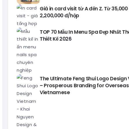
Giá in card visit từ A đến Z. Từ 35,00
2,200,000 đ/hộp
TOP 70 Mẫu In Menu Spa Đẹp Nhất Thế 
Thiết Kế 2026
The Ultimate Feng Shui Logo Design
– Prosperous Branding for Overseas
Vietnamese