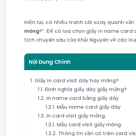
Hiện tại, có nhiều tranh cãi xoay quanh vấn 
mỏng
?”. Để có lựa chọn giấy in name car
tích chuyên sâu của Khải Nguyên về các loại
Nội Dung Chính
Giấy in card visit dày hay mỏng?
Định nghĩa giấy dày giấy mỏng?
In name card bằng giấy dày
Mẫu name card giấy dày
In card visit giấy mỏng.
Mẫu card visit giấy mỏng.
Thông tin cần có trên card vis