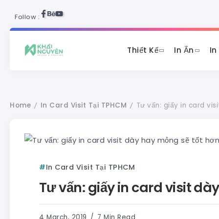
Follow :
Thiết Kế
In Ấn
In
Home
In Card Visit Tại TPHCM
Tư vấn: giấy in card vi
/
/
In Card Visit Tại TPHCM
Tư vấn: giấy in card visit d
4 March, 2019
7 Min Read