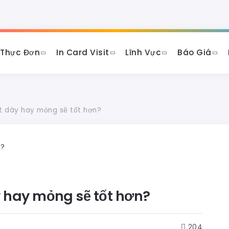
 Thực Đơn
In Card Visit
Lĩnh Vực
Báo Giá
sit dày hay mỏng sẽ tốt hơn?
ày hay mỏng sẽ tốt hơn?
204