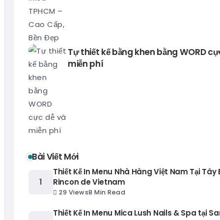
Tự thiết kế bằng khen bằng WORD cự
miễn phí
Bài Viết Mới
Thiết Kế In Menu Nhà Hàng Việt Nam Tại Tây
Rincon de Vietnam
29 Views
8 Min Read
Thiết Kế In Menu Mica Lush Nails & Spa tại Sa