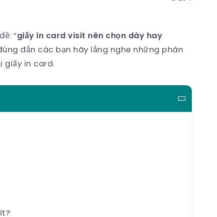
đề: “
giấy in card visit nên chọn dày hay
d đúng đắn các bạn hãy lắng nghe những phân
 giấy in card.
it?