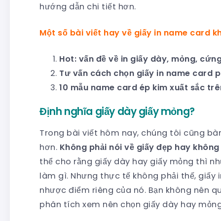
hướng dẫn chi tiết hơn.
Một số bài viết hay về giấy in name card k
Hot: vấn đề về in giấy dày, mỏng, cứ
Tư vấn cách chọn giấy in name card p
10 mẫu name card ép kim xuất sắc trên
Định nghĩa giấy dày giấy mỏng?
Trong bài viết hôm nay, chúng tôi cũng bàn
hơn.
Không phải nói về giấy đẹp hay không
thể cho rằng giấy dày hay giấy mỏng thì như
làm gì. Nhưng thực tế không phải thế, giấ
nhược điểm riêng của nó. Bạn không nên qu
phân tích xem nên chọn giấy dày hay mỏng 