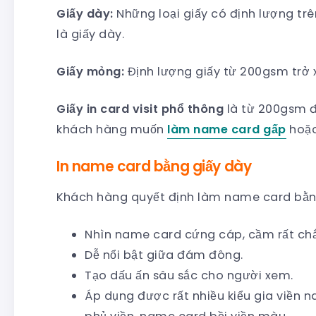
Giấy dày:
Những loại giấy có định lượng trê
là giấy dày.
Giấy mỏng:
Định lượng giấy từ 200gsm trở 
Giấy in card visit phổ thông
là từ 200gsm đ
khách hàng muốn
làm name card gấp
hoặc
In name card bằng giấy dày
Khách hàng quyết định làm name card bằng
Nhìn name card cứng cáp, cầm rất chắ
Dễ nổi bật giữa đám đông.
Tạo dấu ấn sâu sắc cho người xem.
Áp dụng được rất nhiều kiểu gia viền 