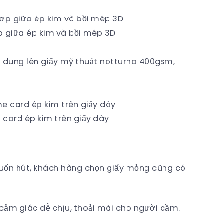
ợp giữa ép kim và bồi mép 3D
 dung lên giấy mỹ thuật notturno 400gsm,
e card ép kim trên giấy dày
 cuốn hút, khách hàng chọn giấy mỏng cũng có
ảm giác dễ chịu, thoải mái cho người cầm.