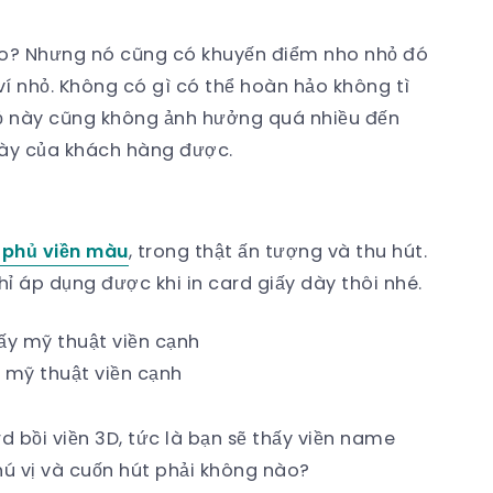
nào? Nhưng nó cũng có khuyến điểm nho nhỏ đó
ví nhỏ. Không có gì có thể hoàn hảo không tì
hỏ này cũng không ảnh hưởng quá nhiều đến
ày của khách hàng được.
 phủ viền màu
, trong thật ấn tượng và thu hút.
chỉ áp dụng được khi in card giấy dày thôi nhé.
 mỹ thuật viền cạnh
 bồi viền 3D, tức là bạn sẽ thấy viền name
hú vị và cuốn hút phải không nào?