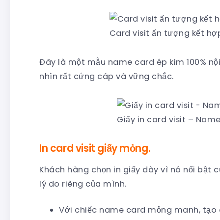
Card visit ấn tượng kết h
Đây là một mẫu name card ép kim 100% nội
nhìn rất cứng cáp và vững chắc.
Giấy in card visit – Nam
In card visit giấy mỏng.
Khách hàng chọn in giấy dày vì nó nổi bật
lý do riêng của mình.
Với chiếc name card mỏng manh, tạo c