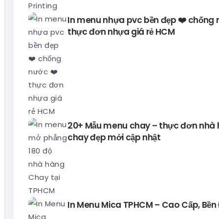
In menu nhựa pvc bền đẹp ❤️ chống 
thực đơn nhựa giá rẻ HCM
20+ Mẫu menu chay – thực đơn nhà
chay đẹp mới cập nhật
In Menu Mica TPHCM – Cao Cấp, Bền