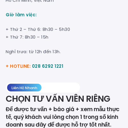
Hồ Chí Minh, Việt Nam
Giờ làm việc:
+ Thứ 2 – Thứ 6: 8h30 – 5h30
+ Thứ 7: 8h30 – 15h
Nghỉ trưa: từ 12h đến 13h.
+ HOTLINE:
028 6292 1221
Liên Hệ Nhanh
CHỌN TƯ VẤN VIÊN RIÊNG
Để được tư vấn + báo giá + xem mẫu thực
tế, quý khách vui lòng chọn 1 trong số kinh
doanh sau đây để được hỗ trợ tốt nhất.