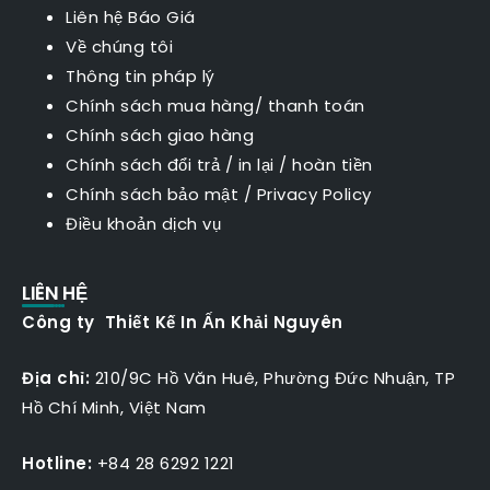
Liên hệ Báo Giá
Về chúng tôi
Thông tin pháp lý
Chính sách mua hàng/ thanh toán
Chính sách giao hàng
Chính sách đổi trả / in lại / hoàn tiền
Chính sách bảo mật
/
Privacy Policy
Điều khoản dịch vụ
LIÊN HỆ
Công ty Thiết Kế In Ấn Khải Nguyên
Địa chỉ:
210/9C Hồ Văn Huê, Phường Đức Nhuận, TP
Hồ Chí Minh, Việt Nam
Hotline:
+84 28 6292 1221