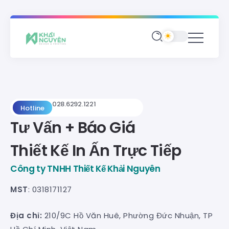
028.6292.1221
Hotline
Tư Vấn + Báo Giá
Thiết Kế In Ấn Trực Tiếp
Công ty TNHH Thiết Kế Khải Nguyên
MST
: 0318171127
Địa chỉ:
210/9C Hồ Văn Huê, Phường Đức Nhuận, TP