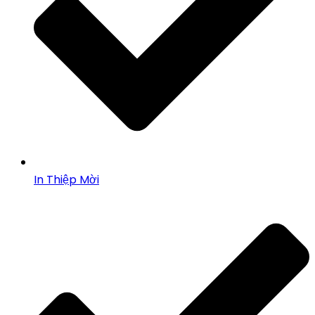
In Thiệp Mời