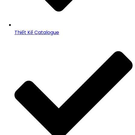
Thiết Kế Catalogue