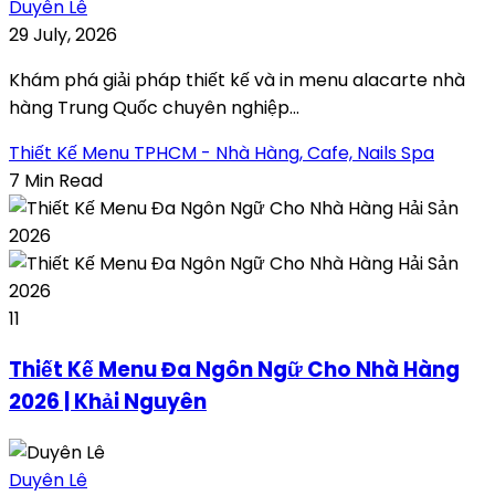
Duyên Lê
29 July, 2026
Khám phá giải pháp thiết kế và in menu alacarte nhà
hàng Trung Quốc chuyên nghiệp...
Thiết Kế Menu TPHCM - Nhà Hàng, Cafe, Nails Spa
7 Min Read
11
Thiết Kế Menu Đa Ngôn Ngữ Cho Nhà Hàng
2026 | Khải Nguyên
Duyên Lê