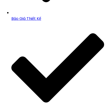
Báo Giá Thiết Kế