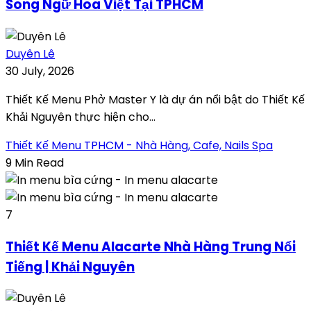
Song Ngữ Hoa Việt Tại TPHCM
Duyên Lê
30 July, 2026
Thiết Kế Menu Phở Master Y là dự án nổi bật do Thiết Kế
Khải Nguyên thực hiện cho...
Thiết Kế Menu TPHCM - Nhà Hàng, Cafe, Nails Spa
9 Min Read
7
Thiết Kế Menu Alacarte Nhà Hàng Trung Nổi
Tiếng | Khải Nguyên