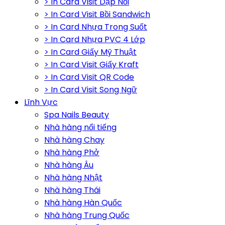
> In Card Visit Dập Nổi
> In Card Visit Bồi Sandwich
> In Card Nhựa Trong Suốt
> In Card Nhựa PVC 4 Lớp
> In Card Giấy Mỹ Thuật
> In Card Visit Giấy Kraft
> In Card Visit QR Code
> In Card Visit Song Ngữ
Lĩnh Vực
Spa Nails Beauty
Nhà hàng nổi tiếng
Nhà hàng Chay
Nhà hàng Phở
Nhà hàng Âu
Nhà hàng Nhật
Nhà hàng Thái
Nhà hàng Hàn Quốc
Nhà hàng Trung Quốc