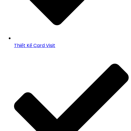
Thiết Kế Card Visit