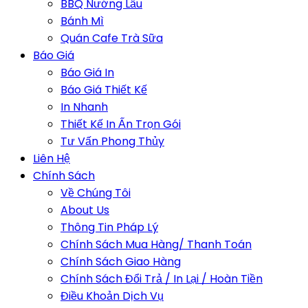
BBQ Nướng Lẩu
Bánh Mì
Quán Cafe Trà Sữa
Báo Giá
Báo Giá In
Báo Giá Thiết Kế
In Nhanh
Thiết Kế In Ấn Trọn Gói
Tư Vấn Phong Thủy
Liên Hệ
Chính Sách
Về Chúng Tôi
About Us
Thông Tin Pháp Lý
Chính Sách Mua Hàng/ Thanh Toán
Chính Sách Giao Hàng
Chính Sách Đổi Trả / In Lại / Hoàn Tiền
Điều Khoản Dịch Vụ