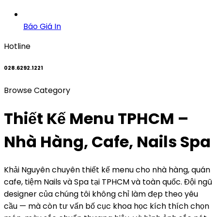
Báo Giá In
Hotline
028.6292.1221
Browse Category
Thiết Kế Menu TPHCM –
Nhà Hàng, Cafe, Nails Spa
Khải Nguyên chuyên thiết kế menu cho nhà hàng, quán
cafe, tiệm Nails và Spa tại TPHCM và toàn quốc. Đội ngũ
designer của chúng tôi không chỉ làm đẹp theo yêu
cầu — mà còn tư vấn bố cục khoa học kích thích chọn