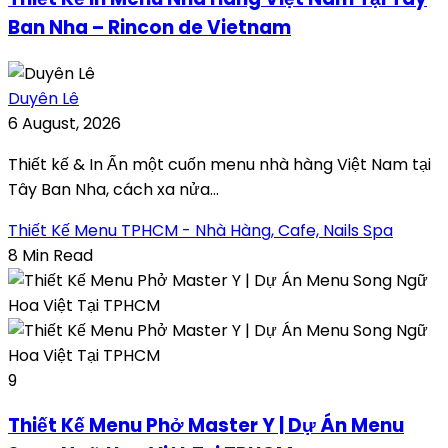
Ban Nha – Rincon de Vietnam
Duyên Lê
6 August, 2026
Thiết kế & In Ấn một cuốn menu nhà hàng Việt Nam tại
Tây Ban Nha, cách xa nửa...
Thiết Kế Menu TPHCM - Nhà Hàng, Cafe, Nails Spa
8 Min Read
9
Thiết Kế Menu Phở Master Y | Dự Án Menu