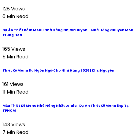
128 Views
6 Min Read
Dự Án Thiết Kế In Menu Nhà Hàng Nhị Sư Huynh – Nhà Hàng Chuyên Món
Trung Hoa
165 Views
5 Min Read
Thiết Kế Menu Đa Ngôn Ngữ Cho Nhà Hàng 2026 | Khải Nguyên
161 Views
11 Min Read
Mẫu Thiết Kế Menu Nhà Hàng Nhật Lalala | Dự Án Thiết Kế Menu Đẹp Tại
TPHCM
143 Views
7 Min Read