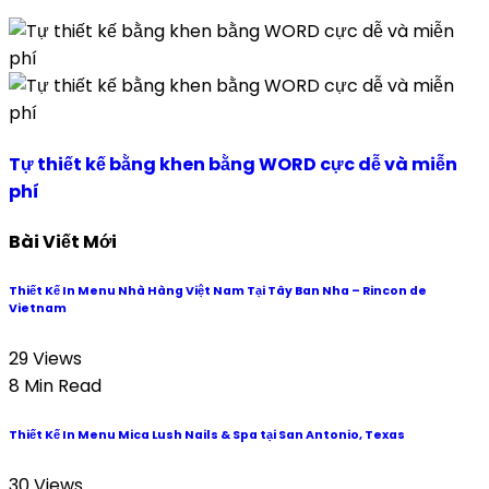
Tự thiết kế bằng khen bằng WORD cực dễ và miễn
phí
Bài Viết Mới
Thiết Kế In Menu Nhà Hàng Việt Nam Tại Tây Ban Nha – Rincon de
Vietnam
29 Views
8 Min Read
Thiết Kế In Menu Mica Lush Nails & Spa tại San Antonio, Texas
30 Views