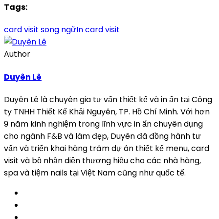
Tags:
card visit song ngữ
In card visit
Author
Duyên Lê
Duyên Lê là chuyên gia tư vấn thiết kế và in ấn tại Công
ty TNHH Thiết Kế Khải Nguyên, TP. Hồ Chí Minh. Với hơn
9 năm kinh nghiệm trong lĩnh vực in ấn chuyên dụng
cho ngành F&B và làm đẹp, Duyên đã đồng hành tư
vấn và triển khai hàng trăm dự án thiết kế menu, card
visit và bộ nhận diện thương hiệu cho các nhà hàng,
spa và tiệm nails tại Việt Nam cũng như quốc tế.