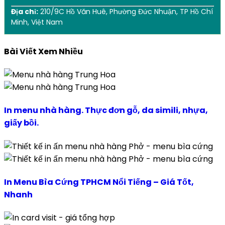
Địa chỉ:
210/9C Hồ Văn Huê, Phường Đức Nhuận, TP Hồ Chí
Minh, Việt Nam
Bài Viết Xem Nhiều
In menu nhà hàng. Thực đơn gỗ, da simili, nhựa,
giấy bồi.
In Menu Bìa Cứng TPHCM Nổi Tiếng – Giá Tốt,
Nhanh