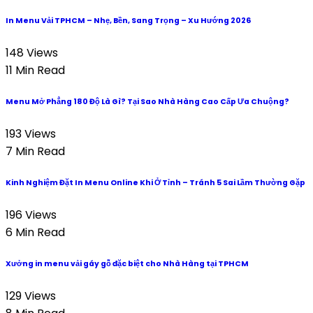
In Menu Vải TPHCM – Nhẹ, Bền, Sang Trọng – Xu Hướng 2026
148 Views
11 Min Read
Menu Mở Phẳng 180 Độ Là Gì? Tại Sao Nhà Hàng Cao Cấp Ưa Chuộng?
193 Views
7 Min Read
Kinh Nghiệm Đặt In Menu Online Khi Ở Tỉnh – Tránh 5 Sai Lầm Thường Gặp
196 Views
6 Min Read
Xưởng in menu vải gáy gỗ đặc biệt cho Nhà Hàng tại TPHCM
129 Views