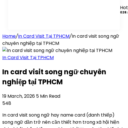
Hot
028.
Home
/
In Card Visit Tại TPHCM
/
In card visit song ngữ
chuyên nghiệp tại TPHCM
In Card Visit Tại TPHCM
In card visit song ngữ chuyên
nghiệp tại TPHCM
19 March, 2026
5 Min Read
548
In card visit song ngữ hay name card (danh thiếp)
song ngữ dần trở nên cần thiết hơn trong xã hội hiện