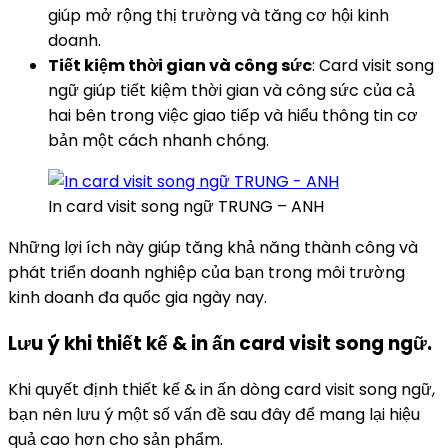
giúp mở rộng thị trường và tăng cơ hội kinh
doanh.
Tiết kiệm thời gian và công sức
: Card visit song
ngữ giúp tiết kiệm thời gian và công sức của cả
hai bên trong việc giao tiếp và hiểu thông tin cơ
bản một cách nhanh chóng.
In card visit song ngữ TRUNG – ANH
Những lợi ích này giúp tăng khả năng thành công và
phát triển doanh nghiệp của bạn trong môi trường
kinh doanh đa quốc gia ngày nay.
Lưu ý khi thiết kế & in ấn card visit song ngữ.
Khi quyết định thiết kế & in ấn dòng card visit song ngữ,
bạn nên lưu ý một số vấn đề sau đây để mang lại hiệu
quả cao hơn cho sản phẩm.