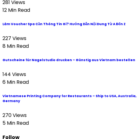
281 Views
12 Min Read
Làm Voucher Spa Cần Thông Tin Gì? Hướng Dẫn Nội Dung Từ A Đến Z
227 Views
8 Min Read
Gutscheine für Nagelstudio drucken – Günstig aus Vietnam bestellen
144 Views
6 Min Read
Vietnamese Printing Company for Restaurants – Ship to USA, Australia,
Germany
270 Views
5 Min Read
Follow