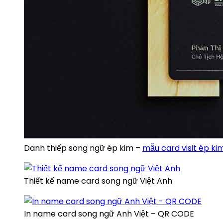
Danh thiếp song ngữ ép kim –
mẫu card visit ép ki
Thiết kế name card song ngữ Việt Anh
In name card song ngữ Anh Việt – QR CODE