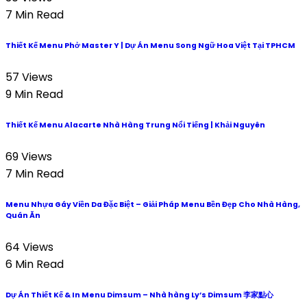
7 Min Read
Thiết Kế Menu Phở Master Y | Dự Án Menu Song Ngữ Hoa Việt Tại TPHCM
57 Views
9 Min Read
Thiết Kế Menu Alacarte Nhà Hàng Trung Nổi Tiếng | Khải Nguyên
69 Views
7 Min Read
Menu Nhựa Gáy Viền Da Đặc Biệt – Giải Pháp Menu Bền Đẹp Cho Nhà Hàng,
Quán Ăn
64 Views
6 Min Read
Dự Án Thiết Kế & In Menu Dimsum – Nhà hàng Ly’s Dimsum 李家點心