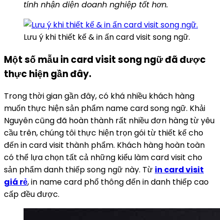
tính nhận diện doanh nghiệp tốt hơn.
Lưu ý khi thiết kế & in ấn card visit song ngữ.
Một số mẫu in card visit song ngữ đã được
thực hiện gần đây.
Trong thời gian gần đây, có khá nhiều khách hàng
muốn thực hiện sản phẩm name card song ngữ. Khải
Nguyên cũng đã hoàn thành rất nhiều đơn hàng từ yêu
cầu trên, chúng tôi thực hiện trọn gói từ thiết kế cho
đến in card visit thành phẩm. Khách hàng hoàn toàn
có thể lựa chọn tất cả những kiểu làm card visit cho
sản phẩm danh thiếp song ngữ này. Từ
in card visit
giá rẻ
, in name card phổ thông đến in danh thiếp cao
cấp đều được.