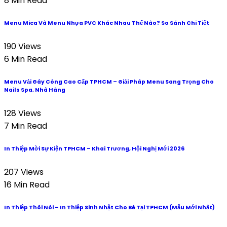
8 Min Read
Menu Mica Và Menu Nhựa PVC Khác Nhau Thế Nào? So Sánh Chi Tiết
190 Views
6 Min Read
Menu Vải Gáy Còng Cao Cấp TPHCM – Giải Pháp Menu Sang Trọng Cho
Nails Spa, Nhà Hàng
128 Views
7 Min Read
In Thiệp Mời Sự Kiện TPHCM – Khai Trương, Hội Nghị Mới 2026
207 Views
16 Min Read
In Thiệp Thôi Nôi – In Thiệp Sinh Nhật Cho Bé Tại TPHCM (Mẫu Mới Nhất)