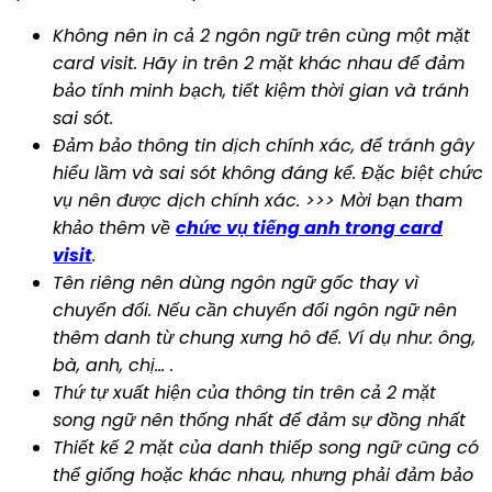
Không nên in cả 2 ngôn ngữ trên cùng một mặt
card visit. Hãy in trên 2 mặt khác nhau để đảm
bảo tính minh bạch, tiết kiệm thời gian và tránh
sai sót.
Đảm bảo thông tin dịch chính xác, để tránh gây
hiểu lầm và sai sót không đáng kể. Đặc biệt chức
vụ nên được dịch chính xác. >>> Mời bạn tham
khảo thêm về
chức vụ tiếng anh trong card
visit
.
Tên riêng nên dùng ngôn ngữ gốc thay vì
chuyển đổi. Nếu cần chuyển đổi ngôn ngữ nên
thêm danh từ chung xưng hô để. Ví dụ như: ông,
bà, anh, chị… .
Thứ tự xuất hiện của thông tin trên cả 2 mặt
song ngữ nên thống nhất để đảm sự đồng nhất
Thiết kế 2 mặt của danh thiếp song ngữ cũng có
thể giống hoặc khác nhau, nhưng phải đảm bảo