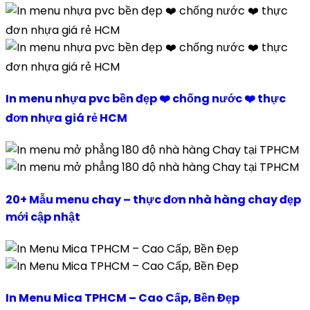
In menu nhựa pvc bền đẹp ❤️ chống nước ❤️ thực
đơn nhựa giá rẻ HCM
20+ Mẫu menu chay – thực đơn nhà hàng chay đẹp
mới cập nhật
In Menu Mica TPHCM – Cao Cấp, Bền Đẹp