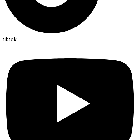
tiktok