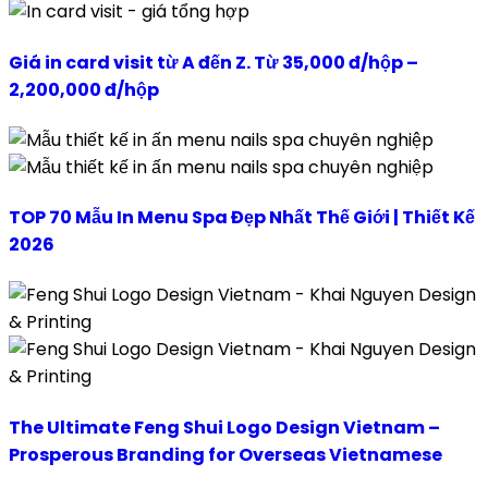
Giá in card visit từ A đến Z. Từ 35,000 đ/hộp –
2,200,000 đ/hộp
TOP 70 Mẫu In Menu Spa Đẹp Nhất Thế Giới | Thiết Kế
2026
The Ultimate Feng Shui Logo Design Vietnam –
Prosperous Branding for Overseas Vietnamese