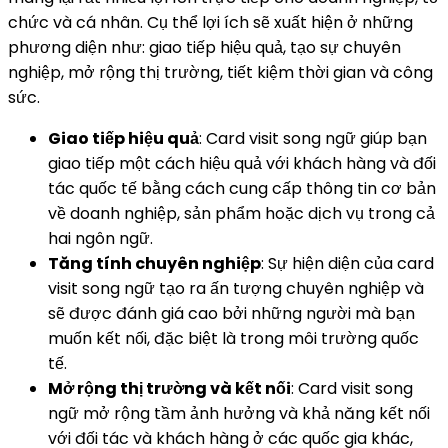
chức và cá nhân. Cụ thể lợi ích sẽ xuất hiện ở những
phương diện như: giao tiếp hiệu quả, tạo sự chuyên
nghiệp, mở rộng thị trường, tiết kiệm thời gian và công
sức.
Giao tiếp hiệu quả
: Card visit song ngữ giúp bạn
giao tiếp một cách hiệu quả với khách hàng và đối
tác quốc tế bằng cách cung cấp thông tin cơ bản
về doanh nghiệp, sản phẩm hoặc dịch vụ trong cả
hai ngôn ngữ.
Tăng tính chuyên nghiệp
: Sự hiện diện của card
visit song ngữ tạo ra ấn tượng chuyên nghiệp và
sẽ được đánh giá cao bởi những người mà bạn
muốn kết nối, đặc biệt là trong môi trường quốc
tế.
Mở rộng thị trường và kết nối
: Card visit song
ngữ mở rộng tầm ảnh hưởng và khả năng kết nối
với đối tác và khách hàng ở các quốc gia khác,