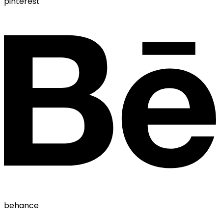
pinterest
behance