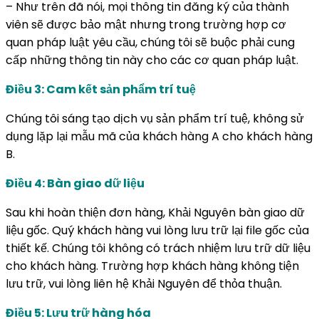
– Như trên đã nói, mọi thông tin đăng ký của thành
viên sẽ được bảo mật nhưng trong trường hợp cơ
quan pháp luật yêu cầu, chúng tôi sẽ buộc phải cung
cấp những thông tin này cho các cơ quan pháp luật.
Điều 3: Cam kết sản phẩm trí tuệ
Chúng tôi sáng tạo dịch vụ sản phẩm trí tuệ, không sử
dụng lặp lại mẫu mã của khách hàng A cho khách hàng
B.
Điều 4: Bàn giao dữ liệu
Sau khi hoàn thiện đơn hàng, Khải Nguyên bàn giao dữ
liệu gốc. Quý khách hàng vui lòng lưu trữ lại file gốc của
thiết kế. Chúng tôi không có trách nhiệm lưu trữ dữ liệu
cho khách hàng. Trường hợp khách hàng không tiện
lưu trữ, vui lòng liên hệ Khải Nguyên để thỏa thuận.
Điều 5: Lưu trữ hàng hóa