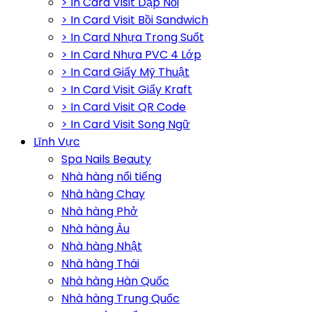
> In Card Visit Dập Nổi
> In Card Visit Bồi Sandwich
> In Card Nhựa Trong Suốt
> In Card Nhựa PVC 4 Lớp
> In Card Giấy Mỹ Thuật
> In Card Visit Giấy Kraft
> In Card Visit QR Code
> In Card Visit Song Ngữ
Lĩnh Vực
Spa Nails Beauty
Nhà hàng nổi tiếng
Nhà hàng Chay
Nhà hàng Phở
Nhà hàng Âu
Nhà hàng Nhật
Nhà hàng Thái
Nhà hàng Hàn Quốc
Nhà hàng Trung Quốc