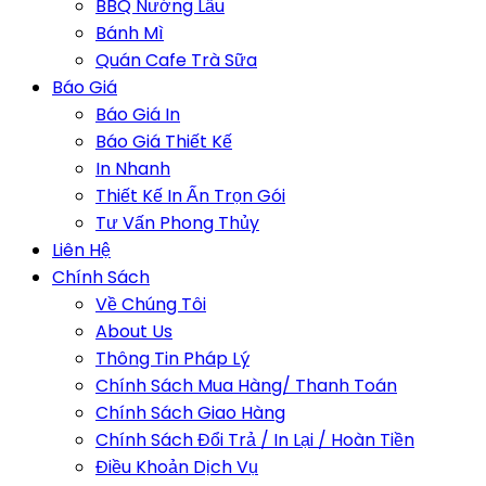
BBQ Nướng Lẩu
Bánh Mì
Quán Cafe Trà Sữa
Báo Giá
Báo Giá In
Báo Giá Thiết Kế
In Nhanh
Thiết Kế In Ấn Trọn Gói
Tư Vấn Phong Thủy
Liên Hệ
Chính Sách
Về Chúng Tôi
About Us
Thông Tin Pháp Lý
Chính Sách Mua Hàng/ Thanh Toán
Chính Sách Giao Hàng
Chính Sách Đổi Trả / In Lại / Hoàn Tiền
Điều Khoản Dịch Vụ