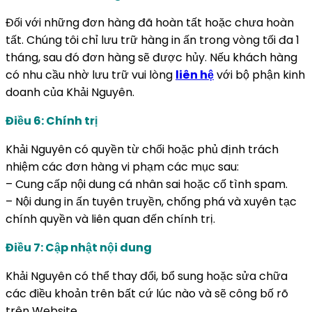
Đối với những đơn hàng đã hoàn tất hoặc chưa hoàn
tất. Chúng tôi chỉ lưu trữ hàng in ấn trong vòng tối đa 1
tháng, sau đó đơn hàng sẽ được hủy. Nếu khách hàng
có nhu cầu nhờ lưu trữ vui lòng
liên hệ
với bộ phận kinh
doanh của Khải Nguyên.
Điều 6: Chính trị
Khải Nguyên có quyền từ chối hoặc phủ định trách
nhiệm các đơn hàng vi phạm các mục sau:
– Cung cấp nội dung cá nhân sai hoặc cố tình spam.
– Nội dung in ấn tuyên truyền, chống phá và xuyên tạc
chính quyền và liên quan đến chính trị.
Điều 7: Cập nhật nội dung
Khải Nguyên có thể thay đổi, bổ sung hoặc sửa chữa
các điều khoản trên bất cứ lúc nào và sẽ công bố rõ
trên Website.