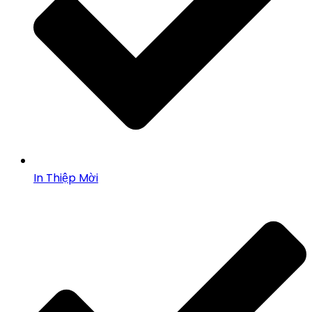
In Thiệp Mời