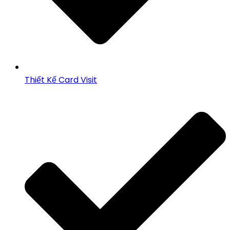
Thiết Kế Card Visit