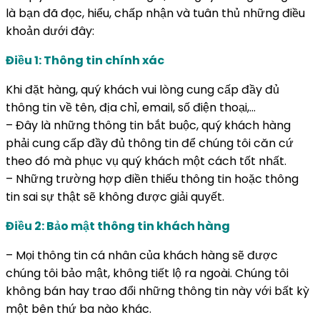
là bạn đã đọc, hiểu, chấp nhận và tuân thủ những điều
khoản dưới đây:
Điều 1: Thông tin chính xác
Khi đặt hàng, quý khách vui lòng cung cấp đầy đủ
thông tin về tên, địa chỉ, email, số điện thoại,…
– Đây là những thông tin bắt buộc, quý khách hàng
phải cung cấp đầy đủ thông tin để chúng tôi căn cứ
theo đó mà phục vụ quý khách một cách tốt nhất.
– Những trường hợp điền thiếu thông tin hoặc thông
tin sai sự thật sẽ không được giải quyết.
Điều 2: Bảo mật thông tin khách hàng
– Mọi thông tin cá nhân của khách hàng sẽ được
chúng tôi bảo mật, không tiết lộ ra ngoài. Chúng tôi
không bán hay trao đổi những thông tin này với bất kỳ
một bên thứ ba nào khác.