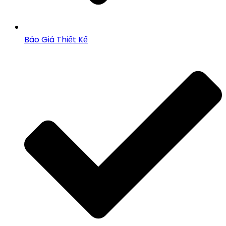
Báo Giá Thiết Kế