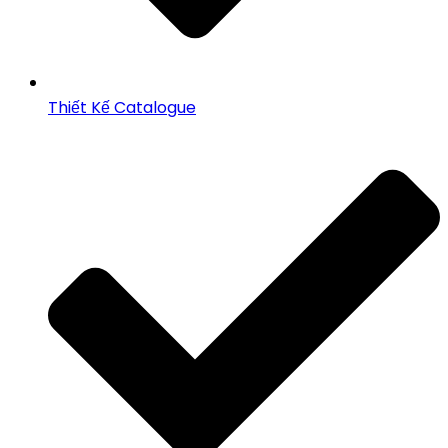
Thiết Kế Catalogue