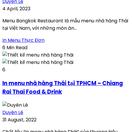
Duyên Lê
4 April, 2023
Menu Bangkok Restaurant là mẫu menu nhà hàng Thái
tại Việt Nam, với những món ăn...
In Menu Thực Đơn
6 Min Read
6
In menu nhà hàng Thái tại TPHCM – Chiang
Rai Thai Food & Drink
Duyên Lê
31 August, 2022
Chất liệu “in menu nhà hàng Thái” của thương hiệu