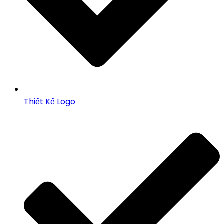
Thiết Kế Logo