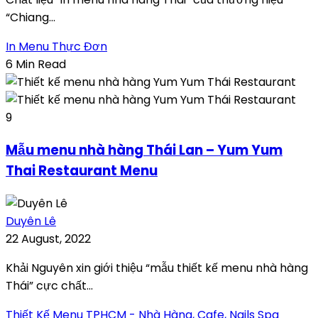
“Chiang...
In Menu Thực Đơn
6 Min Read
9
Mẫu menu nhà hàng Thái Lan – Yum Yum
Thai Restaurant Menu
Duyên Lê
22 August, 2022
Khải Nguyên xin giới thiệu “mẫu thiết kế menu nhà hàng
Thái” cực chất...
Thiết Kế Menu TPHCM - Nhà Hàng, Cafe, Nails Spa