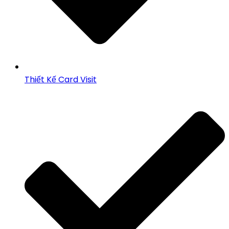
Thiết Kế Card Visit