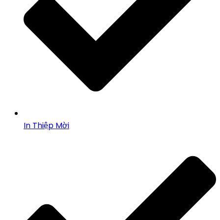
In Thiệp Mời