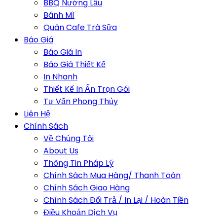
BBQ Nướng Lẩu
Bánh Mì
Quán Cafe Trà Sữa
Báo Giá
Báo Giá In
Báo Giá Thiết Kế
In Nhanh
Thiết Kế In Ấn Trọn Gói
Tư Vấn Phong Thủy
Liên Hệ
Chính Sách
Về Chúng Tôi
About Us
Thông Tin Pháp Lý
Chính Sách Mua Hàng/ Thanh Toán
Chính Sách Giao Hàng
Chính Sách Đổi Trả / In Lại / Hoàn Tiền
Điều Khoản Dịch Vụ