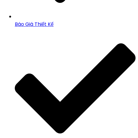
Báo Giá Thiết Kế