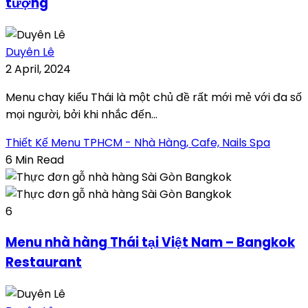
tượng
Duyên Lê
2 April, 2024
Menu chay kiểu Thái là một chủ đề rất mới mẻ với đa số
mọi người, bởi khi nhắc đến...
Thiết Kế Menu TPHCM - Nhà Hàng, Cafe, Nails Spa
6 Min Read
6
Menu nhà hàng Thái tại Việt Nam – Bangkok
Restaurant