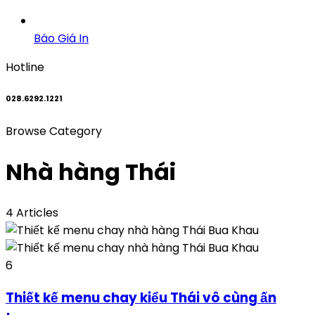
Báo Giá In
Hotline
028.6292.1221
Browse Category
Nhà hàng Thái
4 Articles
6
Thiết kế menu chay kiểu Thái vô cùng ấn