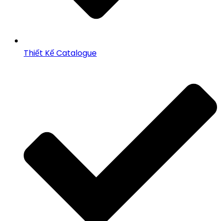
Thiết Kế Catalogue