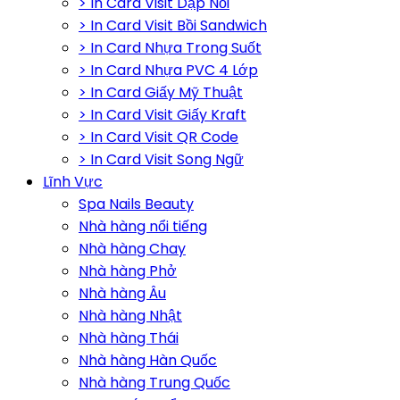
> In Card Visit Dập Nổi
> In Card Visit Bồi Sandwich
> In Card Nhựa Trong Suốt
> In Card Nhựa PVC 4 Lớp
> In Card Giấy Mỹ Thuật
> In Card Visit Giấy Kraft
> In Card Visit QR Code
> In Card Visit Song Ngữ
Lĩnh Vực
Spa Nails Beauty
Nhà hàng nổi tiếng
Nhà hàng Chay
Nhà hàng Phở
Nhà hàng Âu
Nhà hàng Nhật
Nhà hàng Thái
Nhà hàng Hàn Quốc
Nhà hàng Trung Quốc