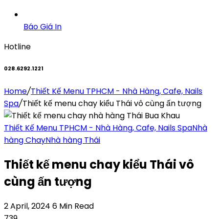
Báo Giá In
Hotline
028.6292.1221
Home
/
Thiết Kế Menu TPHCM - Nhà Hàng, Cafe, Nails
Spa
/
Thiết kế menu chay kiểu Thái vô cùng ấn tượng
Thiết Kế Menu TPHCM - Nhà Hàng, Cafe, Nails Spa
Nhà
hàng Chay
Nhà hàng Thái
Thiết kế menu chay kiểu Thái vô
cùng ấn tượng
2 April, 2024
6 Min Read
739