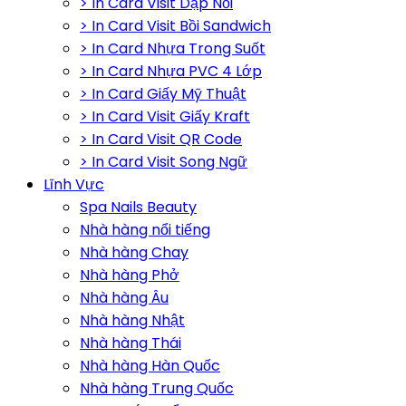
> In Card Visit Dập Nổi
> In Card Visit Bồi Sandwich
> In Card Nhựa Trong Suốt
> In Card Nhựa PVC 4 Lớp
> In Card Giấy Mỹ Thuật
> In Card Visit Giấy Kraft
> In Card Visit QR Code
> In Card Visit Song Ngữ
Lĩnh Vực
Spa Nails Beauty
Nhà hàng nổi tiếng
Nhà hàng Chay
Nhà hàng Phở
Nhà hàng Âu
Nhà hàng Nhật
Nhà hàng Thái
Nhà hàng Hàn Quốc
Nhà hàng Trung Quốc