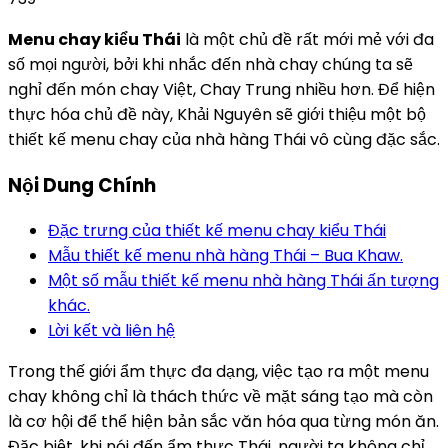
Menu chay kiểu Thái
là một chủ đề rất mới mẻ với đa
số mọi người, bởi khi nhắc đến nhà chay chúng ta sẽ
nghỉ đến món chay Việt, Chay Trung nhiều hơn. Để hiện
thực hóa chủ đề này, Khải Nguyên sẽ giới thiệu một bộ
thiết kế menu chay của nhà hàng Thái vô cùng đặc sắc.
Nội Dung Chính
Đặc trưng của thiết kế menu chay kiểu Thái
Mẫu thiết kế menu nhà hàng Thái – Bua Khaw.
Một số mẫu thiết kế menu nhà hàng Thái ấn tượng
khác.
Lời kết và liên hệ
Trong thế giới ẩm thực đa dạng, việc tạo ra một menu
chay không chỉ là thách thức về mặt sáng tạo mà còn
là cơ hội để thể hiện bản sắc văn hóa qua từng món ăn.
Đặc biệt, khi nói đến ẩm thực Thái, người ta không chỉ