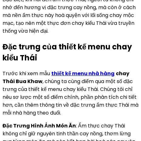
nhớ đến hương vị đặc trưng cay nồng, mà còn ở cách
mà nền ẩm thực này hoà quyện với lối sống chay mộc
mạc, tạo nên một thực đơn chay kiểu Thái vừa truyền
thống vừa hiện đại.
Đặc trưng của thiết kế menu chay
kiểu Thái
Trước khi xem mẫu
thiết kế menu nhà hàng
chay
Thái Bua Khaw
, chúng ta cùng điểm qua một số đặc
trưng của thiết kế menu chay kiểu Thái. Chúng tôi chỉ
nêu sơ lược một số điểm chính, phần phân tích chi tiết
hơn, cần thêm thông tin về đặc trưng ẩm thực Thái mà
mỗi nhà hàng theo đuổi.
Đặc Trưng Hình Ảnh Món Ăn
: Ẩm thực chay Thái
không chỉ giữ nguyên tinh thần cay nồng, thơm lừng