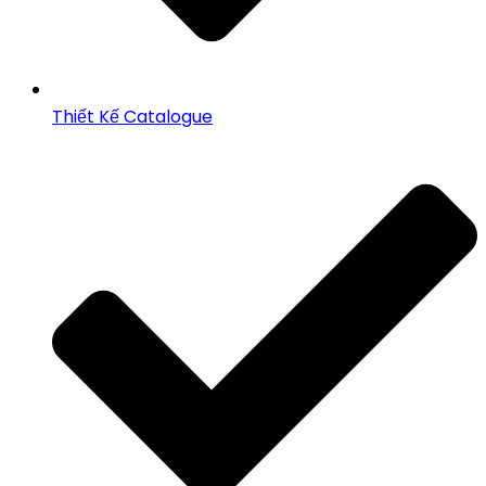
Thiết Kế Catalogue