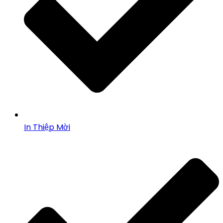
In Thiệp Mời