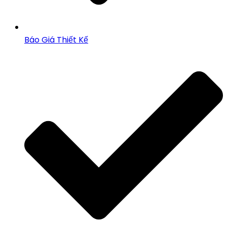
Báo Giá Thiết Kế