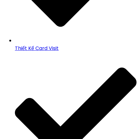
Thiết Kế Card Visit