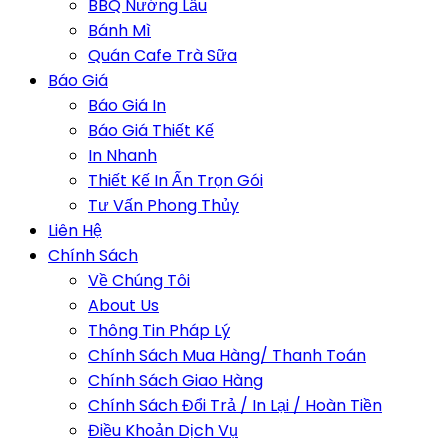
BBQ Nướng Lẩu
Bánh Mì
Quán Cafe Trà Sữa
Báo Giá
Báo Giá In
Báo Giá Thiết Kế
In Nhanh
Thiết Kế In Ấn Trọn Gói
Tư Vấn Phong Thủy
Liên Hệ
Chính Sách
Về Chúng Tôi
About Us
Thông Tin Pháp Lý
Chính Sách Mua Hàng/ Thanh Toán
Chính Sách Giao Hàng
Chính Sách Đổi Trả / In Lại / Hoàn Tiền
Điều Khoản Dịch Vụ