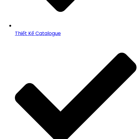
Thiết Kế Catalogue