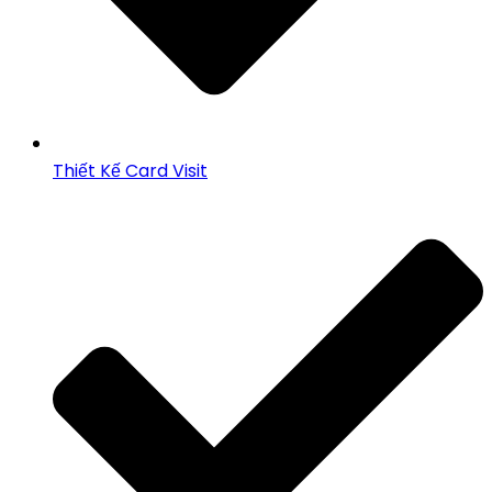
Thiết Kế Card Visit