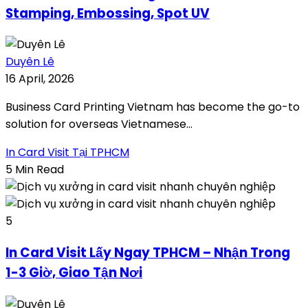
Stamping, Embossing, Spot UV
Duyên Lê
16 April, 2026
Business Card Printing Vietnam has become the go-to
solution for overseas Vietnamese...
In Card Visit Tại TPHCM
5 Min Read
5
In Card Visit Lấy Ngay TPHCM – Nhận Trong
1-3 Giờ, Giao Tận Nơi