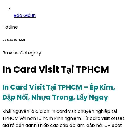
Báo Giá In
Hotline
028.6292.1221
Browse Category
In Card Visit Tại TPHCM
In Card Visit Tại TPHCM – Ép Kim,
Dập Nổi, Nhựa Trong, Lấy Ngay
Khải Nguyên là địa chỉ in card visit chuyên nghiệp tại
TPHCM với hơn 10 năm kinh nghiệm. Từ card visit offset
giá rẻ đến danh thiếp cao cấp ép kim, dập nổi, UV Spot