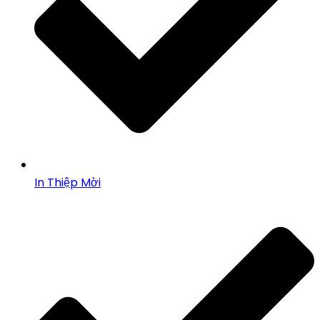
In Thiệp Mời