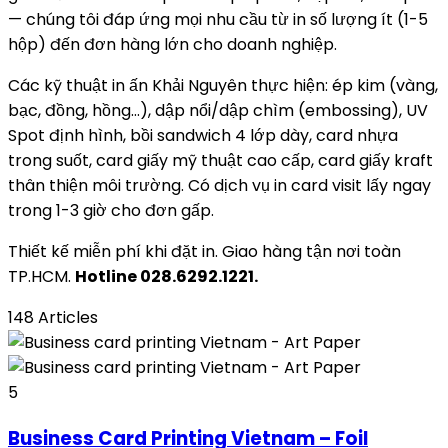
— chúng tôi đáp ứng mọi nhu cầu từ in số lượng ít (1-5
hộp) đến đơn hàng lớn cho doanh nghiệp.
Các kỹ thuật in ấn Khải Nguyên thực hiện: ép kim (vàng,
bạc, đồng, hồng…), dập nổi/dập chìm (embossing), UV
Spot định hình, bồi sandwich 4 lớp dày, card nhựa
trong suốt, card giấy mỹ thuật cao cấp, card giấy kraft
thân thiện môi trường. Có dịch vụ in card visit lấy ngay
trong 1-3 giờ cho đơn gấp.
Thiết kế miễn phí khi đặt in. Giao hàng tận nơi toàn
TP.HCM.
Hotline 028.6292.1221.
148 Articles
5
Business Card Printing Vietnam – Foil