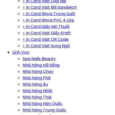
> In Card Visit Dập Nổi
> In Card Visit Bồi Sandwich
> In Card Nhựa Trong Suốt
> In Card Nhựa PVC 4 Lớp
> In Card Giấy Mỹ Thuật
> In Card Visit Giấy Kraft
> In Card Visit QR Code
> In Card Visit Song Ngữ
Lĩnh Vực
Spa Nails Beauty
Nhà hàng nổi tiếng
Nhà hàng Chay
Nhà hàng Phở
Nhà hàng Âu
Nhà hàng Nhật
Nhà hàng Thái
Nhà hàng Hàn Quốc
Nhà hàng Trung Quốc