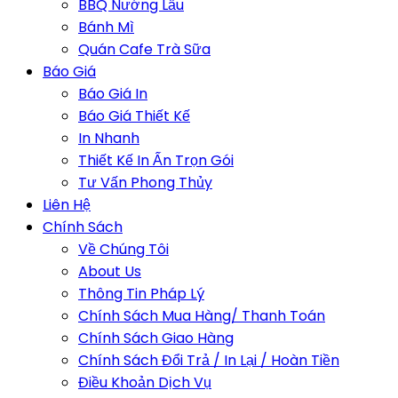
BBQ Nướng Lẩu
Bánh Mì
Quán Cafe Trà Sữa
Báo Giá
Báo Giá In
Báo Giá Thiết Kế
In Nhanh
Thiết Kế In Ấn Trọn Gói
Tư Vấn Phong Thủy
Liên Hệ
Chính Sách
Về Chúng Tôi
About Us
Thông Tin Pháp Lý
Chính Sách Mua Hàng/ Thanh Toán
Chính Sách Giao Hàng
Chính Sách Đổi Trả / In Lại / Hoàn Tiền
Điều Khoản Dịch Vụ