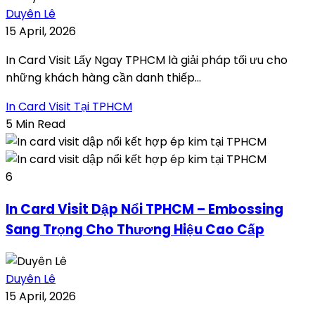
Duyên Lê
15 April, 2026
In Card Visit Lấy Ngay TPHCM là giải pháp tối ưu cho
những khách hàng cần danh thiếp...
In Card Visit Tại TPHCM
5 Min Read
6
In Card Visit Dập Nổi TPHCM – Embossing
Sang Trọng Cho Thương Hiệu Cao Cấp
Duyên Lê
15 April, 2026