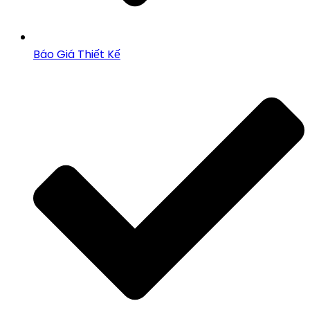
Báo Giá Thiết Kế