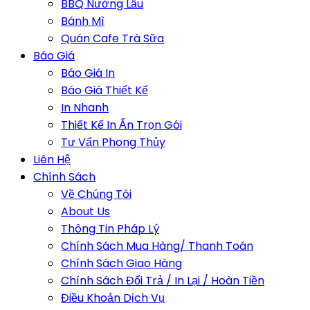
BBQ Nướng Lẩu
Bánh Mì
Quán Cafe Trà Sữa
Báo Giá
Báo Giá In
Báo Giá Thiết Kế
In Nhanh
Thiết Kế In Ấn Trọn Gói
Tư Vấn Phong Thủy
Liên Hệ
Chính Sách
Về Chúng Tôi
About Us
Thông Tin Pháp Lý
Chính Sách Mua Hàng/ Thanh Toán
Chính Sách Giao Hàng
Chính Sách Đổi Trả / In Lại / Hoàn Tiền
Điều Khoản Dịch Vụ