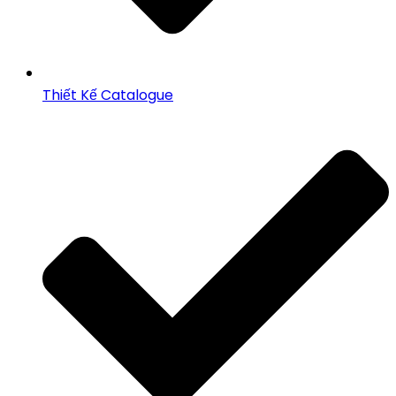
Thiết Kế Catalogue