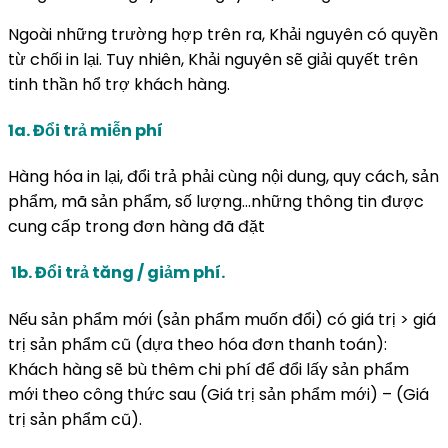
Ngoài những trường hợp trên ra, Khải nguyên có quyền
từ chối in lại. Tuy nhiên, Khải nguyên sẽ giải quyết trên
tinh thần hổ trợ khách hàng.
1a. Đổi trả miễn phí
Hàng hóa in lại, đổi trả phải cùng nội dung, quy cách, sản
phẩm, mã sản phẩm, số lượng…những thông tin được
cung cấp trong đơn hàng đã đặt
1b. Đổi trả tăng / giảm phí.
Nếu sản phẩm mới (sản phẩm muốn đổi) có giá trị > giá
trị sản phẩm cũ (dựa theo hóa đơn thanh toán):
Khách hàng sẽ bù thêm chi phí để đổi lấy sản phẩm
mới theo công thức sau (Giá trị sản phẩm mới) – (Giá
trị sản phẩm cũ).