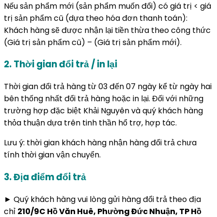
Nếu sản phẩm mới (sản phẩm muốn đổi) có giá trị < giá
trị sản phẩm cũ (dựa theo hóa đơn thanh toán):
Khách hàng sẽ được nhận lại tiền thừa theo công thức
(Giá trị sản phẩm cũ) – (Giá trị sản phẩm mới).
2. Thời gian đổi trả / in lại
Thời gian đổi trả hàng từ 03 đến 07 ngày kể từ ngày hai
bên thống nhất đổi trả hàng hoặc in lại. Đối với những
trường hợp đặc biệt Khải Nguyên và quý khách hàng
thỏa thuận dựa trên tinh thần hổ trợ, hợp tác.
Lưu ý: thời gian khách hàng nhận hàng đổi trả chưa
tính thời gian vận chuyển.
3. Địa điểm đổi trả
► Quý khách hàng vui lòng gửi hàng đổi trả theo địa
chỉ
210/9C Hồ Văn Huê, Phường Đức Nhuận, TP Hồ