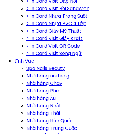
> In Card Visit Dập Nổi
> In Card Visit Bồi Sandwich
> In Card Nhựa Trong Suốt
> In Card Nhựa PVC 4 Lớp
> In Card Giấy Mỹ Thuật
> In Card Visit Giấy Kraft
> In Card Visit QR Code
> In Card Visit Song Ngữ
Lĩnh Vực
Spa Nails Beauty
Nhà hàng nổi tiếng
Nhà hàng Chay
Nhà hàng Phở
Nhà hàng Âu
Nhà hàng Nhật
Nhà hàng Thái
Nhà hàng Hàn Quốc
Nhà hàng Trung Quốc