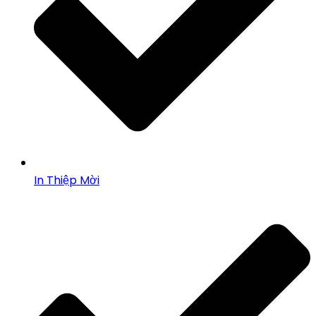
In Thiệp Mời