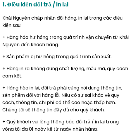
1. Điều kiện đổi trả / in lại
Khải Nguyên chấp nhận đổi hàng, in lại trong các điều
kiện sau:
+ Hàng hóa hư hỏng trong quá trình vận chuyển từ Khải
Nguyên đến khách hàng.
+ Sản phẩm bị hư hỏng trong quá trình sản xuất.
+ Hàng in ra không đúng chất lượng, mẫu mã, quy cách
cam kết.
+ Hàng hóa in lại, đổi trả phải cùng nội dung thông tin,
sản phẩm đối với hàng lỗi. Nếu có sự sai khác về quy
cách, thông tin, chi phí có thể cao hoặc thấp hơn.
Chúng tôi sẽ thông tin đầy đủ cho quý khách.
+ Quý khách vui lòng thông báo đổi trả / in lại trong
vòng tối đa 01 ngày kể từ ngày nhận hàng.