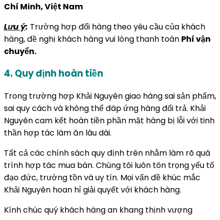
Chí Minh, Việt Nam
Lưu ý
:
Trường hợp đổi hàng theo yêu cầu của khách
hàng, đề nghị khách hàng vui lòng thanh toán
Phí vận
chuyển.
4. Quy định hoàn tiền
Trong trường hợp Khải Nguyên giao hàng sai sản phẩm,
sai quy cách và không thể đáp ứng hàng đổi trả. Khải
Nguyên cam kết hoàn tiền phần mặt hàng bị lỗi với tinh
thần hợp tác làm ăn lâu dài.
Tất cả các chính sách quy định trên nhằm làm rõ quá
trình hợp tác mua bán. Chúng tôi luôn tôn trọng yếu tố
đạo đức, trường tồn và uy tín. Mọi vấn đề khúc mắc
Khải Nguyên hoan hỉ giải quyết với khách hàng.
Kính chúc quý khách hàng an khang thịnh vượng