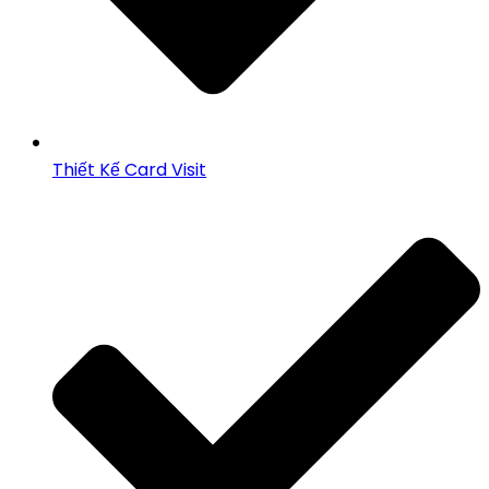
Thiết Kế Card Visit