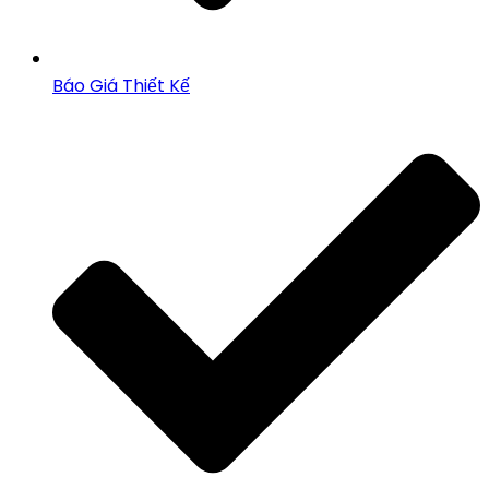
Báo Giá Thiết Kế