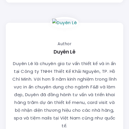
Author
Duyên Lê
Duyên Lê là chuyên gia tư vấn thiết kế và in ấn
tại Công ty TNHH Thiết Kế Khải Nguyên, TP. Hồ
Chí Minh. Với hơn 9 năm kinh nghiệm trong lĩnh
vực in ấn chuyên dụng cho ngành F&B và làm
đẹp, Duyên đã đồng hành tư vấn và triển khai
hàng trăm dự án thiết kế menu, card visit và
bộ nhận diện thương hiệu cho các nhà hàng,
spa và tiệm nails tại Việt Nam cũng như quốc
tế.