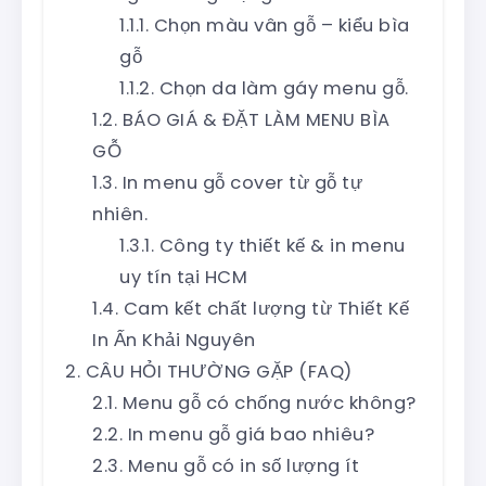
Chọn màu vân gỗ – kiểu bìa
gỗ
Chọn da làm gáy menu gỗ.
BÁO GIÁ & ĐẶT LÀM MENU BÌA
GỖ
In menu gỗ cover từ gỗ tự
nhiên.
Công ty thiết kế & in menu
uy tín tại HCM
Cam kết chất lượng từ Thiết Kế
In Ấn Khải Nguyên
CÂU HỎI THƯỜNG GẶP (FAQ)
Menu gỗ có chống nước không?
In menu gỗ giá bao nhiêu?
Menu gỗ có in số lượng ít