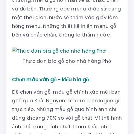
thường, menu gỗ hơn hẳn về sự chắc chắn
và độ bền. Thường các menu khác sử dụng
một thời gian, nước sẽ thấm vào giấy làm
hỏng menu. Những thiết kế in ấn menu gỗ
bền và chắc chắn, không lo thắm nước.
Thực đơn bìa gỗ cho nhà hàng Phở
Chọn màu vân gỗ – kiểu bìa gỗ
Để chọn vân gỗ, màu gỗ chính xác mời bạn
ghé qua Khải Nguyên để xem catalogue gỗ
trực tiếp. Những mẫu gỗ qua hình ảnh chỉ
đúng khoảng 70% so với gỗ thật. Vì thế hình
ảnh chỉ mang tính chất tham khảo cho