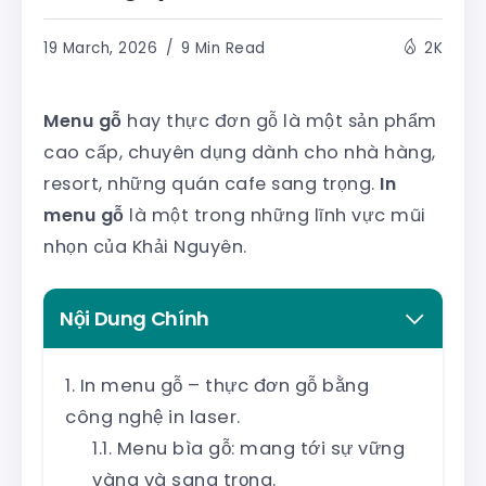
19 March, 2026
9 Min Read
2K
Menu gỗ
hay thực đơn gỗ là một sản phẩm
cao cấp, chuyên dụng dành cho nhà hàng,
resort, những quán cafe sang trọng.
In
menu gỗ
là một trong những lĩnh vực mũi
nhọn của Khải Nguyên.
Nội Dung Chính
In menu gỗ – thực đơn gỗ bằng
công nghệ in laser.
Menu bìa gỗ: mang tới sự vững
vàng và sang trọng.