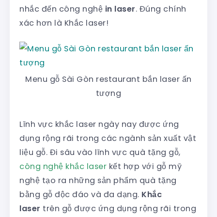
nhắc đến công nghệ
in laser
. Đúng chính
xác hơn là Khắc laser!
Menu gỗ Sài Gòn restaurant bắn laser ấn
tượng
Lĩnh vực khắc laser ngày nay được ứng
dụng rộng rãi trong các ngành sản xuất vật
liệu gỗ. Đi sâu vào lĩnh vực quà tặng gỗ,
công nghệ khắc laser
kết hợp với gỗ mỹ
nghệ tạo ra những sản phẩm quà tặng
bằng gỗ độc đáo và đa dạng.
Khắc
laser
trên gỗ được ứng dụng rộng rãi trong