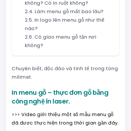
không? Có in ruột không?
Làm menu gỗ mất bao lâu?
In logo lên menu gỗ như thế
nào?
Có giao menu gỗ tận nơi
không?
Chuyên biệt, độc đáo và tinh tế trong từng
milimet.
In menu gỗ – thực đơn gỗ bằng
công nghệ in laser.
>>> Video giới thiệu một số mẫu menu gỗ
đã được thực hiện trong thời gian gần đây.