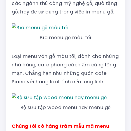
các ngành thủ công mỹ nghệ gỗ,
quà tặng
gỗ, hay để sử dụng trong việc in menu gỗ.
Bìa menu gỗ màu tối
Loại menu vân gỗ màu tối, dành cho những
nhà hàng, cafe phong cách ấm cúng lãng
mạn. Chẳng hạn như những quán cafe
Piano với hàng loát ánh nến lung linh.
Bộ sưu tập wood menu hay menu gỗ
Chúng tôi có hàng trăm mẫu mã menu