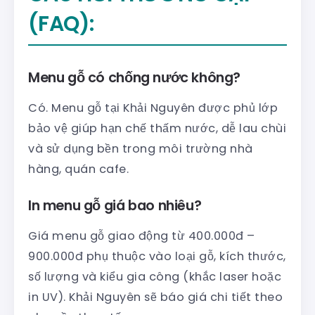
(FAQ):
Menu gỗ có chống nước không?
Có. Menu gỗ tại Khải Nguyên được phủ lớp
bảo vệ giúp hạn chế thấm nước, dễ lau chùi
và sử dụng bền trong môi trường nhà
hàng, quán cafe.
In menu gỗ giá bao nhiêu?
Giá menu gỗ giao động từ 400.000đ –
900.000đ phụ thuộc vào loại gỗ, kích thước,
số lượng và kiểu gia công (khắc laser hoặc
in UV). Khải Nguyên sẽ báo giá chi tiết theo