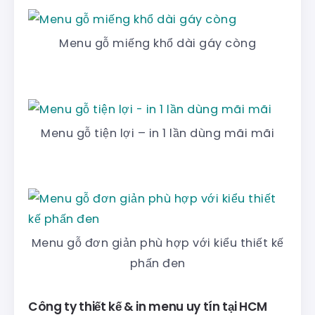
Menu gỗ miếng khổ dài gáy còng
Menu gỗ tiện lợi – in 1 lần dùng mãi mãi
Menu gỗ đơn giản phù hợp với kiểu thiết kế
phấn đen
Công ty thiết kế & in menu uy tín tại HCM