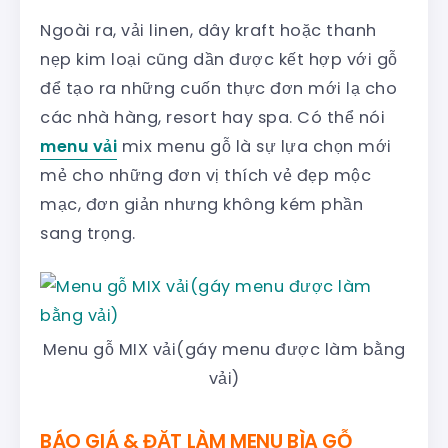
Ngoài ra, vải linen, dây kraft hoặc thanh
nẹp kim loại cũng dần được kết hợp với gỗ
để tạo ra những cuốn thực đơn mới lạ cho
các nhà hàng, resort hay spa. Có thể nói
menu vải
mix menu gỗ là sự lựa chọn mới
mẻ cho những đơn vị thích vẻ đẹp mộc
mạc, đơn giản nhưng không kém phần
sang trọng.
Menu gỗ MIX vải(gáy menu được làm bằng
vải)
BÁO GIÁ & ĐẶT LÀM MENU BÌA GỖ