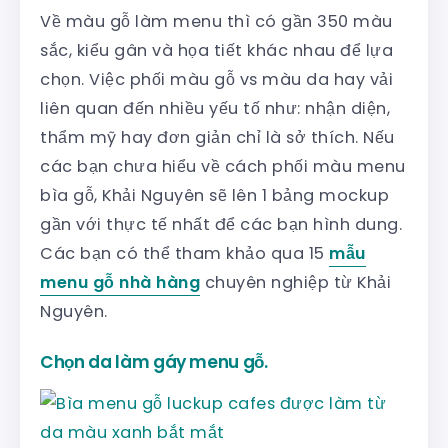
Về màu gỗ làm menu thì có gần 350 màu
sắc, kiểu gân và họa tiết khác nhau để lựa
chọn. Việc phối màu gỗ vs màu da hay vải
liên quan đến nhiều yếu tố như: nhận diện,
thẩm mỹ hay đơn giản chỉ là sở thích. Nếu
các bạn chưa hiểu về cách phối màu menu
bìa gỗ, Khải Nguyên sẽ lên 1 bảng mockup
gần với thực tế nhất để các bạn hình dung.
Các bạn có thể tham khảo qua 15
mẫu
menu gỗ nhà hàng
chuyên nghiệp từ Khải
Nguyên.
Chọn da làm gáy menu gỗ.