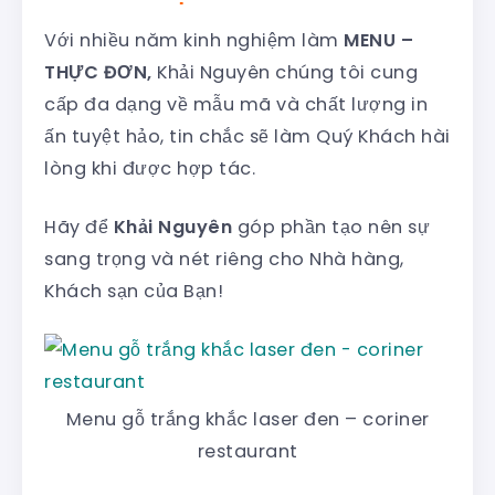
Với nhiều năm kinh nghiệm làm
MENU –
THỰC ĐƠN,
Khải Nguyên chúng tôi cung
cấp đa dạng về mẫu mã và chất lượng in
ấn tuyệt hảo, tin chắc sẽ làm Quý Khách hài
lòng khi được hợp tác.
Hãy để
Khải Nguyên
góp phần tạo nên sự
sang trọng và nét riêng cho Nhà hàng,
Khách sạn của Bạn!
Menu gỗ trắng khắc laser đen – coriner
restaurant