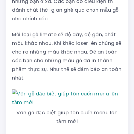
những bạn ở xa. Các bạn có điều kiện thì
dành chút thời gian ghé qua chọn mẫu gỗ
cho chính xác.
Mỗi loại gỗ limate sẽ độ dày, độ gân, chất
màu khác nhau. Khi khắc laser lên chúng sẽ
cho ra những màu khác nhau. Để an toàn
các bạn cho những màu gỗ đã in thành
phẩm thực sự. Như thế sẽ đảm bảo an toàn
nhất.
Vân gỗ đặc biệt giúp tôn cuốn menu lên
tầm mới