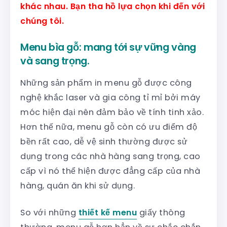
khác nhau. Bạn tha hồ lựa chọn khi đến với
chúng tôi.
Menu bìa gỗ: mang tới sự vững vàng
và sang trọng.
Những sản phẩm in menu gỗ được công
nghệ khắc laser và gia công tỉ mỉ bởi máy
móc hiện đại nên đảm bảo về tính tinh xảo.
Hơn thế nữa, menu gỗ còn có ưu điểm độ
bền rất cao, dễ vệ sinh thường được sử
dụng trong các nhà hàng sang trọng, cao
cấp vì nó thể hiện được đẳng cấp của nhà
hàng, quán ăn khi sử dụng.
So với những
thiết kế menu
giấy thông