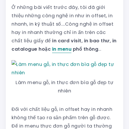
Ở những bài viết trước đây, tôi đã giới
thiệu những công nghệ in như in offset, in
nhanh, in kỹ thuật số….Công nghệ in offset
hay in nhanh thường chỉ in ấn trên các
chất liệu giấy để
in card visit, in bao thư, in
catalogue hoặc
in menu
phổ thông
…
Làm menu gỗ, in thực đơn bìa gỗ đẹp tự
nhiên
Đối với chất liệu gỗ, in offset hay in nhanh
không thể tạo ra sản phẩm trên gỗ được.
Để in menu thực đơn gỗ người ta thường