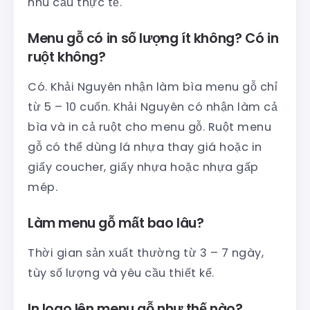
nhu cầu thực tế.
Menu gỗ có in số lượng ít không? Có in
ruột không?
Có. Khải Nguyên nhận làm bìa menu gỗ chỉ
từ 5 – 10 cuốn. Khải Nguyên có nhận làm cả
bìa và in cả ruột cho menu gỗ. Ruột menu
gỗ có thể dùng lá nhựa thay giá hoặc in
giấy coucher, giấy nhựa hoặc nhựa gấp
mép.
Làm menu gỗ mất bao lâu?
Thời gian sản xuất thường từ 3 – 7 ngày,
tùy số lượng và yêu cầu thiết kế.
In logo lên menu gỗ như thế nào?