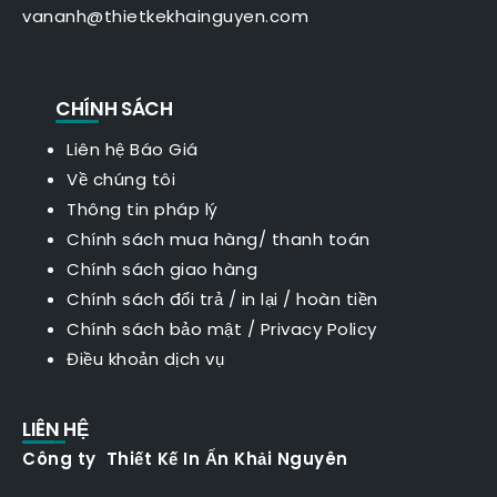
vananh@thietkekhainguyen.com
CHÍNH SÁCH
Liên hệ Báo Giá
Về chúng tôi
Thông tin pháp lý
Chính sách mua hàng/ thanh toán
Chính sách giao hàng
Chính sách đổi trả / in lại / hoàn tiền
Chính sách bảo mật
/
Privacy Policy
Điều khoản dịch vụ
LIÊN HỆ
Công ty Thiết Kế In Ấn Khải Nguyên