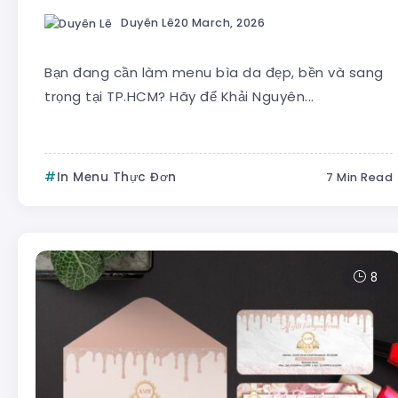
Duyên Lê
20 March, 2026
Bạn đang cần làm menu bìa da đẹp, bền và sang
trọng tại TP.HCM? Hãy để Khải Nguyên...
In Menu Thực Đơn
7 Min Read
8