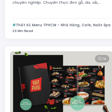
chuyên nghiệp. Chuyên thực đơn gỗ, da, vải,...
Thiết Kế Menu TPHCM - Nhà Hàng, Cafe, Nails Spa
23 Min Read
14