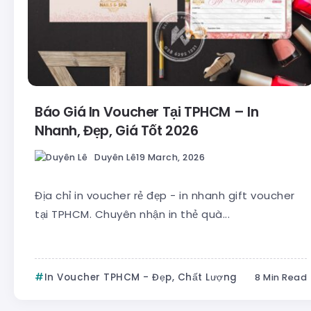
Báo Giá In Voucher Tại TPHCM – In
Nhanh, Đẹp, Giá Tốt 2026
Duyên Lê
19 March, 2026
Địa chỉ in voucher rẻ đẹp - in nhanh gift voucher
tại TPHCM. Chuyên nhận in thẻ quà...
In Voucher TPHCM - Đẹp, Chất Lượng
8 Min Read