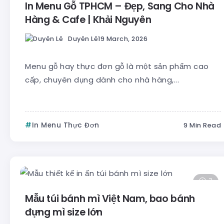
In Menu Gỗ TPHCM – Đẹp, Sang Cho Nhà
Hàng & Cafe | Khải Nguyên
Duyên Lê
19 March, 2026
Menu gỗ hay thực đơn gỗ là một sản phẩm cao
cấp, chuyên dụng dành cho nhà hàng,...
In Menu Thực Đơn
9 Min Read
7
Mẫu túi bánh mì Việt Nam, bao bánh
đựng mì size lớn