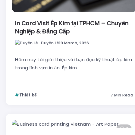
In Card Visit Ép Kim tại TPHCM – Chuyên
Nghiệp & Đẳng Cấp
Duyên Lê
19 March, 2026
Hôm nay tôi giới thiệu với bạn đọc kỹ thuật ép kim
trong lĩnh vực in ấn. Ép kim...
Thiết kế
7 Min Read
7