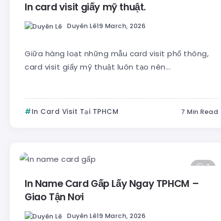
In card visit giấy mỹ thuật.
Duyên Lê
19 March, 2026
Giữa hàng loạt những mẫu card visit phổ thông,
card visit giấy mỹ thuật luôn tạo nên...
In Card Visit Tại TPHCM
7 Min Read
7
In Name Card Gấp Lấy Ngay TPHCM –
Giao Tận Nơi
Duyên Lê
19 March, 2026