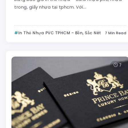
trong, giấy nhựa tại tphcm. Với...
In Thẻ Nhựa PVC TPHCM - Bền, Sắc Nét
7 Min Read
7