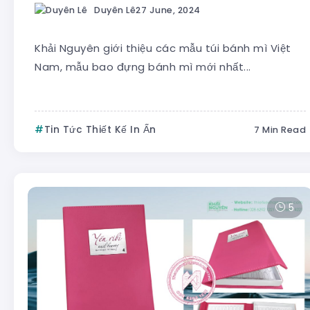
Duyên Lê
27 June, 2024
Khải Nguyên giới thiệu các mẫu túi bánh mì Việt
Nam, mẫu bao đựng bánh mì mới nhất...
Tin Tức Thiết Kế In Ấn
7 Min Read
5