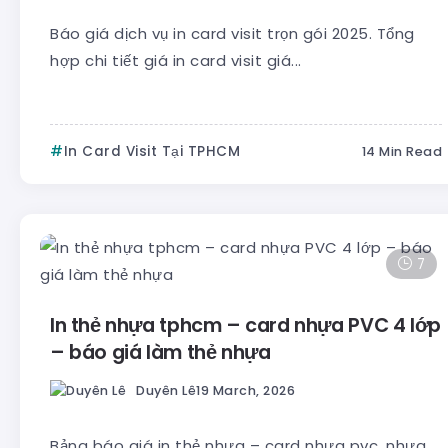
Báo giá dịch vụ in card visit trọn gói 2025. Tổng
hợp chi tiết giá in card visit giá...
In Card Visit Tại TPHCM
14 Min Read
7
In thẻ nhựa tphcm – card nhựa PVC 4 lớp
– báo giá làm thẻ nhựa
Duyên Lê
19 March, 2026
Bảng báo giá in thẻ nhựa – card nhựa pvc, nhựa