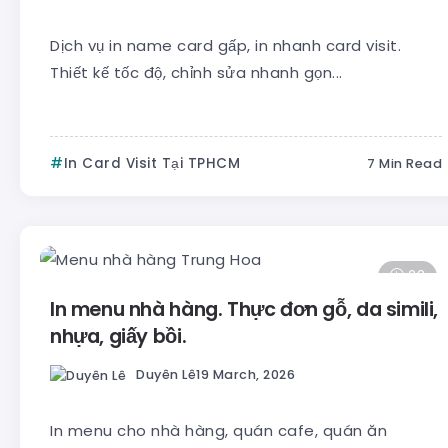
Dịch vụ in name card gấp, in nhanh card visit.
Thiết kế tốc độ, chỉnh sửa nhanh gọn...
In Card Visit Tại TPHCM
7 Min Read
23
In menu nhà hàng. Thực đơn gỗ, da simili,
nhựa, giấy bồi.
Duyên Lê
19 March, 2026
In menu cho nhà hàng, quán cafe, quán ăn