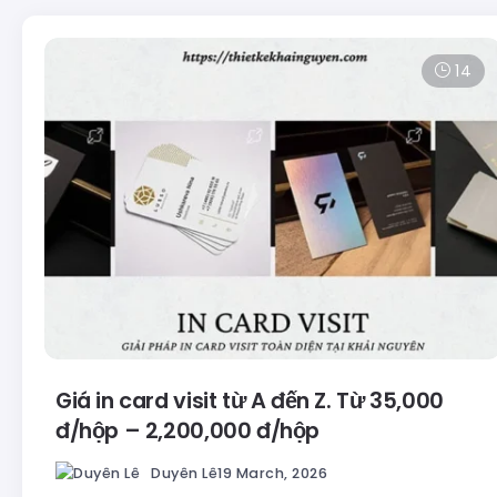
14
Giá in card visit từ A đến Z. Từ 35,000
đ/hộp – 2,200,000 đ/hộp
Duyên Lê
19 March, 2026