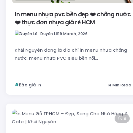
In menu nhựa pvc bền đẹp ❤️ chống nước
❤️ thực đơn nhựa giá rẻ HCM
Duyên Lê
19 March, 2026
Khải Nguyên đang là địa chỉ in menu nhựa chống
nước, menu nhựa PVC siêu bền nổi...
Báo giá in
14 Min Read
9