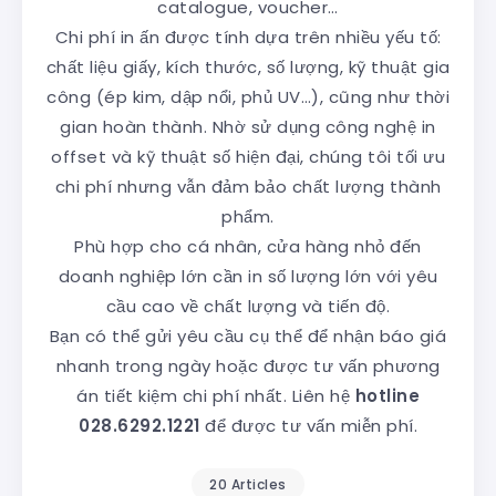
catalogue, voucher…
Chi phí in ấn được tính dựa trên nhiều yếu tố:
chất liệu giấy, kích thước, số lượng, kỹ thuật gia
công (ép kim, dập nổi, phủ UV…), cũng như thời
gian hoàn thành. Nhờ sử dụng công nghệ in
offset và kỹ thuật số hiện đại, chúng tôi tối ưu
chi phí nhưng vẫn đảm bảo chất lượng thành
phẩm.
Phù hợp cho cá nhân, cửa hàng nhỏ đến
doanh nghiệp lớn cần in số lượng lớn với yêu
cầu cao về chất lượng và tiến độ.
Bạn có thể gửi yêu cầu cụ thể để nhận báo giá
nhanh trong ngày hoặc được tư vấn phương
án tiết kiệm chi phí nhất. Liên hệ
hotline
028.6292.1221
để được tư vấn miễn phí.
20 Articles