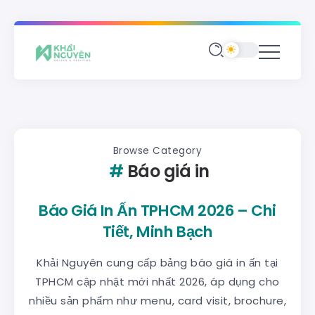
Browse Category
Báo giá in
Báo Giá In Ấn TPHCM 2026 – Chi
Tiết, Minh Bạch
Khải Nguyên cung cấp bảng báo giá in ấn tại
TPHCM cập nhật mới nhất 2026, áp dụng cho
nhiều sản phẩm như menu, card visit, brochure,