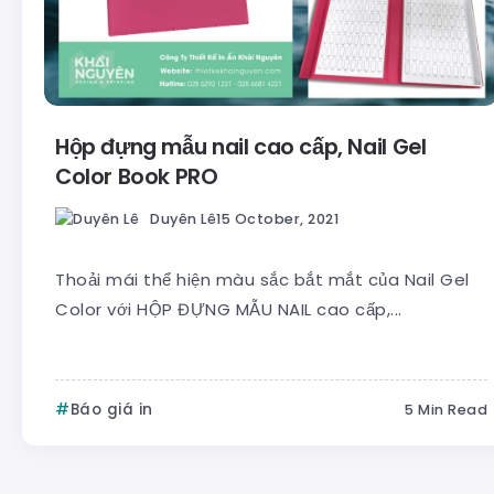
Hộp đựng mẫu nail cao cấp, Nail Gel
Color Book PRO
Duyên Lê
15 October, 2021
Thoải mái thể hiện màu sắc bắt mắt của Nail Gel
Color với HỘP ĐỰNG MẪU NAIL cao cấp,...
Báo giá in
5 Min Read