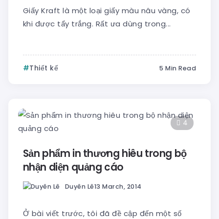
Giấy Kraft là một loại giấy màu nâu vàng, có
khi được tẩy trắng. Rất ưa dùng trong...
Thiết kế
5 Min Read
4
Sản phẩm in thương hiêu trong bộ
nhận diện quảng cáo
Duyên Lê
13 March, 2014
Ở bài viết trước, tôi đã đề cập đến một số