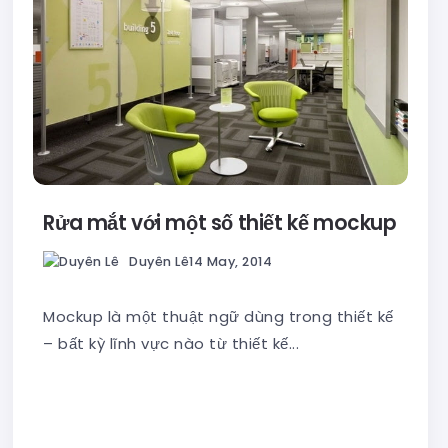
Rửa mắt với một số thiết kế mockup
Duyên Lê
14 May, 2014
Mockup là một thuật ngữ dùng trong thiết kế
– bất kỳ lĩnh vực nào từ thiết kế...