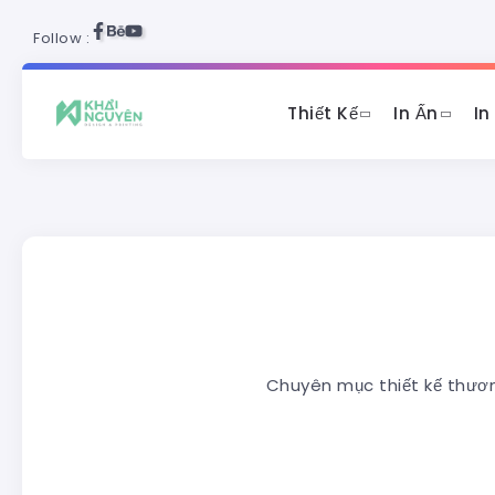
Follow :
Thiết Kế
In Ấn
In
Chuyên mục thiết kế thương h