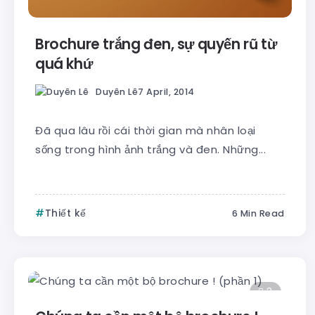
Brochure trắng đen, sự quyến rũ từ
quá khứ
Duyên Lê
7 April, 2014
Đã qua lâu rồi cái thời gian mà nhân loại
sống trong hình ảnh trắng và đen. Những...
Thiết kế
6 Min Read
3