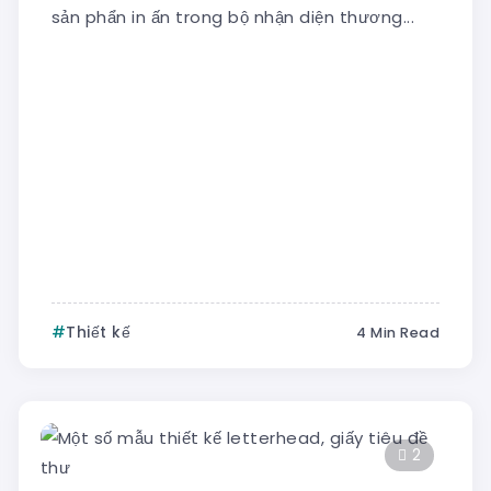
sản phẩn in ấn trong bộ nhận diện thương...
Thiết kế
4 Min Read
2