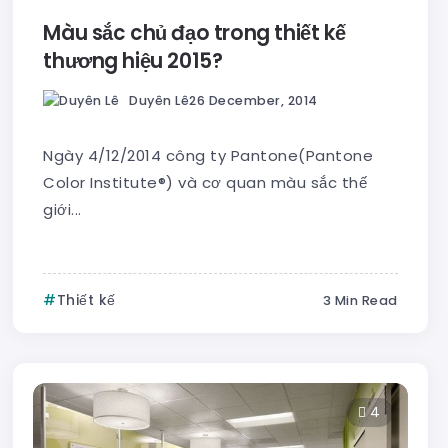
Màu sắc chủ đạo trong thiết kế
thương hiệu 2015?
Duyên Lê
26 December, 2014
Ngày 4/12/2014 công ty Pantone(Pantone
Color Institute®) và cơ quan màu sắc thế
giới...
Thiết kế
3 Min Read
4