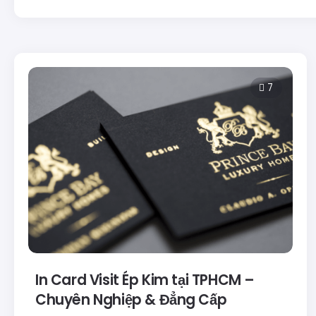
7
In Card Visit Ép Kim tại TPHCM –
Chuyên Nghiệp & Đẳng Cấp