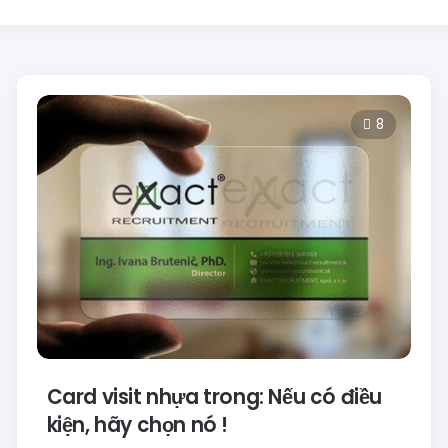
8
Card visit nhựa trong: Nếu có điều
kiện, hãy chọn nó !