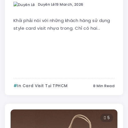
Duyên Lê
19 March, 2026
Khỏi phải nói với những khách hàng sử dụng
style card visit nhựa trong. Chỉ có hai...
In Card Visit Tại TPHCM
8 Min Read
5