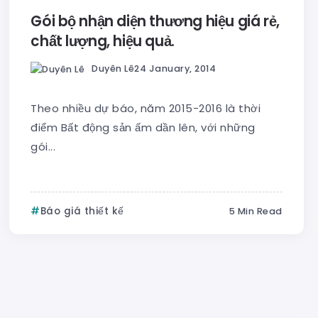
Gói bộ nhận diện thương hiệu giá rẻ,
chất lượng, hiệu quả.
Duyên Lê
24 January, 2014
Theo nhiều dự báo, năm 2015-2016 là thời
điểm Bất động sản ấm dần lên, với những
gói...
Báo giá thiết kế
5 Min Read