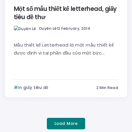
Một số mẫu thiết kế letterhead, giấy
tiêu đề thư
Duyên Lê
12 February, 2014
Mẫu thiết kế Letterhead là một mẫu thiết kế
được định vị tại phần đầu của một bức...
In giấy tiêu đề
2 Min Read
Load More