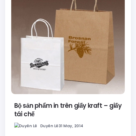
Bộ sản phẩm in trên giấy kraft – giấy
tái chế
Duyên Lê
31 May, 2014