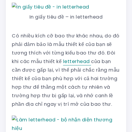
In giấy tiêu đề – in letterhead
Có nhiều kích cỡ bao thư khác nhau, do đó
phải đảm bảo là mẫu thiết kế của bạn sẽ
tương thích với từng kiểu bao thư đó. Đôi
khi các mẫu thiết kế
letterhead
của bạn
cần được gấp lại, vì thế phải chắc rằng mẫu
thiết kế của bạn phù hợp với cả hai trường
hợp thư để thằng một cách tự nhiên và
trường hợp thư bị gấp lại, và nhớ canh lề
phần địa chỉ ngay vị trí mở của bao thư.