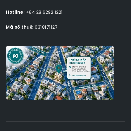
Hotline:
+84 28 6292 1221
Mã số thuế:
0318171127