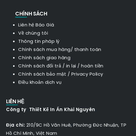
CHÍNH SÁCH
Liên hệ Báo Giá
Về chúng tôi
Thông tin pháp lý
Chính sách mua hàng/ thanh toán
Chính sách giao hàng
Chính sách đổi trả / in lại / hoàn tiền
Chính sách bảo mật
/
Privacy Policy
Điều khoản dịch vụ
LIÊN HỆ
Công ty Thiết Kế In Ấn Khải Nguyên
Địa chỉ:
210/9C Hồ Văn Huê, Phường Đức Nhuận, TP
Hồ Chí Minh, Việt Nam