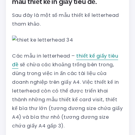
mẫu thiết kế in giấy tiêu đề.
Sau đây là một số mẫu thiết kế letterhead
tham khảo.
Các mẫu in letterhead –
thiết kế giấy tiêu
đề
sẽ chừa các khoảng trống bên trong,
dùng trong việc in ấn các tài liệu của
doanh nghiệp trên giấy A4. Việc thiết kế in
letterhead còn có thể được triển khai
thành những mẫu thiết kế card visit, thiết
kế bìa thư lớn (tương đương size chứa giấy
A4) và bìa thư nhỏ (tương đương size
chứa giấy A4 gấp 3).