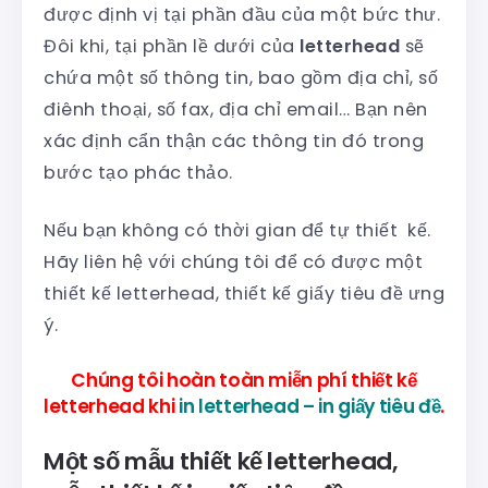
được định vị tại phần đầu của một bức thư.
Đôi khi, tại phần lề dưới của
letterhead
sẽ
chứa một số thông tin, bao gồm địa chỉ, số
điênh thoại, số fax, địa chỉ email… Bạn nên
xác định cẩn thận các thông tin đó trong
bước tạo phác thảo.
Nếu bạn không có thời gian để tự thiết kế.
Hãy liên hệ với chúng tôi để có được một
thiết kế letterhead, thiết kế giấy tiêu đề ưng
ý.
Chúng tôi hoàn toàn miễn phí thiết kế
letterhead khi
in letterhead – in giấy tiêu đề
.
Một số mẫu thiết kế letterhead,