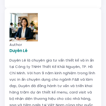
Author
Duyên Lê
Duyên Lê là chuyên gia tư vấn thiết kế và in ấn
tại Công ty TNHH Thiết Kế Khải Nguyên, TP. Hồ
Chí Minh. Với hơn 9 năm kinh nghiệm trong lĩnh
vực in ấn chuyên dụng cho ngành F&B và làm
đẹp, Duyên đã đồng hành tư vấn và triển khai
hàng trăm dự án thiết kế menu, card visit và
bộ nhận diện thương hiệu cho các nhà hàng,
spa và tiệm nails tại Việt Nam cũng như quốc