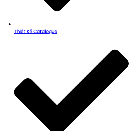
Thiết Kế Catalogue