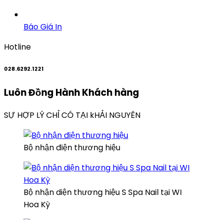
Báo Giá In
Hotline
028.6292.1221
Luôn Đồng Hành
Khách hàng
SỰ HỢP LÝ CHỈ CÓ TẠI kHẢI NGUYÊN
Bộ nhận điện thương hiệu
Bộ nhận diện thương hiệu S Spa Nail tại WI
Hoa Kỳ