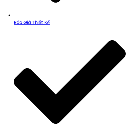
Báo Giá Thiết Kế