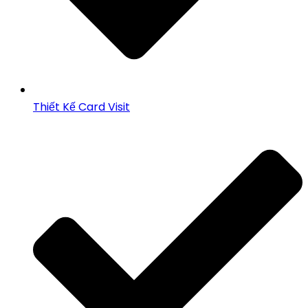
Thiết Kế Card Visit