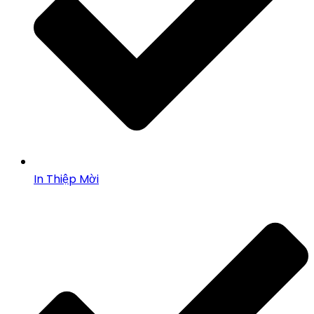
In Thiệp Mời