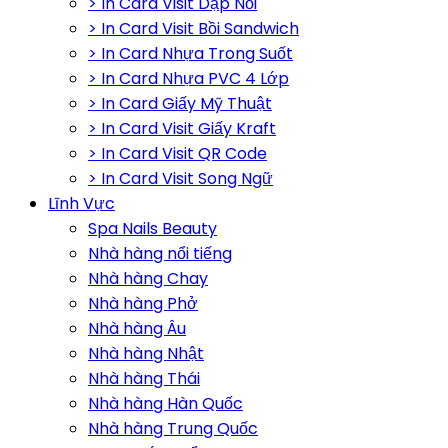
> In Card Visit Dập Nổi
> In Card Visit Bồi Sandwich
> In Card Nhựa Trong Suốt
> In Card Nhựa PVC 4 Lớp
> In Card Giấy Mỹ Thuật
> In Card Visit Giấy Kraft
> In Card Visit QR Code
> In Card Visit Song Ngữ
Lĩnh Vực
Spa Nails Beauty
Nhà hàng nổi tiếng
Nhà hàng Chay
Nhà hàng Phở
Nhà hàng Âu
Nhà hàng Nhật
Nhà hàng Thái
Nhà hàng Hàn Quốc
Nhà hàng Trung Quốc