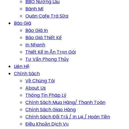
BBQ Nướng Lẩu
Bánh Mì
Quán Cafe Trà Sữa
Báo Giá
Báo Giá In
Báo Giá Thiết Kế
In Nhanh
Thiết Kế In Ấn Trọn Gói
Tư Vấn Phong Thủy
Liên Hệ
Chính Sách
Về Chúng Tôi
About Us
Thông Tin Pháp Lý
Chính Sách Mua Hàng/ Thanh Toán
Chính Sách Giao Hàng
Chính Sách Đổi Trả / In Lại / Hoàn Tiền
Điều Khoản Dịch Vụ