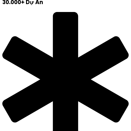
30.000+ Dự Án