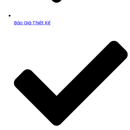
Báo Giá Thiết Kế