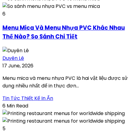
6
Menu Mica Và Menu Nhựa PVC Khác Nhau
Thế Nào? So Sánh Chi Tiết
Duyên Lê
17 June, 2026
Menu mica và menu nhựa PVC là hai vật liệu được sử
dụng nhiều nhất để in thực đơn...
Tin Tức Thiết Kế In Ấn
6 Min Read
5