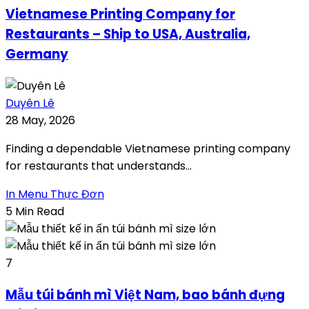
Vietnamese Printing Company for
Restaurants – Ship to USA, Australia,
Germany
Duyên Lê
28 May, 2026
Finding a dependable Vietnamese printing company
for restaurants that understands...
In Menu Thực Đơn
5 Min Read
7
Mẫu túi bánh mì Việt Nam, bao bánh đựng