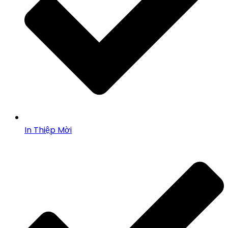
In Thiệp Mời