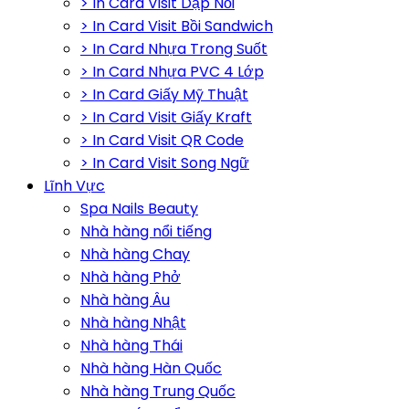
> In Card Visit Dập Nổi
> In Card Visit Bồi Sandwich
> In Card Nhựa Trong Suốt
> In Card Nhựa PVC 4 Lớp
> In Card Giấy Mỹ Thuật
> In Card Visit Giấy Kraft
> In Card Visit QR Code
> In Card Visit Song Ngữ
Lĩnh Vực
Spa Nails Beauty
Nhà hàng nổi tiếng
Nhà hàng Chay
Nhà hàng Phở
Nhà hàng Âu
Nhà hàng Nhật
Nhà hàng Thái
Nhà hàng Hàn Quốc
Nhà hàng Trung Quốc