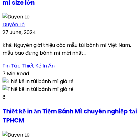
mì size lớn
Duyên Lê
27 June, 2024
Khải Nguyên giới thiệu các mẫu túi bánh mì Việt Nam,
mẫu bao đựng bánh mì mới nhất...
Tin Tức Thiết Kế In Ấn
7 Min Read
8
Thiết kế in ấn Tiệm Bánh Mì chuyên nghiệp tại
TPHCM