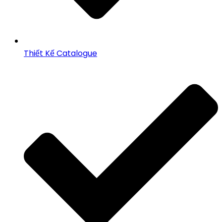
Thiết Kế Catalogue