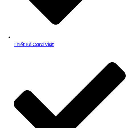
Thiết Kế Card Visit