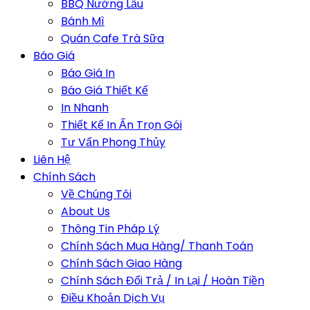
BBQ Nướng Lẩu
Bánh Mì
Quán Cafe Trà Sữa
Báo Giá
Báo Giá In
Báo Giá Thiết Kế
In Nhanh
Thiết Kế In Ấn Trọn Gói
Tư Vấn Phong Thủy
Liên Hệ
Chính Sách
Về Chúng Tôi
About Us
Thông Tin Pháp Lý
Chính Sách Mua Hàng/ Thanh Toán
Chính Sách Giao Hàng
Chính Sách Đổi Trả / In Lại / Hoàn Tiền
Điều Khoản Dịch Vụ