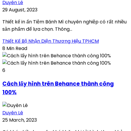
Duyên Lê
29 August, 2023
Thiết kế in ấn Tiệm Bánh Mì chuyên nghiệp có rất nhiều
sản phẩm để lựa chọn. Thông...
Thiết Kế Bộ Nhận Diện Thương Hiệu TPHCM
8 Min Read
6
Cách lấy hình trên Behance thành công
100%
Duyên Lê
25 March, 2023