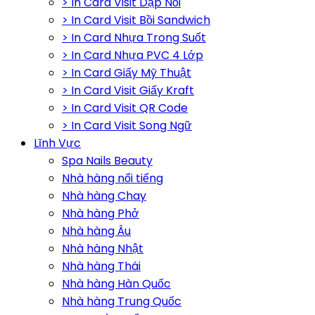
> In Card Visit Dập Nổi
> In Card Visit Bồi Sandwich
> In Card Nhựa Trong Suốt
> In Card Nhựa PVC 4 Lớp
> In Card Giấy Mỹ Thuật
> In Card Visit Giấy Kraft
> In Card Visit QR Code
> In Card Visit Song Ngữ
Lĩnh Vực
Spa Nails Beauty
Nhà hàng nổi tiếng
Nhà hàng Chay
Nhà hàng Phở
Nhà hàng Âu
Nhà hàng Nhật
Nhà hàng Thái
Nhà hàng Hàn Quốc
Nhà hàng Trung Quốc