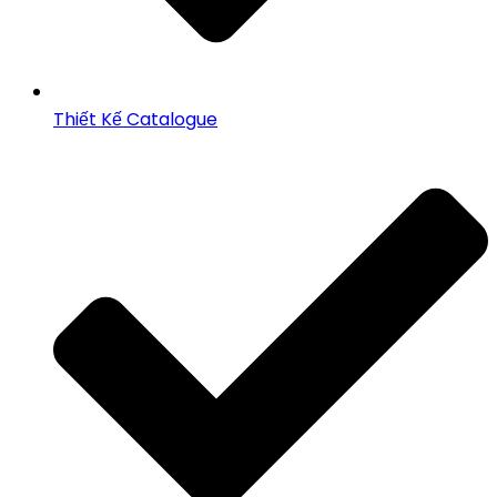
Thiết Kế Catalogue