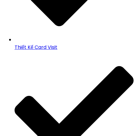
Thiết Kế Card Visit