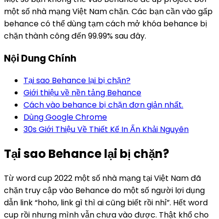
một số nhà mạng Việt Nam chặn. Các bạn cần vào gấp
behance có thể dùng tạm cách mở khóa behance bị
chặn thành công đến 99.99% sau đây.
Nội Dung Chính
Tại sao Behance lại bị chặn?
Giới thiệu về nền tảng Behance
Cách vào behance bị chặn đơn giản nhất.
Dùng Google Chrome
30s Giới Thiệu Về Thiết Kế In Ấn Khải Nguyên
Tại sao Behance lại bị chặn?
Từ word cup 2022 một số nhà mạng tại Việt Nam đã
chặn truy cập vào Behance do một số người lợi dụng
dẫn link “hoho, link gì thì ai cũng biết rồi nhỉ”. Hết word
cup rồi nhưng mình vẫn chưa vào được. Thật khổ cho