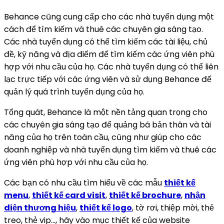
Behance cũng cung cấp cho các nhà tuyển dụng một
cách để tìm kiếm và thuê các chuyên gia sáng tạo.
Các nhà tuyển dụng có thể tìm kiếm các tài liệu, chủ
đề, kỹ năng và địa điểm để tìm kiếm các ứng viên phù
hợp với nhu cầu của họ. Các nhà tuyển dụng có thể liên
lạc trực tiếp với các ứng viên và sử dụng Behance để
quản lý quá trình tuyển dụng của họ.
Tổng quát, Behance là một nền tảng quan trọng cho
các chuyên gia sáng tạo để quảng bá bản thân và tài
năng của họ trên toàn cầu, cũng như giúp cho các
doanh nghiệp và nhà tuyển dụng tìm kiếm và thuê các
ứng viên phù hợp với nhu cầu của họ.
Các bạn có nhu cầu tìm hiểu về các mẫu
thiết kế
menu
,
thiết kế card visit
,
thiết kế brochure
,
nhận
diện thương hiệu
,
thiết kế logo
, tờ rơi, thiệp mời, thẻ
treo, thẻ vip…, hãy vào mục thiết kế của website