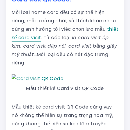
Mỗi loại name card đều có sự thể hiện
riêng, mỗi trường phái, sở thích khác nhau
cũng ảnh hưởng tới việc chọn lựa mẫu
thiết
kế card visit
. Từ các loại
in card visit ép
kim, card visit dập nổi, card visit bằng giấy
mỹ thuật
…Mỗi loại đều có nét đặc trưng
riêng.
Mẫu thiết kế Card visit QR Code
Mẫu thiết kế card visit QR Code cũng vậy,
nó không thể hiện sự trang trọng hoa mỹ,
cũng không thể hiện sự lịch lãm truyền