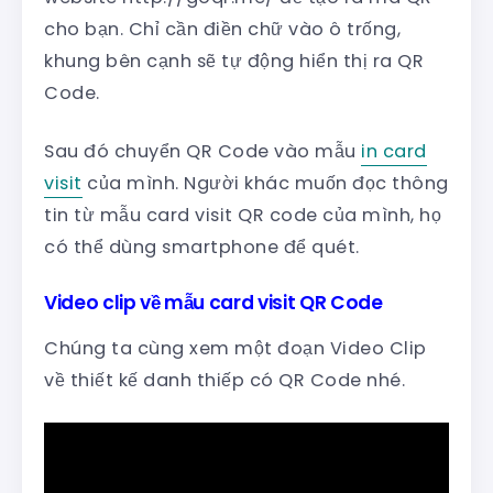
cho bạn. Chỉ cần điền chữ vào ô trống,
khung bên cạnh sẽ tự động hiển thị ra QR
Code.
Sau đó chuyển QR Code vào mẫu
in card
visit
của mình. Người khác muốn đọc thông
tin từ mẫu card visit QR code của mình, họ
có thể dùng smartphone để quét.
Video clip về mẫu card visit QR Code
Chúng ta cùng xem một đoạn Video Clip
về thiết kế danh thiếp có QR Code nhé.