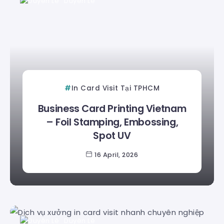
Duyên Lê
In Card Visit Tại TPHCM
Business Card Printing Vietnam
– Foil Stamping, Embossing,
Spot UV
16 April, 2026
Duyên Lê