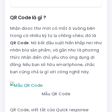
QR Code là gì ?
Nhận được thư mời có một ô vuông bên
trong có nhiều ký tự lạ chồng chéo, đó là
QR Code
. Nó bắt đầu xuất hiện khắp nơi như
nhãn bìa sản phẩm, và gần như là phương
thức nhận diện chủ yếu cho ứng dụng di
động. Nếu bạn sở hữu smartphone, chắc
bạn cũng chả lạ gì với công nghệ này.
Mẫu QR Code
QR Code, viết tắt của
Quick response