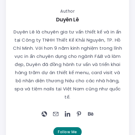
Author
Duyên Lê
Duyên Lê là chuyên gia tư vấn thiết kế và in ấn
tại Công ty TNHH Thiết Kế Khải Nguyên, TP. Hồ
Chí Minh. Với hơn 9 năm kinh nghiệm trong lĩnh
vực in ấn chuyên dụng cho ngành F&B và làm
đẹp, Duyên đã đồng hành tư vấn và triển khai
hàng trăm dự án thiết kế menu, card visit và
bộ nhận diện thương hiệu cho các nhà hàng,
spa và tiệm nails tại Việt Nam cũng như quốc
tế.
Follow Me