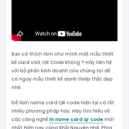
Bạn có thích làm cho mình một mẫu thiết
kế card visit QR Code không ? Hãy liên hệ
với bộ phận kinh doanh của chúng tôi để
có ngay mẫu thiết kế danh thiếp thật đẹp
nhé.
Để làm name card QR code hiện tại có rất
nhiều phương pháp hay. Hãy tìm hiểu về
các công nghệ
in name card qr code
mới
nhất hiện nay cùng Khải Nguyên nhé. Phía