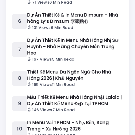
71 Views
6 Min Read
Dự Án Thiết Kế & In Menu Dimsum – Nhà
hàng Ly’s Dimsum 李家點心
131 Views
6 Min Read
Dự Án Thiết Kế In Menu Nhà Hàng Nhị Sư
Huynh – Nhà Hàng Chuyên Món Trung
Hoa
167 Views
5 Min Read
Thiết Kế Menu Đa Ngôn Ngữ Cho Nhà
Hàng 2026 | Khải Nguyên
165 Views
11 Min Read
Mẫu Thiết Kế Menu Nhà Hàng Nhật Lalala |
Dự Án Thiết Kế Menu Đẹp Tại TPHCM
146 Views
7 Min Read
In Menu Vải TPHCM – Nhẹ, Bền, Sang
Trọng – Xu Hướng 2026