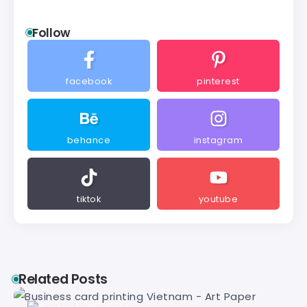
Follow
facebook
pinterest
behance
instagram
tiktok
youtube
Related Posts