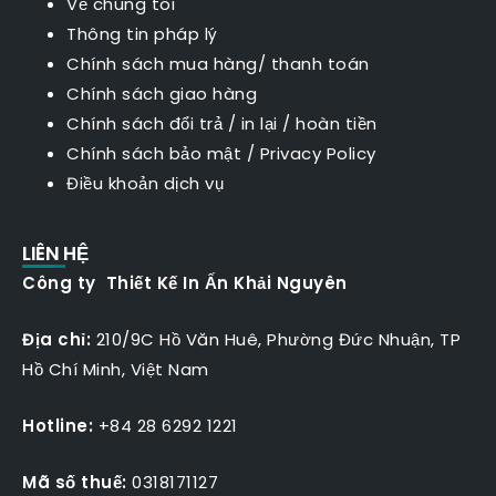
Về chúng tôi
Thông tin pháp lý
Chính sách mua hàng/ thanh toán
Chính sách giao hàng
Chính sách đổi trả / in lại / hoàn tiền
Chính sách bảo mật
/
Privacy Policy
Điều khoản dịch vụ
LIÊN HỆ
Công ty Thiết Kế In Ấn Khải Nguyên
Địa chỉ:
210/9C Hồ Văn Huê, Phường Đức Nhuận, TP
Hồ Chí Minh, Việt Nam
Hotline:
+84 28 6292 1221
Mã số thuế:
0318171127