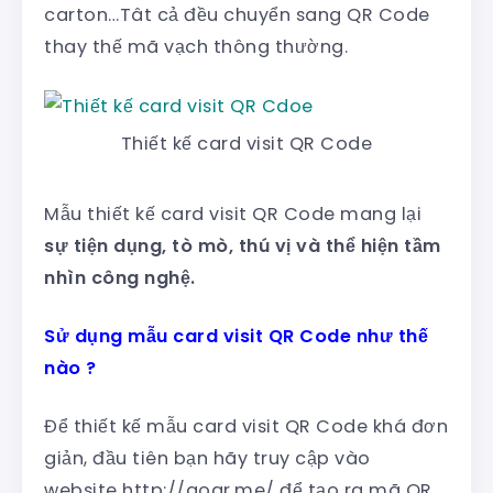
carton…Tât cả đều chuyển sang QR Code
thay thế mã vạch thông thường.
Thiết kế card visit QR Code
Mẫu thiết kế card visit QR Code mang lại
sự tiện dụng, tò mò, thú vị và thể hiện tầm
nhìn công nghệ.
Sử dụng mẫu card visit QR Code như thế
nào ?
Để thiết kế mẫu card visit QR Code khá đơn
giản, đầu tiên bạn hãy truy cập vào
website http://goqr.me/ để tạo ra mã QR