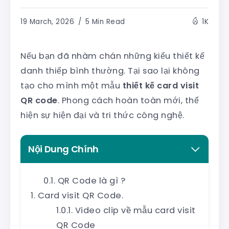
19 March, 2026
5 Min Read
1K
Nếu bạn đã nhàm chán những kiểu thiết kế
danh thiếp bình thường. Tại sao lại không
tạo cho mình một mẫu
thiết kế card visit
QR code
. Phong cách hoàn toàn mới, thể
hiện sự hiện đại và tri thức công nghệ.
Nội Dung Chính
QR Code là gì ?
Card visit QR Code.
Video clip về mẫu card visit
QR Code