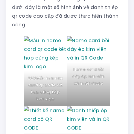
dưới đây là một số hình ảnh về danh thiếp
qr code cao cấp đã được thực hiện thành
công.
Name card bồi
dày ép kim viền
2212Mẫu in name
và in QR Code
card qr code kết
hợp cùng kép
kim logo