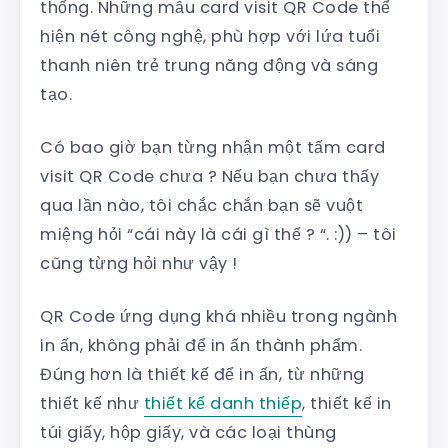
thống. Những mẫu card visit QR Code thể
hiện nét công nghệ, phù hợp với lứa tuổi
thanh niên trẻ trung năng động và sáng
tạo.
Có bao giờ bạn từng nhận một tấm card
visit QR Code chưa ? Nếu bạn chưa thấy
qua lần nào, tôi chắc chắn bạn sẽ vuột
miệng hỏi “cái này là cái gì thế ? “. :)) – tôi
cũng từng hỏi như vậy !
QR Code ứng dụng khá nhiều trong ngành
in ấn, không phải để in ấn thành phẩm.
Đúng hơn là thiết kế để in ấn, từ những
thiết kế như
thiết kế danh thiếp
, thiết kế in
túi giấy, hộp giấy, và các loại thùng