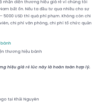
ộ nhận diện thương hiệu giá rẻ vì chúng tôi
Nam bất ổn. Nếu ta đầu tư qua nhiều cho sự
– 5000 USD thì quá phí phạm. Không còn chi
ên, chi phí văn phòng, chi phí tổ chức quản
iện thương hiệu bánh
ng hiệu giá rẻ lúc này là hoàn toàn hợp lý.
logo tại Khải Nguyên