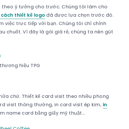
o theo ý tưởng cho trước. Chúng tôi làm cho
cách thiết kế logo
đã được lựa chọn trước đó.
m việc trực tiếp với bạn. Chúng tôi chỉ chỉnh
u chuốt. Vì đây là gói giá rẻ, chúng ta nên gút
 thương hiệu TPG
t nữa chứ. Thiết kế card visit theo nhiều phong
d visit thông thường, in card visit ép kim,
in
làm name card bằng giấy mỹ thuật…