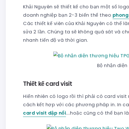
Khải Nguyên sẽ thiết kế cho bạn một số log
doanh nghiệp bạn 2-3 biến thể theo
phong 
Các thiết kế viên của Khải Nguyên có thể là
sửa 2 lần. Chúng ta sẽ không quá sát và cha
nhanh tiến độ và thời gian.
Bộ nhận diện
Thiết kế card visit
Hiển nhiên có logo rồi thì phải có card visi
cách kết hợp với các phương pháp in. In car
card visit dập nổi
….hoặc cũng có thể bạn 