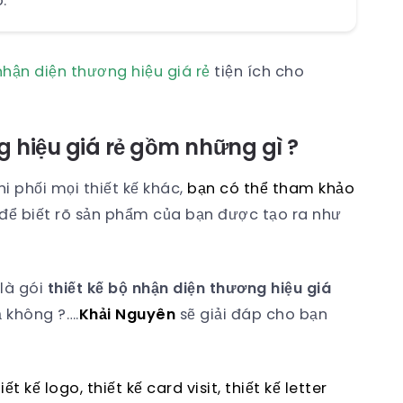
.
nhận diện thương hiệu giá rẻ
tiện ích cho
g hiệu giá rẻ gồm những gì ?
hi phối mọi thiết kế khác,
bạn có thể tham khảo
để biết rõ sản phẩm của bạn được tạo ra như
là gói
thiết kế bộ nhận diện thương hiệu giá
 không ?….
Khải Nguyên
sẽ giải đáp cho bạn
iết kế logo, thiết kế card visit, thiết kế letter