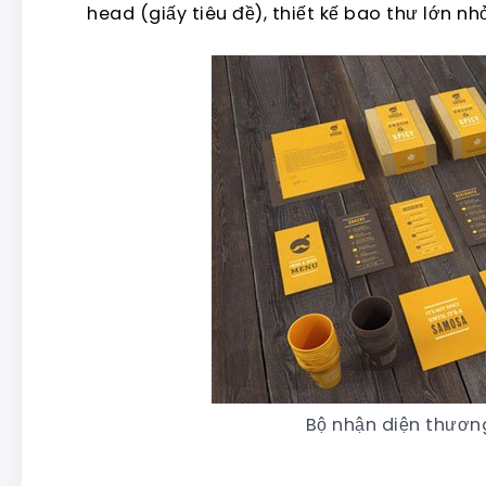
head (giấy tiêu đề), thiết kế bao thư lớn nhỏ
Bộ nhận diện thươn