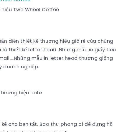
g hiệu Two Wheel Coffee
ận diện thiết kế thương hiệu giá rẻ của chúng
ọi là thiết kế letter head. Những mẫu in giấy tiêu
email….Những mẫu in letter head thường giống
ý doanh nghiệp.
 thương hiệu cafe
t kế cho bạn tất. Bao thư phong bì để đựng hồ