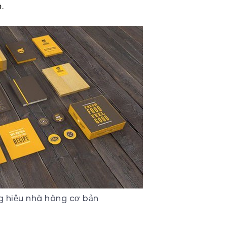
.
g hiệu nhà hàng cơ bản