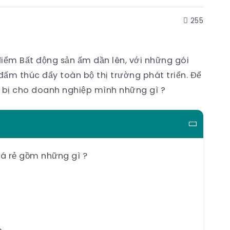
255
iểm Bất động sản ấm dần lên, với những gói
đấm thúc đẩy toàn bộ thị trường phát triển. Để
 bị cho doanh nghiệp mình những gì ?
iá rẻ gồm những gì ?