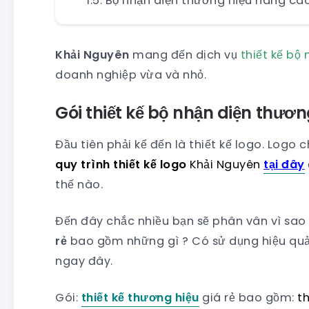
Bộ nhận diện thương hiệu nâng cao
Khải Nguyên
mang đến dịch vụ
thiết kế bộ 
doanh nghiệp vừa và nhỏ.
Gói thiết kế bộ nhận diện thươn
Đầu tiên phải kể đến là thiết kế logo. Logo c
quy trình thiết kế logo
Khải Nguyên
tại đây
thế nào.
Đến đây chắc nhiều bạn sẽ phân vân vì sao 
rẻ
bao gồm những gì ? Có sử dụng hiệu quả
ngay đây.
Gói:
thiết kế thương hiệu
giá rẻ bao gồm:
th