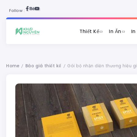
Follow :
Thiết Kế
In Ấn
In
Home
Báo giá thiết kế
Gói bộ nhận diện thương hiệu giá
/
/