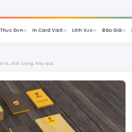
 Thực Đơn
In Card Visit
Lĩnh Vực
Báo Giá
 rẻ, chất lượng, hiệu quả.