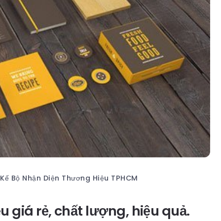
 Kế Bộ Nhận Diện Thương Hiệu TPHCM
 giá rẻ, chất lượng, hiệu quả.