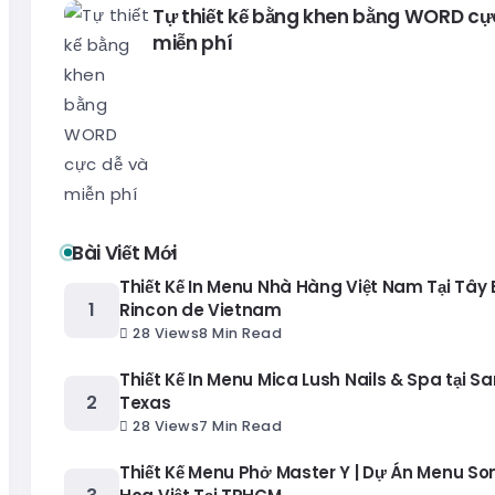
Tự thiết kế bằng khen bằng WORD cự
miễn phí
Bài Viết Mới
Thiết Kế In Menu Nhà Hàng Việt Nam Tại Tây
Rincon de Vietnam
28 Views
8 Min Read
Thiết Kế In Menu Mica Lush Nails & Spa tại Sa
Texas
28 Views
7 Min Read
Thiết Kế Menu Phở Master Y | Dự Án Menu S