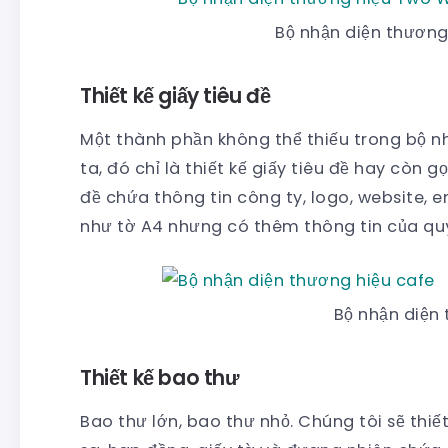
Bộ nhận diện thươn
Thiết kế giấy tiêu đề
Một thành phần không thể thiếu trong bộ nh
ta, đó chỉ là thiết kế giấy tiêu đề hay còn g
đề chứa thông tin công ty, logo, website, 
như tờ A4 nhưng có thêm thông tin của qu
Bộ nhận diện
Thiết kế bao thư
Bao thư lớn, bao thư nhỏ. Chúng tôi sẽ thiế