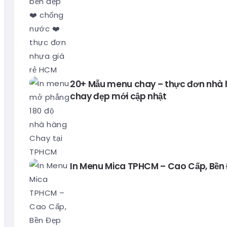
20+ Mẫu menu chay – thực đơn nhà
chay đẹp mới cập nhật
In Menu Mica TPHCM – Cao Cấp, Bền