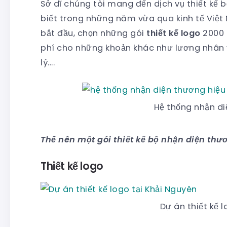
Sở dĩ chúng tôi mang đến dịch vụ thiết kế b
biết trong những năm vừa qua kinh tế Việt 
bắt đầu, chọn những gói
thiết kế logo
2000 
phí cho những khoản khác như lương nhân vi
lý….
Hệ thống nhận d
Thế nên một gói thiết kế bộ nhận diện thươ
Thiết kế logo
Dự án thiết kế 