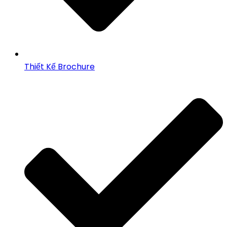
Thiết Kế Brochure