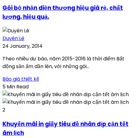
Gói bộ nhận diện thương hiệu giá rẻ, chất
lượng, hiệu quả.
Duyên Lê
24 January, 2014
Theo nhiều dự báo, năm 2015-2016 là thời điểm Bất
động sản ấm dần lên, với những gói...
Báo giá thiết kế
5 Min Read
2
Khuyến mãi in giấy tiêu đề nhân dịp cận tết
âm lịch