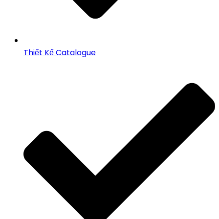
Thiết Kế Catalogue