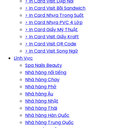
> In Card Visit Dập Nổi
> In Card Visit Bồi Sandwich
> In Card Nhựa Trong Suốt
> In Card Nhựa PVC 4 Lớp
> In Card Giấy Mỹ Thuật
> In Card Visit Giấy Kraft
> In Card Visit QR Code
> In Card Visit Song Ngữ
Lĩnh Vực
Spa Nails Beauty
Nhà hàng nổi tiếng
Nhà hàng Chay
Nhà hàng Phở
Nhà hàng Âu
Nhà hàng Nhật
Nhà hàng Thái
Nhà hàng Hàn Quốc
Nhà hàng Trung Quốc