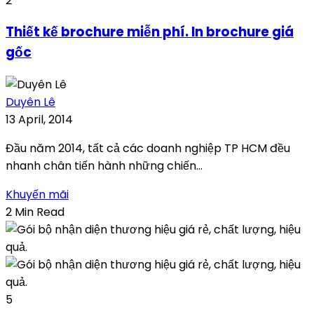
2
Thiết kế brochure miễn phí. In brochure giá
gốc
Duyên Lê
13 April, 2014
Đầu năm 2014, tất cả các doanh nghiệp TP HCM đều
nhanh chân tiến hành những chiến...
Khuyến mãi
2 Min Read
5