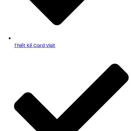
Thiết Kế Card Visit