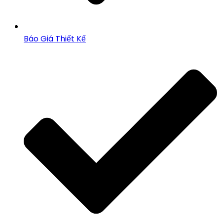
Báo Giá Thiết Kế