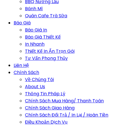
BBQ Nướng Lẩu
Bánh Mì
Quán Cafe Trà Sữa
Báo Giá
Báo Giá In
Báo Giá Thiết Kế
In Nhanh
Thiết Kế In Ấn Trọn Gói
Tư Vấn Phong Thủy
Liên Hệ
Chính Sách
Về Chúng Tôi
About Us
Thông Tin Pháp Lý
Chính Sách Mua Hàng/ Thanh Toán
Chính Sách Giao Hàng
Chính Sách Đổi Trả / In Lại / Hoàn Tiền
Điều Khoản Dịch Vụ