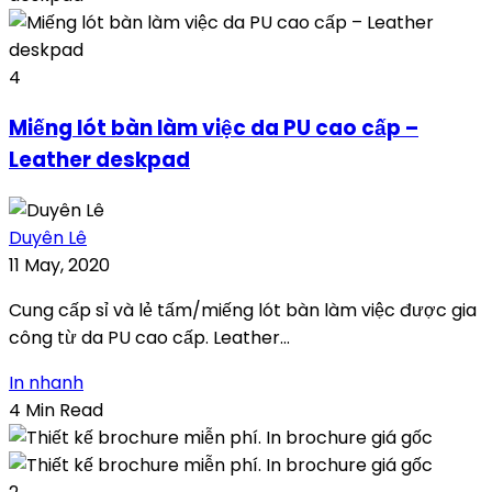
4
Miếng lót bàn làm việc da PU cao cấp –
Leather deskpad
Duyên Lê
11 May, 2020
Cung cấp sỉ và lẻ tấm/miếng lót bàn làm việc được gia
công từ da PU cao cấp. Leather...
In nhanh
4 Min Read