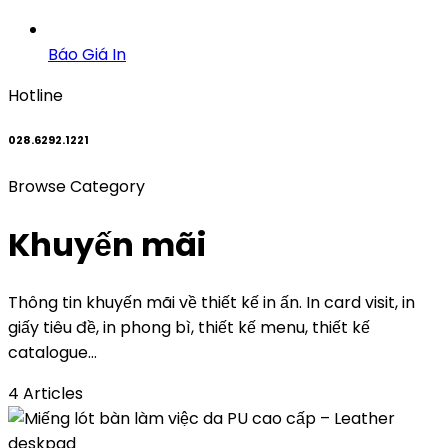
Báo Giá In
Hotline
028.6292.1221
Browse Category
Khuyến mãi
Thông tin khuyến mãi về thiết kế in ấn. In card visit, in
giấy tiêu đề, in phong bì, thiết kế menu, thiết kế
catalogue…
4 Articles