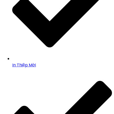
In Thiệp Mời