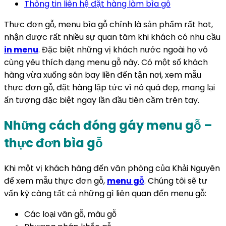
Thông tin liên hệ đặt hàng làm bìa gỗ
Thực đơn gỗ, menu bìa gỗ chính là sản phẩm rất hot,
nhận được rất nhiều sự quan tâm khi khách có nhu cầu
in menu
. Đặc biệt những vị khách nước ngoài họ vô
cùng yêu thích dạng menu gỗ này. Có một số khách
hàng vừa xuống sân bay liền đến tận nơi, xem mẫu
thực đơn gỗ, đặt hàng lập tức vì nó quá đẹp, mang lại
ấn tượng đặc biệt ngay lần đầu tiên cầm trên tay.
Những cách đóng gáy menu gỗ –
thực đơn bìa gỗ
Khi một vị khách hàng đến văn phòng của Khải Nguyên
để xem mẫu thực đơn gỗ,
menu gỗ
. Chúng tôi sẽ tư
vấn kỹ càng tất cả những gì liên quan đến menu gỗ:
Các loại vân gỗ, màu gỗ