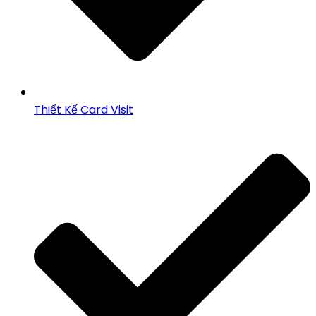
Thiết Kế Card Visit