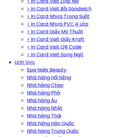
> In Card Visit Dập Nổi
> In Card Visit Bồi Sandwich
> In Card Nhựa Trong Suốt
> In Card Nhựa PVC 4 Lớp
> In Card Giấy Mỹ Thuật
> In Card Visit Giấy Kraft
> In Card Visit QR Code
> In Card Visit Song Ngữ
Lĩnh Vực
Spa Nails Beauty
Nhà hàng nổi tiếng
Nhà hàng Chay
Nhà hàng Phở
Nhà hàng Âu
Nhà hàng Nhật
Nhà hàng Thái
Nhà hàng Hàn Quốc
Nhà hàng Trung Quốc