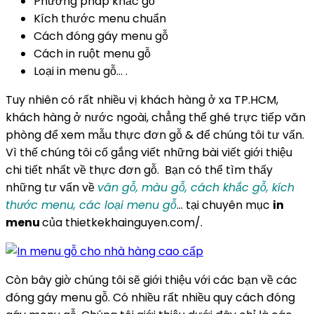
Phương pháp khắc gỗ
Kích thước menu chuẩn
Cách đóng gáy menu gỗ
Cách in ruột menu gỗ
Loại in menu gỗ… .
Tuy nhiên có rất nhiều vị khách hàng ở xa TP.HCM,
khách hàng ở nước ngoài, chẳng thể ghé trực tiếp văn
phòng để xem mẫu thực đơn gỗ & để chúng tôi tư vấn.
Vì thế chúng tôi cố gắng viết những bài viết giới thiệu
chi tiết nhất về thực đơn gỗ. Bạn có thể tìm thấy
những tư vấn về
vân gỗ, màu gỗ, cách khắc gỗ, kích
thước menu, các loại menu gỗ
… tại chuyên mục
in
menu
của thietkekhainguyen.com/.
Còn bây giờ chúng tôi sẽ giới thiệu với các bạn về các
đóng gáy menu gỗ. Có nhiều rất nhiều quy cách đóng