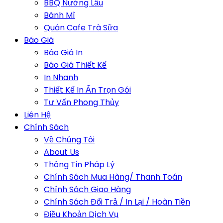
BBQ Nướng Lẩu
Bánh Mì
Quán Cafe Trà Sữa
Báo Giá
Báo Giá In
Báo Giá Thiết Kế
In Nhanh
Thiết Kế In Ấn Trọn Gói
Tư Vấn Phong Thủy
Liên Hệ
Chính Sách
Về Chúng Tôi
About Us
Thông Tin Pháp Lý
Chính Sách Mua Hàng/ Thanh Toán
Chính Sách Giao Hàng
Chính Sách Đổi Trả / In Lại / Hoàn Tiền
Điều Khoản Dịch Vụ