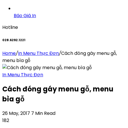
Báo Giá In
Hotline
028.6292.1221
Home
/
In Menu Thực Đơn
/
Cách đóng gáy menu gỗ,
menu bìa gỗ
In Menu Thực Đơn
Cách đóng gáy menu gỗ, menu
bìa gỗ
26 May, 2017
7 Min Read
182