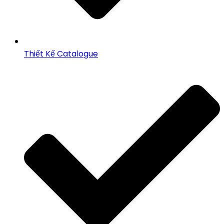
Thiết Kế Catalogue