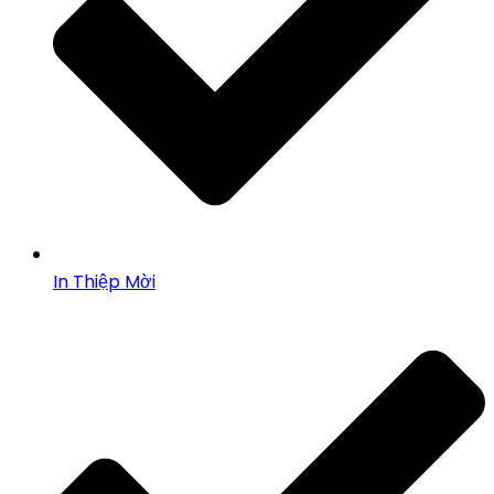
In Thiệp Mời