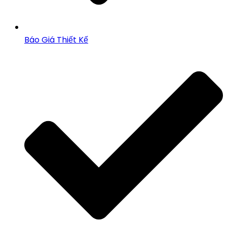
Báo Giá Thiết Kế