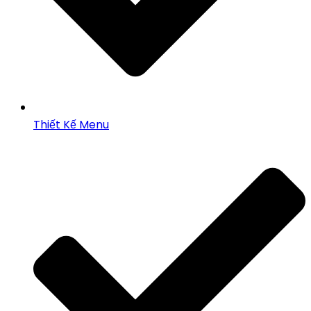
Thiết Kế Menu