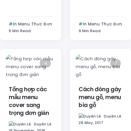
In Menu Thực Đơn
In Menu Thực Đơn
5 Min Read
9 Min Read
4
7
Tổng hợp các
Cách đóng gáy
mẫu menu
menu gỗ, menu
cover sang
bìa gỗ
trọng đơn giản
Duyên Lê
26 May, 2017
Duyên Lê
15 November, 2018