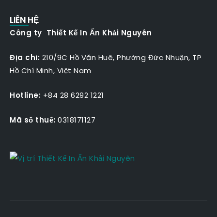
LIÊN HỆ
Công ty Thiết Kế In Ấn Khải Nguyên
Địa chỉ:
210/9C Hồ Văn Huê, Phường Đức Nhuận, TP
Hồ Chí Minh, Việt Nam
Hotline:
+84 28 6292 1221
Mã số thuế:
0318171127