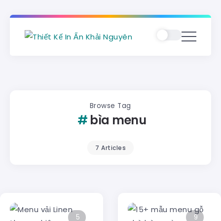
Browse Tag
bìa menu
7 Articles
5
9