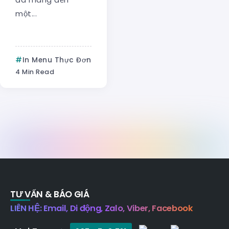
một...
In Menu Thực Đơn
4 Min Read
TƯ VẤN & BÁO GIÁ
LIÊN HỆ: Email, Di động, Zalo, Viber, Facebook