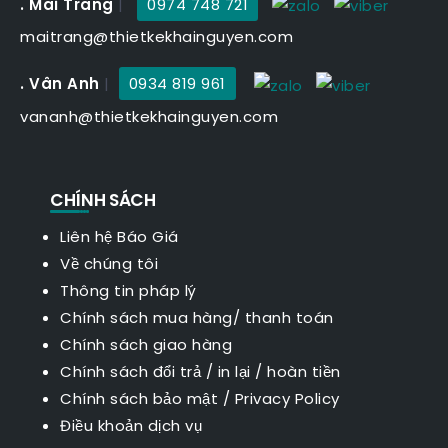
. Mai Trang
|
0974 748 721
maitrang@thietkekhainguyen.com
. Vân Anh
|
0934 819 961
vananh@thietkekhainguyen.com
CHÍNH SÁCH
Liên hệ Báo Giá
Về chúng tôi
Thông tin pháp lý
Chính sách mua hàng/ thanh toán
Chính sách giao hàng
Chính sách đổi trả / in lại / hoàn tiền
Chính sách bảo mật
/
Privacy Policy
Điều khoản dịch vụ