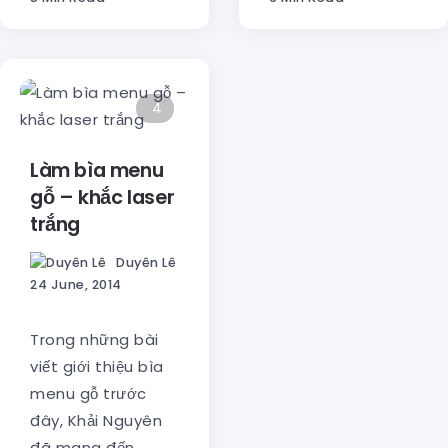
4
Làm bìa menu
gỗ – khắc laser
trắng
Duyên Lê
24 June, 2014
Trong những bài
viết giới thiệu bìa
menu gỗ trước
đây, Khải Nguyên
đã mang đến