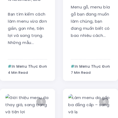
Menu gỗ, menu bìa
Bạn tìm kiếm cách
gỗ bạn đang muốn
làm menu vừa đơn
làm chúng, bạn
giản, gọn nhẹ, tiện
đang muốn biết có
lợi và sang trọng.
bao nhiêu cách...
Những mẫu...
In Menu Thực Đơn
In Menu Thực Đơn
4 Min Read
7 Min Read
5
6