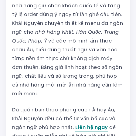
nhà hàng giữ chân khách quốc tế và tăng
tỷ lệ order đúng ý ngay từ lần ghé đầu tiên.
Khải Nguyên chuyên thiết kế menu đa ngôn
ngữ cho
nhà hàng Nhật, Hàn Quốc, Trung
Quốc, Pháp, Ý
và các mô hình ẩm thực
châu Âu, hiểu đúng thuật ngữ và văn hóa
từng nền ẩm thực chứ không dịch máy
đơn thuần. Bảng giá linh hoạt theo số ngôn
ngữ, chất liệu và số lượng trang, phù hợp
cả nhà hàng mới mở lẫn nhà hàng cần làm
mới menu.
Dù quán bạn theo phong cách Á hay Âu,
Khải Nguyên đều có thể tư vấn bố cục và
ngôn ngữ phù hợp nhất.
Liên hệ ngay
để