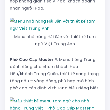
hợp không gian tiệc VIP đãi khách doanh
nhân người Hoa.
Menu nhà hàng Hải Sản với thiết kế tam
ngữ Việt Trung Anh
Phở Cao Cấp Master Y
: Menu tiếng Trung
dành riêng cho nhóm khách Hoa
kiều/khách Trung Quốc, thiết kế sang trọng
tông nâu – vàng đồng, phù hợp mô hình
phở cao cấp định vị thương hiệu riêng biệt.