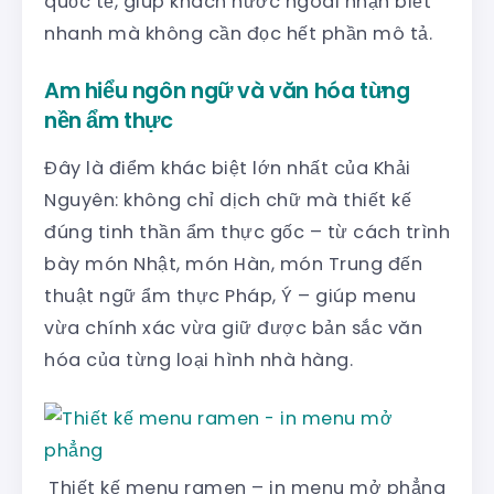
quốc tế, giúp khách nước ngoài nhận biết
nhanh mà không cần đọc hết phần mô tả.
Am hiểu ngôn ngữ và văn hóa từng
nền ẩm thực
Đây là điểm khác biệt lớn nhất của Khải
Nguyên: không chỉ dịch chữ mà thiết kế
đúng tinh thần ẩm thực gốc – từ cách trình
bày món Nhật, món Hàn, món Trung đến
thuật ngữ ẩm thực Pháp, Ý – giúp menu
vừa chính xác vừa giữ được bản sắc văn
hóa của từng loại hình nhà hàng.
Thiết kế menu ramen – in menu mở phẳng