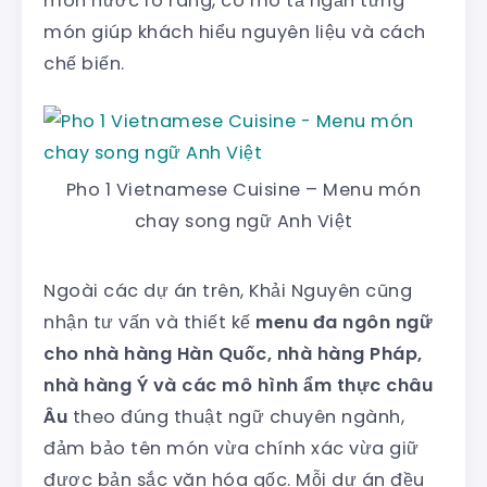
món nước rõ ràng, có mô tả ngắn từng
món giúp khách hiểu nguyên liệu và cách
chế biến.
Pho 1 Vietnamese Cuisine – Menu món
chay song ngữ Anh Việt
Ngoài các dự án trên, Khải Nguyên cũng
nhận tư vấn và thiết kế
menu đa ngôn ngữ
cho nhà hàng Hàn Quốc, nhà hàng Pháp,
nhà hàng Ý và các mô hình ẩm thực châu
Âu
theo đúng thuật ngữ chuyên ngành,
đảm bảo tên món vừa chính xác vừa giữ
được bản sắc văn hóa gốc. Mỗi dự án đều