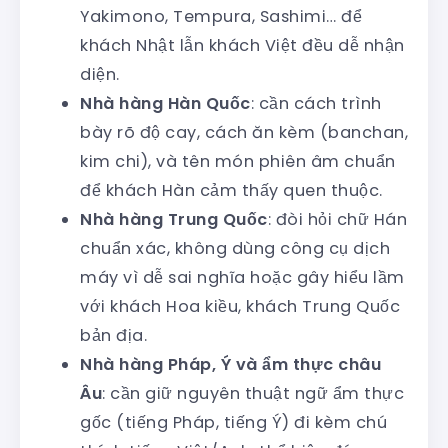
Yakimono, Tempura, Sashimi… để
khách Nhật lẫn khách Việt đều dễ nhận
diện.
Nhà hàng Hàn Quốc
: cần cách trình
bày rõ độ cay, cách ăn kèm (banchan,
kim chi), và tên món phiên âm chuẩn
để khách Hàn cảm thấy quen thuộc.
Nhà hàng Trung Quốc
: đòi hỏi chữ Hán
chuẩn xác, không dùng công cụ dịch
máy vì dễ sai nghĩa hoặc gây hiểu lầm
với khách Hoa kiều, khách Trung Quốc
bản địa.
Nhà hàng Pháp, Ý và ẩm thực châu
Âu
: cần giữ nguyên thuật ngữ ẩm thực
gốc (tiếng Pháp, tiếng Ý) đi kèm chú