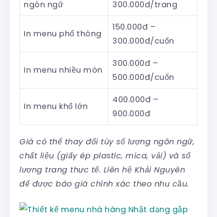
ngôn ngữ
300.000đ/trang
150.000đ –
In menu phổ thông
300.000đ/cuốn
300.000đ –
In menu nhiều món
500.000đ/cuốn
400.000đ –
In menu khổ lớn
900.000đ
Giá có thể thay đổi tùy số lượng ngôn ngữ,
chất liệu (giấy ép plastic, mica, vải) và số
lượng trang thực tế. Liên hệ Khải Nguyên
để được báo giá chính xác theo nhu cầu.