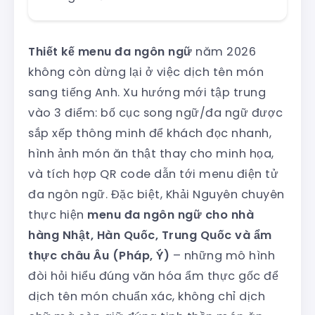
Thiết kế menu đa ngôn ngữ
năm 2026
không còn dừng lại ở việc dịch tên món
sang tiếng Anh. Xu hướng mới tập trung
vào 3 điểm: bố cục song ngữ/đa ngữ được
sắp xếp thông minh để khách đọc nhanh,
hình ảnh món ăn thật thay cho minh họa,
và tích hợp QR code dẫn tới menu điện tử
đa ngôn ngữ. Đặc biệt, Khải Nguyên chuyên
thực hiện
menu đa ngôn ngữ cho nhà
hàng Nhật, Hàn Quốc, Trung Quốc và ẩm
thực châu Âu (Pháp, Ý)
– những mô hình
đòi hỏi hiểu đúng văn hóa ẩm thực gốc để
dịch tên món chuẩn xác, không chỉ dịch