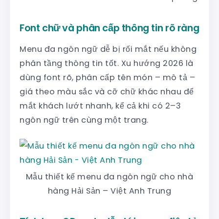
Font chữ và phân cấp thông tin rõ ràng
Menu đa ngôn ngữ dễ bị rối mắt nếu không
phân tầng thông tin tốt. Xu hướng 2026 là
dùng font rõ, phân cấp tên món – mô tả –
giá theo màu sắc và cỡ chữ khác nhau để
mắt khách lướt nhanh, kể cả khi có 2–3
ngôn ngữ trên cùng một trang.
Mẫu thiết kế menu đa ngôn ngữ cho nhà
hàng Hải Sản – Việt Anh Trung