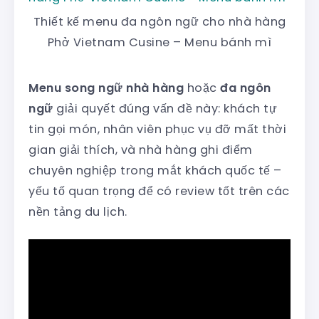
Thiết kế menu đa ngôn ngữ cho nhà hàng
Phở Vietnam Cusine – Menu bánh mì
Menu song ngữ nhà hàng
hoặc
đa ngôn
ngữ
giải quyết đúng vấn đề này: khách tự
tin gọi món, nhân viên phục vụ đỡ mất thời
gian giải thích, và nhà hàng ghi điểm
chuyên nghiệp trong mắt khách quốc tế –
yếu tố quan trọng để có review tốt trên các
nền tảng du lịch.