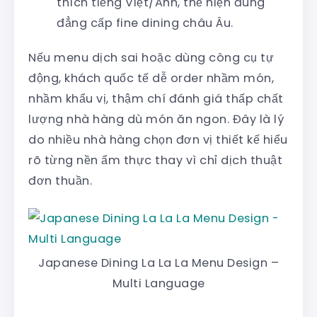
thích tiếng Việt/Anh, thể hiện đúng
đẳng cấp fine dining châu Âu.
Nếu menu dịch sai hoặc dùng công cụ tự
động, khách quốc tế dễ order nhầm món,
nhầm khẩu vị, thậm chí đánh giá thấp chất
lượng nhà hàng dù món ăn ngon. Đây là lý
do nhiều nhà hàng chọn đơn vị thiết kế hiểu
rõ từng nền ẩm thực thay vì chỉ dịch thuật
đơn thuần.
Japanese Dining La La La Menu Design –
Multi Language