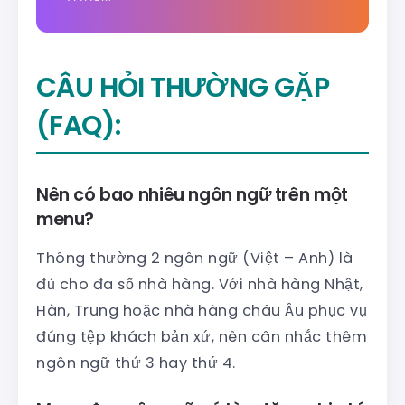
CÂU HỎI THƯỜNG GẶP
(FAQ):
Nên có bao nhiêu ngôn ngữ trên một
menu?
Thông thường 2 ngôn ngữ (Việt – Anh) là
đủ cho đa số nhà hàng. Với nhà hàng Nhật,
Hàn, Trung hoặc nhà hàng châu Âu phục vụ
đúng tệp khách bản xứ, nên cân nhắc thêm
ngôn ngữ thứ 3 hay thứ 4.