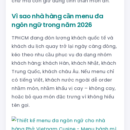
chữ mà còn giữ đúng tinh thần món ăn.
Vì sao nhà hàng cần menu đa
ngôn ngữ trong năm 2026
TPHCM đang đón lượng khách quốc tế và
khách du lịch quay trở lại ngày càng đông,
kéo theo nhu cầu phục vụ đa dạng nhóm
khách hàng: khách Hàn, khách Nhật, khách
Trung Quốc, khách châu Âu. Nếu menu chỉ
có tiếng Việt, khách nước ngoài dễ order
nhầm món, nhầm khẩu vị cay – không cay,
hoặc bỏ qua món đặc trưng vì không hiểu
tên gọi.