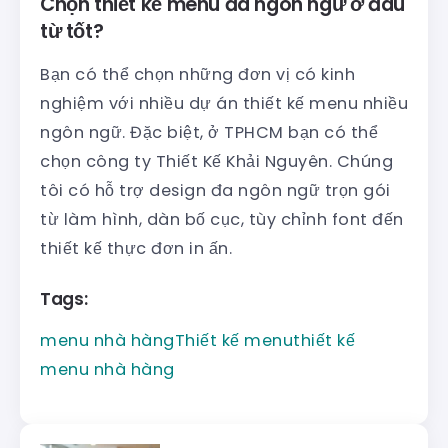
Chọn thiết kế menu đa ngôn ngữ ở đâu
từ tốt?
Bạn có thể chọn những đơn vị có kinh
nghiệm với nhiều dự án thiết kế menu nhiều
ngôn ngữ. Đặc biệt, ở TPHCM bạn có thể
chọn công ty Thiết Kế Khải Nguyên. Chúng
tôi có hỗ trợ design đa ngôn ngữ trọn gói
từ làm hình, dàn bố cục, tùy chỉnh font đến
thiết kế thực đơn in ấn.
Tags:
menu nhà hàng
Thiết kế menu
thiết kế
menu nhà hàng