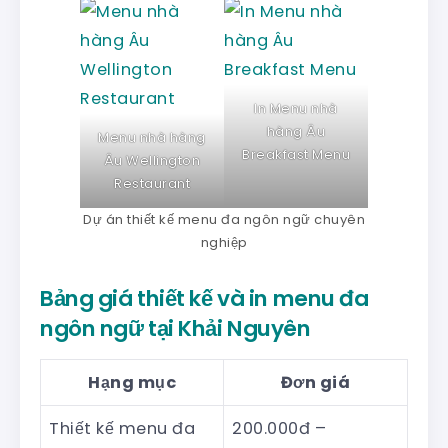
In Menu nhà
hàng Âu
Menu nhà hàng
Breakfast Menu
Âu Wellington
Restaurant
Dự án thiết kế menu đa ngôn ngữ chuyên
nghiệp
Bảng giá thiết kế và in menu đa
ngôn ngữ tại Khải Nguyên
Hạng mục
Đơn giá
Thiết kế menu đa
200.000đ –