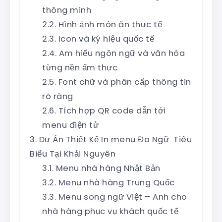
thông minh
Hình ảnh món ăn thực tế
Icon và ký hiệu quốc tế
Am hiểu ngôn ngữ và văn hóa
từng nền ẩm thực
Font chữ và phân cấp thông tin
rõ ràng
Tích hợp QR code dẫn tới
menu điện tử
Dự Án Thiết Kế In menu Đa Ngữ Tiêu
Biểu Tại Khải Nguyên
Menu nhà hàng Nhật Bản
Menu nhà hàng Trung Quốc
Menu song ngữ Việt – Anh cho
nhà hàng phục vụ khách quốc tế