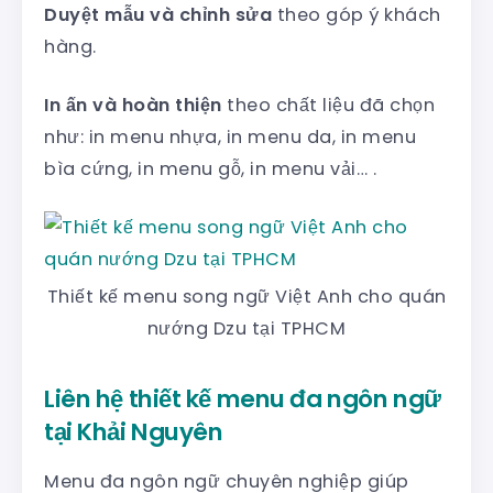
Duyệt mẫu và chỉnh sửa
theo góp ý khách
hàng.
In ấn và hoàn thiện
theo chất liệu đã chọn
như: in menu nhựa, in menu da, in menu
bìa cứng, in menu gỗ, in menu vải… .
Thiết kế menu song ngữ Việt Anh cho quán
nướng Dzu tại TPHCM
Liên hệ thiết kế menu đa ngôn ngữ
tại Khải Nguyên
Menu đa ngôn ngữ chuyên nghiệp giúp