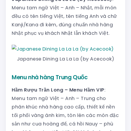
Menu tam ngữ Việt – Anh – Nhật, mỗi món
đều có tên tiếng Việt, tên tiếng Anh và chữ
Kanji/Kana đi kèm, đúng chuẩn nhà hàng
Nhật phục vụ khách Nhật lẫn khách Việt.
Japanese Dining La La La (by Acecook)
Menu nhà hàng Trung Quốc
Hầm Rượu Trần Long – Menu Hầm VIP
:
Menu tam ngữ Việt – Anh – Trung cho
phân khúc nhà hàng cao cấp, thiết kế nền
tối phối vàng ánh kim, tôn lên các món đặc
sản như cua hoàng đế, cá hồi Nauy – phù