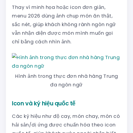
Thay vì minh họa hoặc icon đơn giản,
menu 2026 dùng ảnh chụp món ăn thật,
sắc nét, giúp khách không rành ngôn ngữ
vẫn nhận diện được món mình muốn gọi
chỉ bằng cách nhìn ảnh.
Hình ảnh trong thực đơn nhà hàng Trung
đa ngôn ngữ
Icon và ký hiệu quốc tế
Các ký hiệu như độ cay, món chay, món có
hải sản/dị ứng được chuẩn hóa theo icon