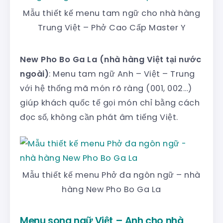
Mẫu thiết kế menu tam ngữ cho nhà hàng
Trung Việt – Phở Cao Cấp Master Y
New Pho Bo Ga La (nhà hàng Việt tại nước
ngoài)
: Menu tam ngữ Anh – Việt – Trung
với hệ thống mã món rõ ràng (001, 002…)
giúp khách quốc tế gọi món chỉ bằng cách
đọc số, không cần phát âm tiếng Việt.
Mẫu thiết kế menu Phở đa ngôn ngữ – nhà
hàng New Pho Bo Ga La
Menu song ngữ Việt – Anh cho nhà