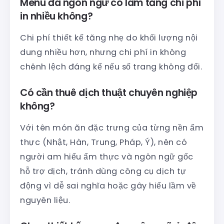
Menu đa ngôn ngữ có làm tăng chi phí
in nhiều không?
Chi phí thiết kế tăng nhẹ do khối lượng nội
dung nhiều hơn, nhưng chi phí in không
chênh lệch đáng kể nếu số trang không đổi.
Có cần thuê dịch thuật chuyên nghiệp
không?
Với tên món ăn đặc trưng của từng nền ẩm
thực (Nhật, Hàn, Trung, Pháp, Ý), nên có
người am hiểu ẩm thực và ngôn ngữ gốc
hỗ trợ dịch, tránh dùng công cụ dịch tự
động vì dễ sai nghĩa hoặc gây hiểu lầm về
nguyên liệu.