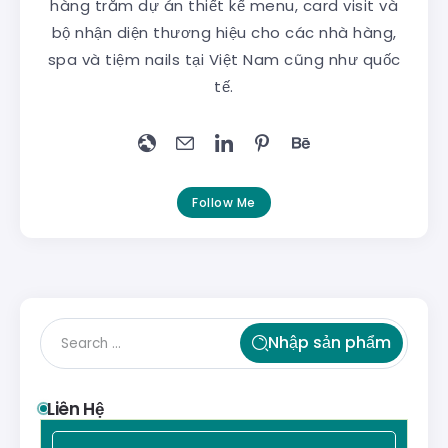
hàng trăm dự án thiết kế menu, card visit và
bộ nhận diện thương hiệu cho các nhà hàng,
spa và tiệm nails tại Việt Nam cũng như quốc
tế.
Follow Me
Nhập sản phẩm
Liên Hệ