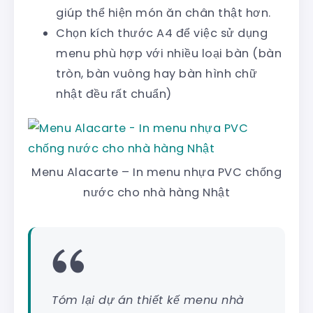
giúp thể hiện món ăn chân thật hơn.
Chọn kích thước A4 để việc sử dụng
menu phù hợp với nhiều loại bàn (bàn
tròn, bàn vuông hay bàn hình chữ
nhật đều rất chuẩn)
Menu Alacarte – In menu nhựa PVC chống
nước cho nhà hàng Nhật
Tóm lại dự án thiết kế menu nhà