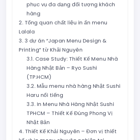
phục vụ đa dạng đối tượng khách
hàng
Tổng quan chất liệu in ấn menu
Lalala
3 dự án “Japan Menu Design &
Printing” từ Khải Nguyên
Case Study: Thiết Kế Menu Nhà
Hàng Nhật Bản – Ryo Sushi
(TP.HCM)
Mẫu menu nhà hàng Nhật Sushi
Haru nổi tiếng
In Menu Nhà Hàng Nhật Sushi
TPHCM – Thiết Kế Đúng Phong Vị
Nhật Bản
Thiết Kế Khải Nguyên – Đơn vị thiết