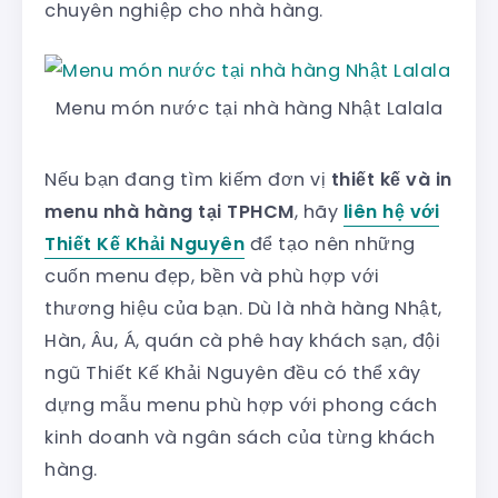
chuyên nghiệp cho nhà hàng.
Menu món nước tại nhà hàng Nhật Lalala
Nếu bạn đang tìm kiếm đơn vị
thiết kế và in
menu nhà hàng tại TPHCM
, hãy
liên hệ với
Thiết Kế Khải Nguyên
để tạo nên những
cuốn menu đẹp, bền và phù hợp với
thương hiệu của bạn. Dù là nhà hàng Nhật,
Hàn, Âu, Á, quán cà phê hay khách sạn, đội
ngũ Thiết Kế Khải Nguyên đều có thể xây
dựng mẫu menu phù hợp với phong cách
kinh doanh và ngân sách của từng khách
hàng.