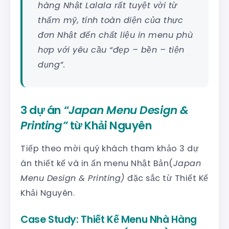
hàng Nhật Lalala rất tuyệt vời từ
thẩm mỹ, tính toàn diện của thực
đơn Nhật đến chất liệu in menu phù
hợp với yêu cầu “đẹp – bền – tiện
dụng”.
3 dự án “
Japan Menu Design &
Printing”
từ Khải Nguyên
Tiếp theo mời quý khách tham khảo 3 dự
án thiết kế và in ấn menu Nhật Bản(
Japan
Menu Design & Printing)
đặc sắc từ Thiết Kế
Khải Nguyên.
Case Study: Thiết Kế Menu Nhà Hàng