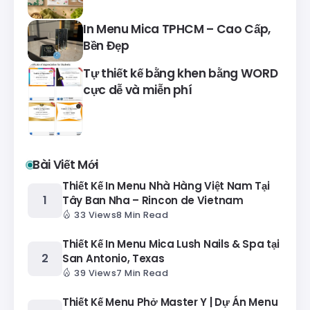
In Menu Mica TPHCM – Cao Cấp,
Bền Đẹp
Tự thiết kế bằng khen bằng WORD
cực dễ và miễn phí
Bài Viết Mới
Thiết Kế In Menu Nhà Hàng Việt Nam Tại
Tây Ban Nha – Rincon de Vietnam
33 Views
8 Min Read
Thiết Kế In Menu Mica Lush Nails & Spa tại
San Antonio, Texas
39 Views
7 Min Read
Thiết Kế Menu Phở Master Y | Dự Án Menu