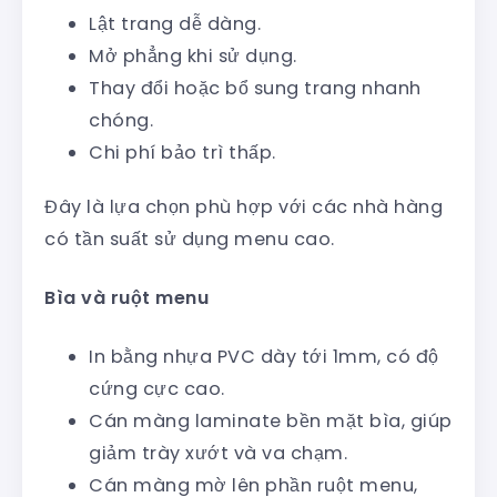
Lật trang dễ dàng.
Mở phẳng khi sử dụng.
Thay đổi hoặc bổ sung trang nhanh
chóng.
Chi phí bảo trì thấp.
Đây là lựa chọn phù hợp với các nhà hàng
có tần suất sử dụng menu cao.
Bìa và ruột menu
In bằng nhựa PVC dày tới 1mm, có độ
cứng cực cao.
Cán màng laminate bền mặt bìa, giúp
giảm trày xướt và va chạm.
Cán màng mờ lên phần ruột menu,