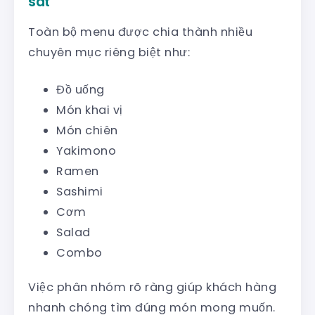
sát
Toàn bộ menu được chia thành nhiều
chuyên mục riêng biệt như:
Đồ uống
Món khai vị
Món chiên
Yakimono
Ramen
Sashimi
Cơm
Salad
Combo
Việc phân nhóm rõ ràng giúp khách hàng
nhanh chóng tìm đúng món mong muốn.