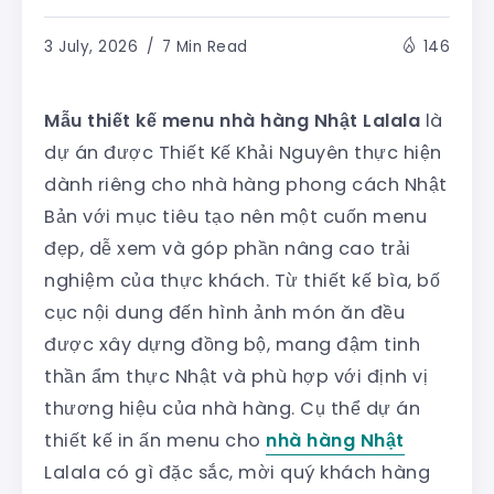
3 July, 2026
7 Min Read
146
Mẫu thiết kế menu nhà hàng Nhật Lalala
là
dự án được Thiết Kế Khải Nguyên thực hiện
dành riêng cho nhà hàng phong cách Nhật
Bản với mục tiêu tạo nên một cuốn menu
đẹp, dễ xem và góp phần nâng cao trải
nghiệm của thực khách. Từ thiết kế bìa, bố
cục nội dung đến hình ảnh món ăn đều
được xây dựng đồng bộ, mang đậm tinh
thần ẩm thực Nhật và phù hợp với định vị
thương hiệu của nhà hàng. Cụ thể dự án
thiết kế in ấn menu cho
nhà hàng Nhật
Lalala có gì đặc sắc, mời quý khách hàng