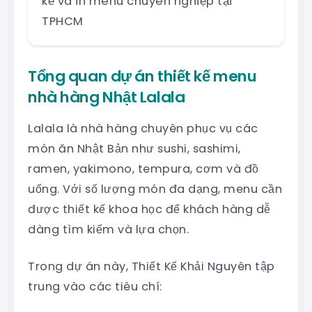
kế và in menu chuyên nghiệp tại
TPHCM
Tổng quan dự án thiết kế menu
nhà hàng Nhật Lalala
Lalala là nhà hàng chuyên phục vụ các
món ăn Nhật Bản như sushi, sashimi,
ramen, yakimono, tempura, cơm và đồ
uống. Với số lượng món đa dạng, menu cần
được thiết kế khoa học để khách hàng dễ
dàng tìm kiếm và lựa chọn.
Trong dự án này, Thiết Kế Khải Nguyên tập
trung vào các tiêu chí: