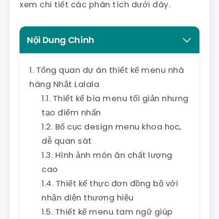
xem chi tiết các phân tích dưới đây.
Nội Dung Chính
Tổng quan dự án thiết kế menu nhà
hàng Nhật Lalala
Thiết kế bìa menu tối giản nhưng
tạo điểm nhấn
Bố cục design menu khoa học,
dễ quan sát
Hình ảnh món ăn chất lượng
cao
Thiết kế thực đơn đồng bộ với
nhận diện thương hiệu
Thiết kế menu tam ngữ giúp