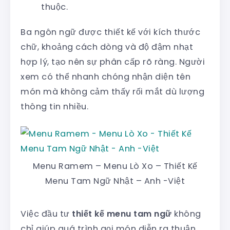
thuộc.
Ba ngôn ngữ được thiết kế với kích thước
chữ, khoảng cách dòng và độ đậm nhạt
hợp lý, tạo nên sự phân cấp rõ ràng. Người
xem có thể nhanh chóng nhận diện tên
món mà không cảm thấy rối mắt dù lượng
thông tin nhiều.
Menu Ramem – Menu Lò Xo – Thiết Kế
Menu Tam Ngữ Nhật – Anh -Việt
Việc đầu tư
thiết kế menu tam ngữ
không
chỉ giúp quá trình gọi món diễn ra thuận