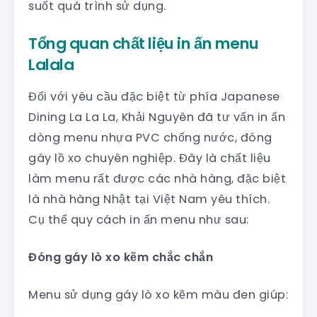
suốt quá trình sử dụng.
Tổng quan chất liệu in ấn menu
Lalala
Đối với yêu cầu đặc biệt từ phía Japanese
Dining La La La, Khải Nguyên đã tư vấn in ấn
dòng menu nhựa PVC chống nước, đóng
gáy lồ xo chuyên nghiệp. Đây là chất liệu
làm menu rất được các nhà hàng, đặc biệt
là nhà hàng Nhật tại Việt Nam yêu thích.
Cụ thể quy cách in ấn menu như sau:
Đóng gáy lò xo kẽm chắc chắn
Menu sử dụng gáy lò xo kẽm màu đen giúp: