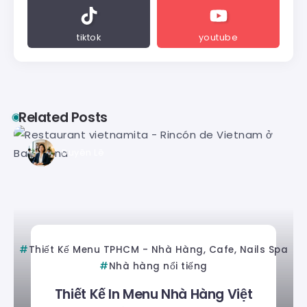
tiktok
youtube
Related Posts
Duyên Lê
Thiết Kế Menu TPHCM - Nhà Hàng, Cafe, Nails Spa
Nhà hàng nổi tiếng
Thiết Kế In Menu Nhà Hàng Việt