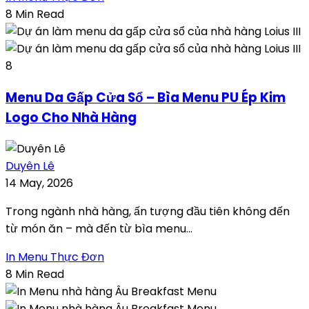
8 Min Read
8
Menu Da Gấp Cửa Sổ – Bìa Menu PU Ép Kim
Logo Cho Nhà Hàng
Duyên Lê
14 May, 2026
Trong ngành nhà hàng, ấn tượng đầu tiên không đến
từ món ăn – mà đến từ bìa menu...
In Menu Thực Đơn
8 Min Read