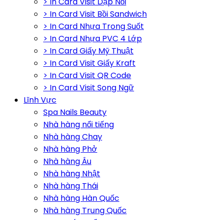
> In Card Visit Dập Nổi
> In Card Visit Bồi Sandwich
> In Card Nhựa Trong Suốt
> In Card Nhựa PVC 4 Lớp
> In Card Giấy Mỹ Thuật
> In Card Visit Giấy Kraft
> In Card Visit QR Code
> In Card Visit Song Ngữ
Lĩnh Vực
Spa Nails Beauty
Nhà hàng nổi tiếng
Nhà hàng Chay
Nhà hàng Phở
Nhà hàng Âu
Nhà hàng Nhật
Nhà hàng Thái
Nhà hàng Hàn Quốc
Nhà hàng Trung Quốc