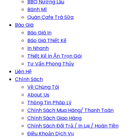
BBQ Nướng Lẩu
Bánh Mì
Quán Cafe Trà Sữa
Báo Giá
Báo Giá In
Báo Giá Thiết Kế
In Nhanh
Thiết Kế In Ấn Trọn Gói
Tư Vấn Phong Thủy
Liên Hệ
Chính Sách
Về Chúng Tôi
About Us
Thông Tin Pháp Lý
Chính Sách Mua Hàng/ Thanh Toán
Chính Sách Giao Hàng
Chính Sách Đổi Trả / In Lại / Hoàn Tiền
Điều Khoản Dịch Vụ