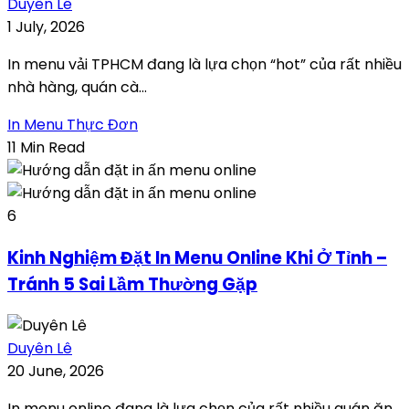
Duyên Lê
1 July, 2026
In menu vải TPHCM đang là lựa chọn “hot” của rất nhiều
nhà hàng, quán cà...
In Menu Thực Đơn
11 Min Read
6
Kinh Nghiệm Đặt In Menu Online Khi Ở Tỉnh –
Tránh 5 Sai Lầm Thường Gặp
Duyên Lê
20 June, 2026
In menu online đang là lựa chọn của rất nhiều quán ăn,