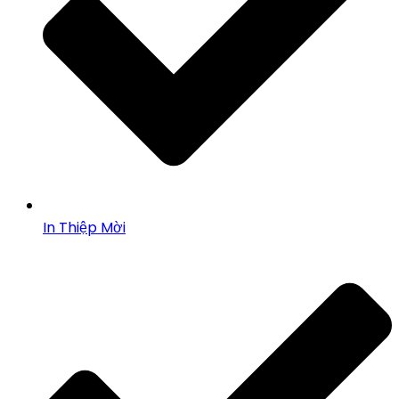
In Thiệp Mời