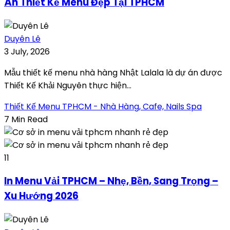
Án Thiết Kế Menu Đẹp Tại TPHCM
Duyên Lê
3 July, 2026
Mẫu thiết kế menu nhà hàng Nhật Lalala là dự án được
Thiết Kế Khải Nguyên thực hiện...
Thiết Kế Menu TPHCM - Nhà Hàng, Cafe, Nails Spa
7 Min Read
11
In Menu Vải TPHCM – Nhẹ, Bền, Sang Trọng –
Xu Hướng 2026