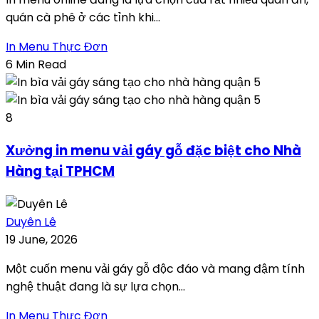
quán cà phê ở các tỉnh khi...
In Menu Thực Đơn
6 Min Read
8
Xưởng in menu vải gáy gỗ đặc biệt cho Nhà
Hàng tại TPHCM
Duyên Lê
19 June, 2026
Một cuốn menu vải gáy gỗ độc đáo và mang đậm tính
nghệ thuật đang là sự lựa chọn...
In Menu Thực Đơn