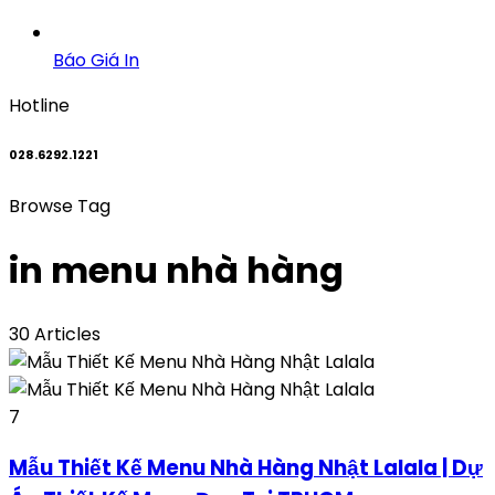
Báo Giá In
Hotline
028.6292.1221
Browse Tag
in menu nhà hàng
30 Articles
7
Mẫu Thiết Kế Menu Nhà Hàng Nhật Lalala | Dự