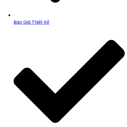
Báo Giá Thiết Kế