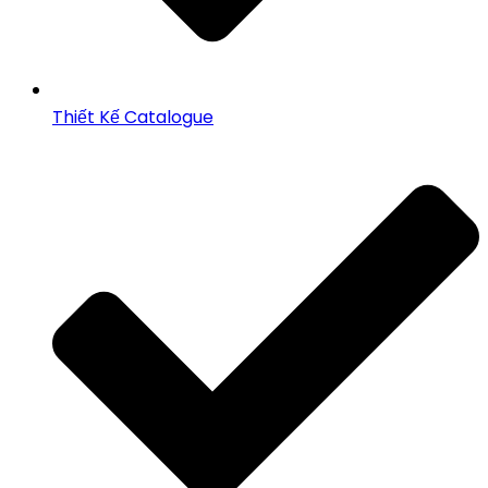
Thiết Kế Catalogue