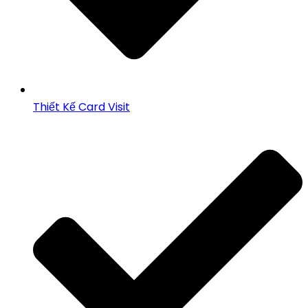
Thiết Kế Card Visit