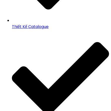
Thiết Kế Catalogue