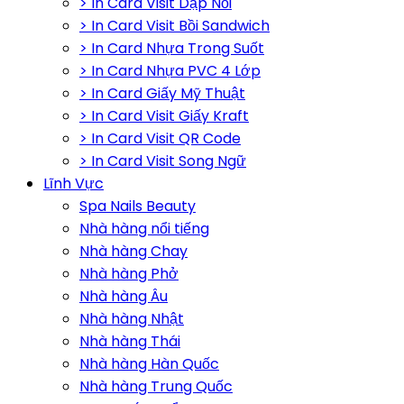
> In Card Visit Dập Nổi
> In Card Visit Bồi Sandwich
> In Card Nhựa Trong Suốt
> In Card Nhựa PVC 4 Lớp
> In Card Giấy Mỹ Thuật
> In Card Visit Giấy Kraft
> In Card Visit QR Code
> In Card Visit Song Ngữ
Lĩnh Vực
Spa Nails Beauty
Nhà hàng nổi tiếng
Nhà hàng Chay
Nhà hàng Phở
Nhà hàng Âu
Nhà hàng Nhật
Nhà hàng Thái
Nhà hàng Hàn Quốc
Nhà hàng Trung Quốc