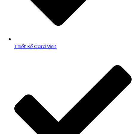
Thiết Kế Card Visit