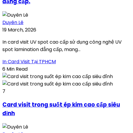
đẳng cấp.
Duyên Lê
19 March, 2026
In card visit UV spot cao cấp sử dụng công nghệ UV
spot lamination đẳng cấp, mang...
In Card Visit Tại TPHCM
6 Min Read
7
Card visit trong suốt ép kim cao cấp siêu
đỉnh