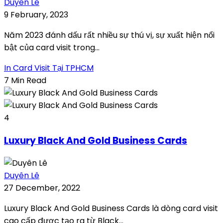
Duyên Lê
9 February, 2023
Năm 2023 đánh dấu rất nhiều sự thú vị, sự xuất hiện nổi
bật của card visit trong...
In Card Visit Tại TPHCM
7 Min Read
4
Luxury Black And Gold Business Cards
Duyên Lê
27 December, 2022
Luxury Black And Gold Business Cards là dòng card visit
cao cấp được tạo ra từ Black...