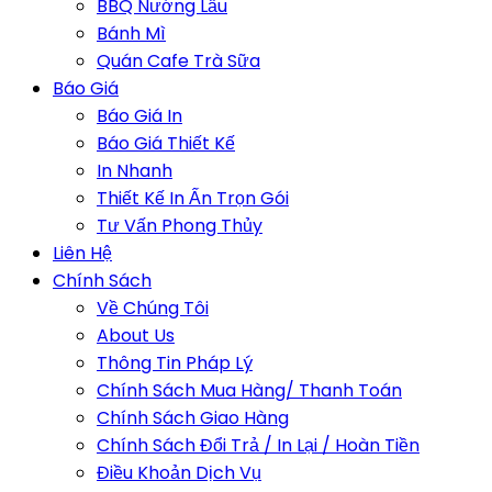
BBQ Nướng Lẩu
Bánh Mì
Quán Cafe Trà Sữa
Báo Giá
Báo Giá In
Báo Giá Thiết Kế
In Nhanh
Thiết Kế In Ấn Trọn Gói
Tư Vấn Phong Thủy
Liên Hệ
Chính Sách
Về Chúng Tôi
About Us
Thông Tin Pháp Lý
Chính Sách Mua Hàng/ Thanh Toán
Chính Sách Giao Hàng
Chính Sách Đổi Trả / In Lại / Hoàn Tiền
Điều Khoản Dịch Vụ