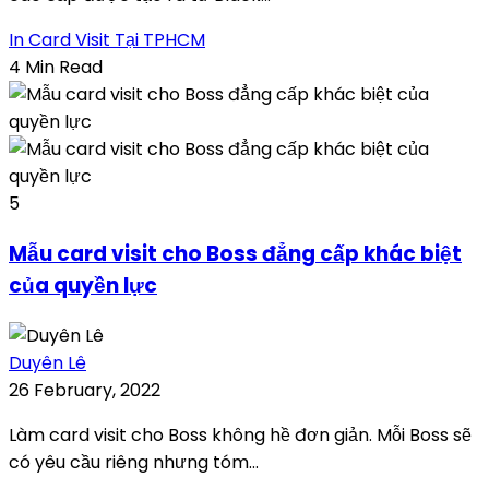
In Card Visit Tại TPHCM
4 Min Read
5
Mẫu card visit cho Boss đẳng cấp khác biệt
của quyền lực
Duyên Lê
26 February, 2022
Làm card visit cho Boss không hề đơn giản. Mỗi Boss sẽ
có yêu cầu riêng nhưng tóm...