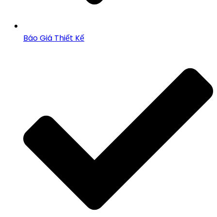
Báo Giá Thiết Kế