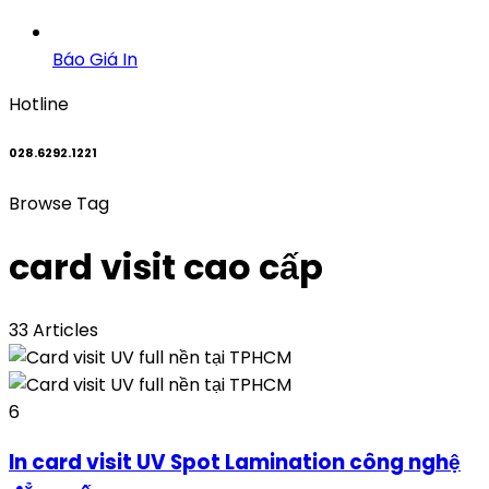
Báo Giá In
Hotline
028.6292.1221
Browse Tag
card visit cao cấp
33 Articles
6
In card visit UV Spot Lamination công nghệ