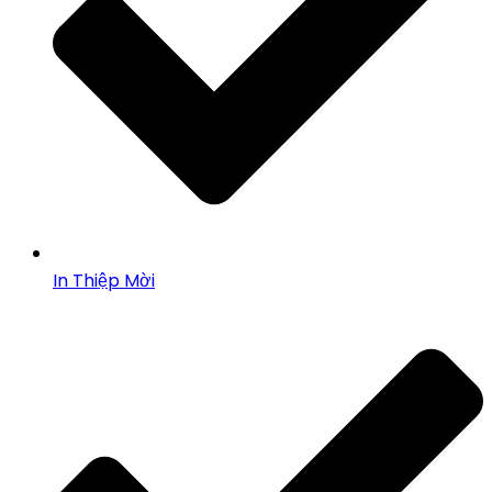
In Thiệp Mời