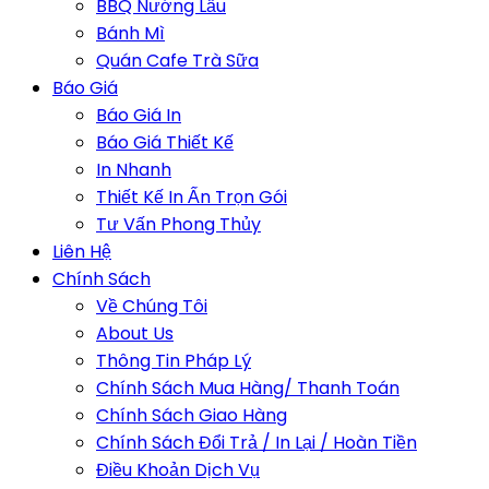
BBQ Nướng Lẩu
Bánh Mì
Quán Cafe Trà Sữa
Báo Giá
Báo Giá In
Báo Giá Thiết Kế
In Nhanh
Thiết Kế In Ấn Trọn Gói
Tư Vấn Phong Thủy
Liên Hệ
Chính Sách
Về Chúng Tôi
About Us
Thông Tin Pháp Lý
Chính Sách Mua Hàng/ Thanh Toán
Chính Sách Giao Hàng
Chính Sách Đổi Trả / In Lại / Hoàn Tiền
Điều Khoản Dịch Vụ