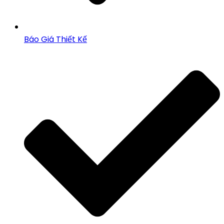
Báo Giá Thiết Kế