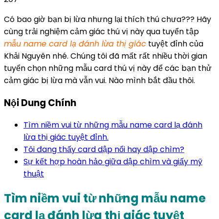
Có bao giờ bạn bị lừa nhưng lại thích thú chưa??? Hãy
cùng trải nghiệm cảm giác thú vị này qua tuyển tập
mẫu name card lạ đánh lừa thị giác
tuyệt đỉnh của
Khải Nguyên nhé. Chúng tôi đã mất rất nhiều thời gian
tuyển chọn những mẫu card thú vị này để các bạn thử
cảm giác bị lừa mà vẫn vui. Nào mình bắt đầu thôi.
Nội Dung Chính
Tìm niềm vui từ những mẫu name card lạ đánh
lừa thị giác tuyệt đỉnh.
Tôi đang thấy card dập nổi hay dập chìm?
Sự kết hợp hoàn hảo giữa dập chìm và giấy mỹ
thuật
Tìm niềm vui từ những mẫu name
card lạ đánh lừa thị giác tuyệt