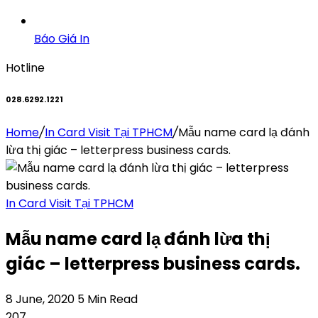
Báo Giá In
Hotline
028.6292.1221
Home
/
In Card Visit Tại TPHCM
/
Mẫu name card lạ đánh
lừa thị giác – letterpress business cards.
In Card Visit Tại TPHCM
Mẫu name card lạ đánh lừa thị
giác – letterpress business cards.
8 June, 2020
5 Min Read
207