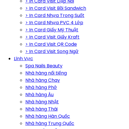
> In Card Visit Dập Nổi
> In Card Visit Bồi Sandwich
> In Card Nhựa Trong Suốt
> In Card Nhựa PVC 4 Lớp
> In Card Giấy Mỹ Thuật
> In Card Visit Giấy Kraft
> In Card Visit QR Code
> In Card Visit Song Ngữ
Lĩnh Vực
Spa Nails Beauty
Nhà hàng nổi tiếng
Nhà hàng Chay
Nhà hàng Phở
Nhà hàng Âu
Nhà hàng Nhật
Nhà hàng Thái
Nhà hàng Hàn Quốc
Nhà hàng Trung Quốc