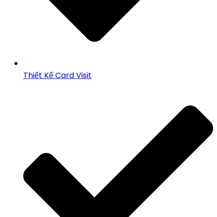
Thiết Kế Card Visit