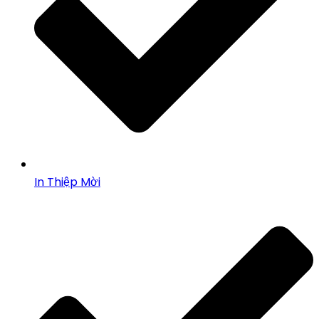
In Thiệp Mời