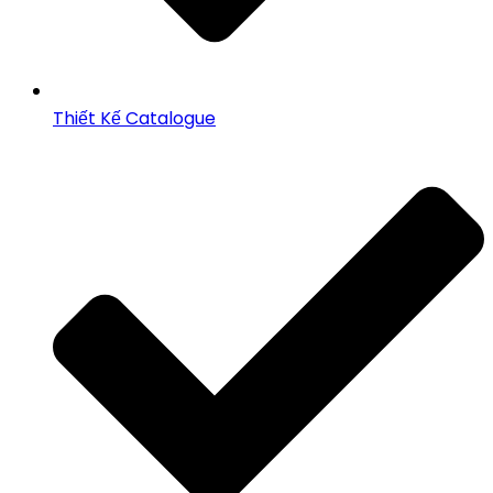
Thiết Kế Catalogue