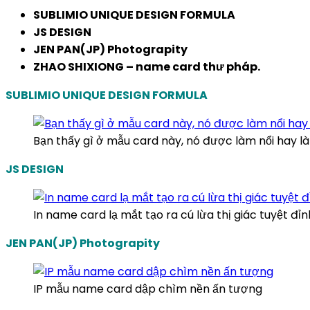
SUBLIMIO UNIQUE DESIGN FORMULA
JS DESIGN
JEN PAN(JP) Photograpity
ZHAO SHIXIONG – name card thư pháp.
SUBLIMIO UNIQUE DESIGN FORMULA
Bạn thấy gì ở mẫu card này, nó được làm nổi hay 
JS DESIGN
In name card lạ mắt tạo ra cú lừa thị giác tuyệt đỉn
JEN PAN(JP) Photograpity
IP mẫu name card dập chìm nền ấn tượng