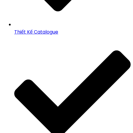
Thiết Kế Catalogue