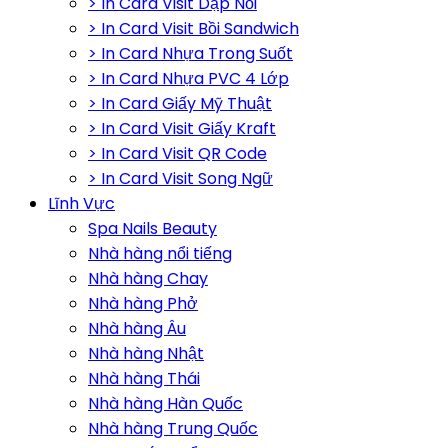
> In Card Visit Dập Nổi
> In Card Visit Bồi Sandwich
> In Card Nhựa Trong Suốt
> In Card Nhựa PVC 4 Lớp
> In Card Giấy Mỹ Thuật
> In Card Visit Giấy Kraft
> In Card Visit QR Code
> In Card Visit Song Ngữ
Lĩnh Vực
Spa Nails Beauty
Nhà hàng nổi tiếng
Nhà hàng Chay
Nhà hàng Phở
Nhà hàng Âu
Nhà hàng Nhật
Nhà hàng Thái
Nhà hàng Hàn Quốc
Nhà hàng Trung Quốc