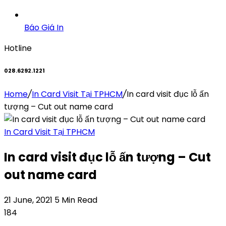
Báo Giá In
Hotline
028.6292.1221
Home
/
In Card Visit Tại TPHCM
/
In card visit đục lỗ ấn
tượng – Cut out name card
In Card Visit Tại TPHCM
In card visit đục lỗ ấn tượng – Cut
out name card
21 June, 2021
5 Min Read
184