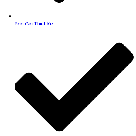
Báo Giá Thiết Kế