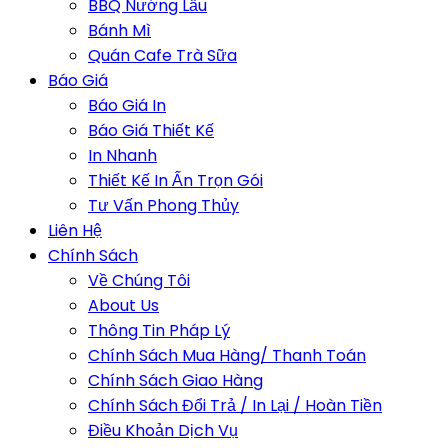
BBQ Nướng Lẩu
Bánh Mì
Quán Cafe Trà Sữa
Báo Giá
Báo Giá In
Báo Giá Thiết Kế
In Nhanh
Thiết Kế In Ấn Trọn Gói
Tư Vấn Phong Thủy
Liên Hệ
Chính Sách
Về Chúng Tôi
About Us
Thông Tin Pháp Lý
Chính Sách Mua Hàng/ Thanh Toán
Chính Sách Giao Hàng
Chính Sách Đổi Trả / In Lại / Hoàn Tiền
Điều Khoản Dịch Vụ