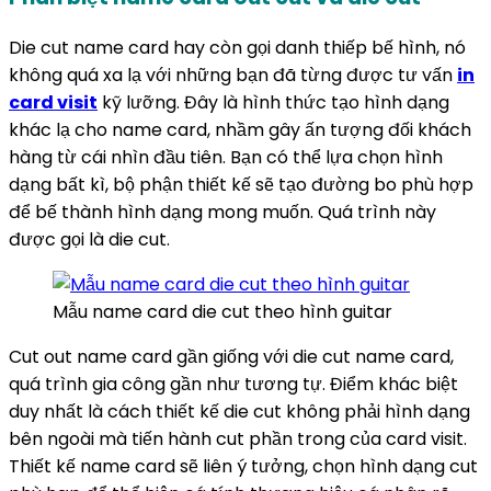
Die cut name card hay còn gọi danh thiếp bế hình, nó
không quá xa lạ với những bạn đã từng được tư vấn
in
card visit
kỹ lưỡng. Đây là hình thức tạo hình dạng
khác lạ cho name card, nhầm gây ấn tượng đối khách
hàng từ cái nhìn đầu tiên. Bạn có thể lựa chọn hình
dạng bất kì, bộ phận thiết kế sẽ tạo đường bo phù hợp
để bế thành hình dạng mong muốn. Quá trình này
được gọi là die cut.
Mẫu name card die cut theo hình guitar
Cut out name card gần giống với die cut name card,
quá trình gia công gần như tương tự. Điểm khác biệt
duy nhất là cách thiết kế die cut không phải hình dạng
bên ngoài mà tiến hành cut phần trong của card visit.
Thiết kế name card sẽ liên ý tưởng, chọn hình dạng cut