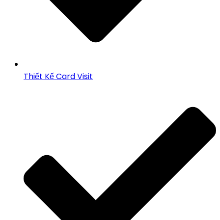
Thiết Kế Card Visit