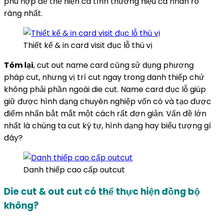
phù hợp để thể hiện cá tính thương hiệu cá nhân rõ
ràng nhất.
Thiết kế & in card visit đục lỗ thú vị
Tóm lại
, cut out name card cũng sử dụng phương
pháp cut, nhưng vị trí cut ngay trong danh thiếp chứ
không phải phần ngoài die cut. Name card đục lỗ giúp
giữ được hình dạng chuyên nghiệp vốn có và tạo được
điểm nhấn bắt mắt một cách rất đơn giản. Vấn đề lớn
nhất là chúng ta cut ký tự, hình dạng hay biểu tượng gì
đây?
Danh thiếp cao cấp outcut
Die cut & out cut có thể thực hiện đồng bộ
không?