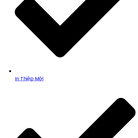
In Thiệp Mời