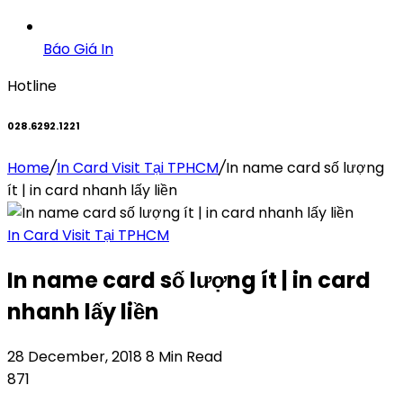
Báo Giá In
Hotline
028.6292.1221
Home
/
In Card Visit Tại TPHCM
/
In name card số lượng
ít | in card nhanh lấy liền
In Card Visit Tại TPHCM
In name card số lượng ít | in card
nhanh lấy liền
28 December, 2018
8 Min Read
871