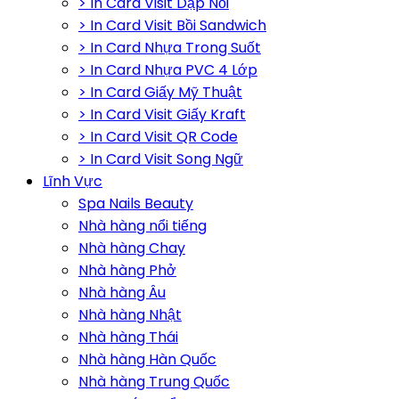
> In Card Visit Dập Nổi
> In Card Visit Bồi Sandwich
> In Card Nhựa Trong Suốt
> In Card Nhựa PVC 4 Lớp
> In Card Giấy Mỹ Thuật
> In Card Visit Giấy Kraft
> In Card Visit QR Code
> In Card Visit Song Ngữ
Lĩnh Vực
Spa Nails Beauty
Nhà hàng nổi tiếng
Nhà hàng Chay
Nhà hàng Phở
Nhà hàng Âu
Nhà hàng Nhật
Nhà hàng Thái
Nhà hàng Hàn Quốc
Nhà hàng Trung Quốc