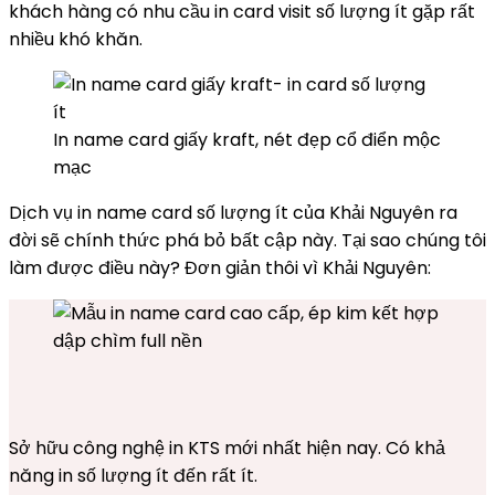
khách hàng có nhu cầu in card visit số lượng ít gặp rất
nhiều khó khăn.
In name card giấy kraft, nét đẹp cổ điển mộc
mạc
Dịch vụ in name card số lượng ít của Khải Nguyên ra
đời sẽ chính thức phá bỏ bất cập này. Tại sao chúng tôi
làm được điều này? Đơn giản thôi vì Khải Nguyên:
Sở hữu công nghệ in KTS mới nhất hiện nay. Có khả
năng in số lượng ít đến rất ít.