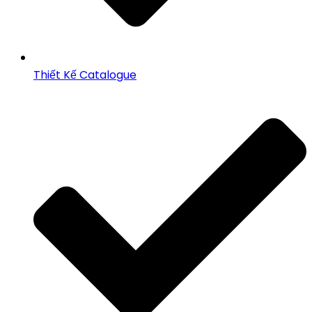
Thiết Kế Catalogue