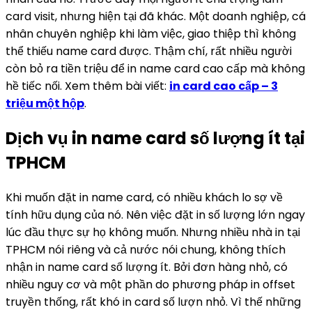
card visit, nhưng hiện tại đã khác. Một doanh nghiệp, cá
nhân chuyên nghiệp khi làm việc, giao thiệp thì không
thể thiếu name card được. Thậm chí, rất nhiều người
còn bỏ ra tiền triệu để in name card cao cấp mà không
hề tiếc nối. Xem thêm bài viết:
in card cao cấp – 3
triệu một hộp
.
Dịch vụ in name card số lượng ít tại
TPHCM
Khi muốn đặt in name card, có nhiều khách lo sợ về
tính hữu dụng của nó. Nên việc đặt in số lượng lớn ngay
lúc đầu thực sự họ không muốn. Nhưng nhiều nhà in tại
TPHCM nói riêng và cả nước nói chung, không thích
nhận in name card số lượng ít. Bởi đơn hàng nhỏ, có
nhiều nguy cơ và một phần do phương pháp in offset
truyền thống, rất khó in card số lượn nhỏ. Vì thế những