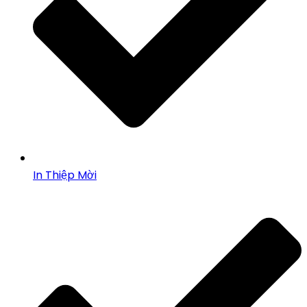
In Thiệp Mời