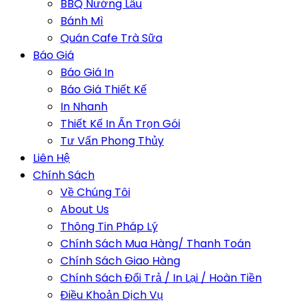
BBQ Nướng Lẩu
Bánh Mì
Quán Cafe Trà Sữa
Báo Giá
Báo Giá In
Báo Giá Thiết Kế
In Nhanh
Thiết Kế In Ấn Trọn Gói
Tư Vấn Phong Thủy
Liên Hệ
Chính Sách
Về Chúng Tôi
About Us
Thông Tin Pháp Lý
Chính Sách Mua Hàng/ Thanh Toán
Chính Sách Giao Hàng
Chính Sách Đổi Trả / In Lại / Hoàn Tiền
Điều Khoản Dịch Vụ