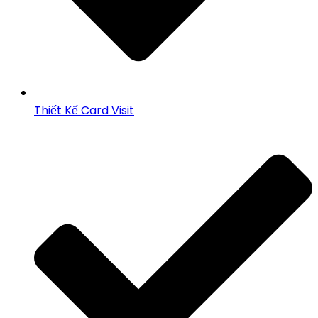
Thiết Kế Card Visit