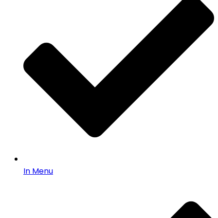
In Menu