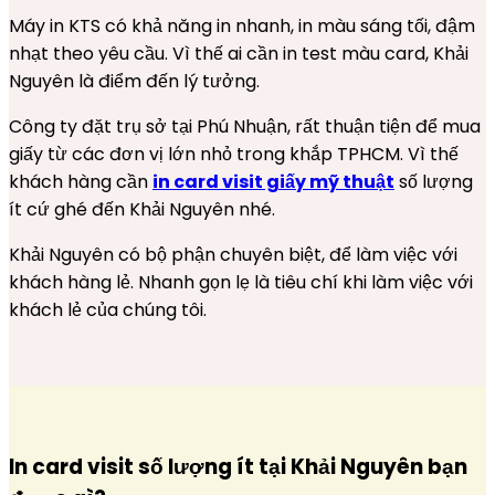
Máy in KTS có khả năng in nhanh, in màu sáng tối, đậm
nhạt theo yêu cầu. Vì thế ai cần in test màu card, Khải
Nguyên là điểm đến lý tưởng.
Công ty đặt trụ sở tại Phú Nhuận, rất thuận tiện để mua
giấy từ các đơn vị lớn nhỏ trong khắp TPHCM. Vì thế
khách hàng cần
in card visit giấy mỹ thuật
số lượng
ít cứ ghé đến Khải Nguyên nhé.
Khải Nguyên có bộ phận chuyên biệt, để làm việc với
khách hàng lẻ. Nhanh gọn lẹ là tiêu chí khi làm việc với
khách lẻ của chúng tôi.
In card visit số lượng ít tại Khải Nguyên bạn