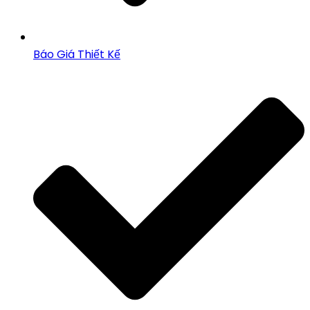
Báo Giá Thiết Kế