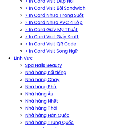
> In Card Visit Dập Nổi
> In Card Visit Bồi Sandwich
> In Card Nhựa Trong Suốt
> In Card Nhựa PVC 4 Lớp
> In Card Giấy Mỹ Thuật
> In Card Visit Giấy Kraft
> In Card Visit QR Code
> In Card Visit Song Ngữ
Lĩnh Vực
Spa Nails Beauty
Nhà hàng nổi tiếng
Nhà hàng Chay
Nhà hàng Phở
Nhà hàng Âu
Nhà hàng Nhật
Nhà hàng Thái
Nhà hàng Hàn Quốc
Nhà hàng Trung Quốc