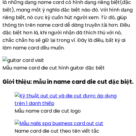
là những dạng name card có hình dạng riêng biệt(đặc
biệt), mang một ý nghĩa đặc biệt nào đó. Với hình dạng
riêng biệt, nó cực kỳ cuốn hút người xem. Từ đó, giúp
thông tin trên name card dễ dàng truyền tải hơn. Điều
đặc biệt hơn là, khi người nhận đã thích thú với nó,
chắc chắn họ sẽ giữ lại trong ví. Đây là điều, bất kỳ ai
làm name card đều muốn.
Mẫu name card die cut hình guitar đặc biệt
Giới thiệu: mẫu in name card die cut đặc biệt.
Mẫu name card die cut logo
Name card die cut theo tên viết tắc