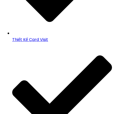
Thiết Kế Card Visit