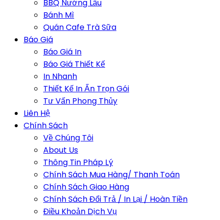
BBQ Nướng Lẩu
Bánh Mì
Quán Cafe Trà Sữa
Báo Giá
Báo Giá In
Báo Giá Thiết Kế
In Nhanh
Thiết Kế In Ấn Trọn Gói
Tư Vấn Phong Thủy
Liên Hệ
Chính Sách
Về Chúng Tôi
About Us
Thông Tin Pháp Lý
Chính Sách Mua Hàng/ Thanh Toán
Chính Sách Giao Hàng
Chính Sách Đổi Trả / In Lại / Hoàn Tiền
Điều Khoản Dịch Vụ