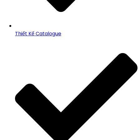
Thiết Kế Catalogue