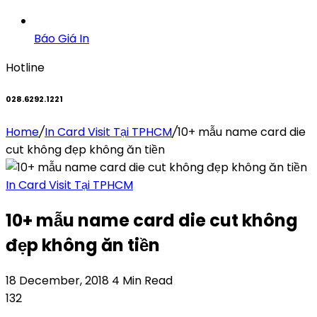
Báo Giá In
Hotline
028.6292.1221
Home
/
In Card Visit Tại TPHCM
/
10+ mẫu name card die
cut không đẹp không ăn tiền
In Card Visit Tại TPHCM
10+ mẫu name card die cut không
đẹp không ăn tiền
18 December, 2018
4 Min Read
132