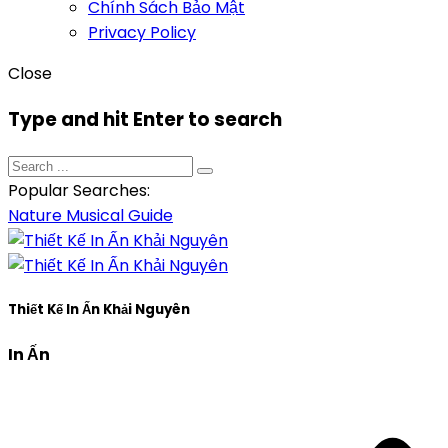
Chính Sách Bảo Mật
Privacy Policy
Close
Type and hit Enter to search
Popular Searches:
Nature
Musical
Guide
Thiết Kế In Ấn Khải Nguyên
In Ấn