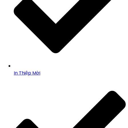
In Thiệp Mời