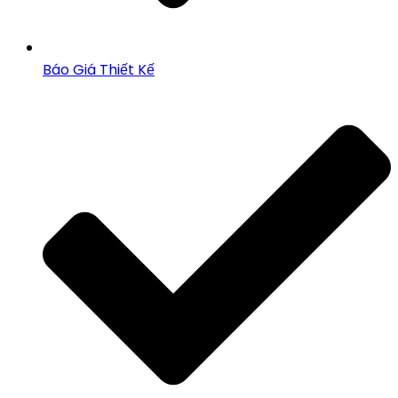
Báo Giá Thiết Kế