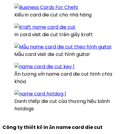
Kiểu in card die cut cho nhà hàng
In card visit die cut trên giấy kraft
Mẫu card visit die cut hình guitar
Ấn tượng với name card die cut hình chìa
khóa
Danh thiếp die cut của thương hiệu bánh
hotdogs
Công ty thiết kế in ấn name card die cut