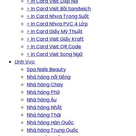
> In Card Visit Dập Nổi
> In Card Visit Bồi Sandwich
> In Card Nhựa Trong Suốt
> In Card Nhựa PVC 4 Lớp
> In Card Giấy Mỹ Thuật
> In Card Visit Giấy Kraft
> In Card Visit QR Code
> In Card Visit Song Ngữ
Lĩnh Vực
Spa Nails Beauty
Nhà hàng nổi tiếng
Nhà hàng Chay
Nhà hàng Phở
Nhà hàng Âu
Nhà hàng Nhật
Nhà hàng Thái
Nhà hàng Hàn Quốc
Nhà hàng Trung Quốc