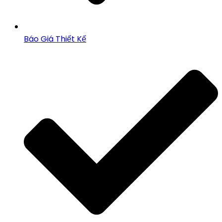
Báo Giá Thiết Kế