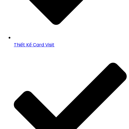
Thiết Kế Card Visit