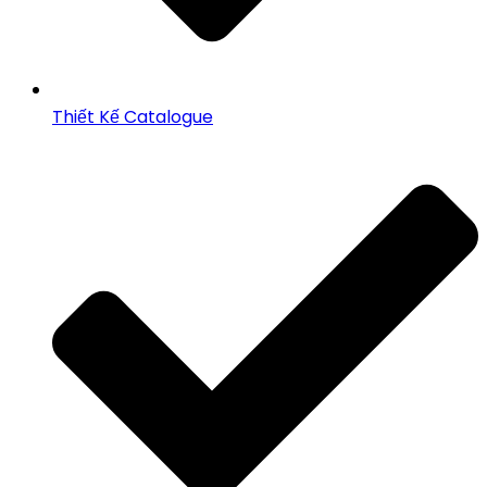
Thiết Kế Catalogue