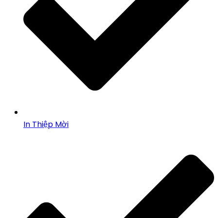
In Thiệp Mời