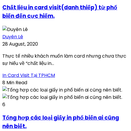
Chất liệu in card visit(danh thiếp) từ phổ
biến đến cực hiếm.
Duyên Lê
28 August, 2020
Thực tế nhiều khách muốn làm card nhưng chưa thực
sự hiểu về “chất liệu in...
In Card Visit Tại TPHCM
8 Min Read
6
Tổng hợp các loại giấy in phổ biến ai cũng
nên biết.