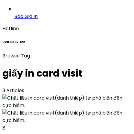
Báo Giá In
Hotline
028.6292.1221
Browse Tag
giấy in card visit
3 Articles
8