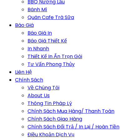
BBQ Nướng Lẩu
Bánh Mì
Quán Cafe Trà Sữa
Báo Giá
Báo Giá In
Báo Giá Thiết Kế
In Nhanh
Thiết Kế In Ấn Trọn Gói
Tư Vấn Phong Thủy
Liên Hệ
Chính Sách
Về Chúng Tôi
About Us
Thông Tin Pháp Lý
Chính Sách Mua Hàng/ Thanh Toán
Chính Sách Giao Hàng
Chính Sách Đổi Trả / In Lại / Hoàn Tiền
Điều Khoản Dịch Vụ