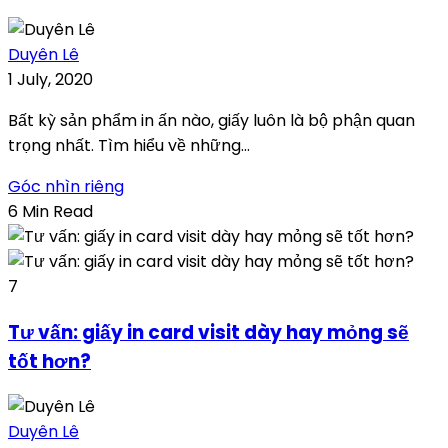
Duyên Lê
1 July, 2020
Bất kỳ sản phẩm in ấn nào, giấy luôn là bộ phận quan
trọng nhất. Tìm hiểu về những...
Góc nhìn riêng
6 Min Read
7
Tư vấn: giấy in card visit dày hay mỏng sẽ
tốt hơn?
Duyên Lê