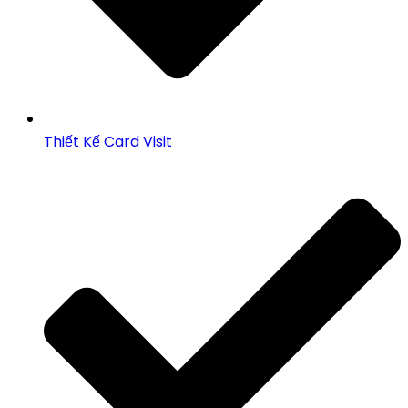
Thiết Kế Card Visit