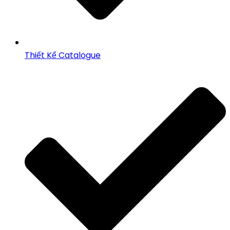
Thiết Kế Catalogue