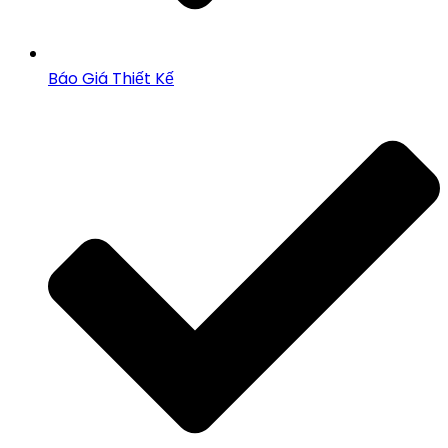
Báo Giá Thiết Kế