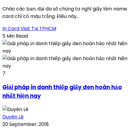
Chào các bạn, đại đa số chúng ta nghĩ giấy làm name
card chỉ có màu trắng. Điều này...
In Card Visit Tại TPHCM
5 Min Read
7
Giải pháp in danh thiếp giấy đen hoàn hảo
nhất hiện nay
Duyên Lê
20 September, 2018