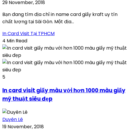
29 November, 2018
Bạn đang tìm địa chỉ in name card giấy kraft uy tín
chất lượng tại Sài Gòn. Một địa...
In Card Visit Tại TPHCM
4 Min Read
5
In card visit giấy màu với hơn 1000 màu giấy
mỹ thuật siêu đẹp
Duyên Lê
19 November, 2018