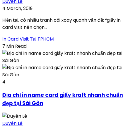
Duyên Lê
4 March, 2019
Hiện tại, có nhiều tranh cãi xoay quanh vấn đề: “giấy in
card visit nên chọn...
In Card Visit Tại TPHCM
7 Min Read
4
Địa chỉ in name card giấy kraft nhanh chuẩn
đẹp tại Sài Gòn
Duyên Lê