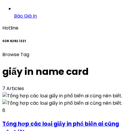
Báo Giá In
Hotline
028.6292.1221
Browse Tag
giấy in name card
7 Articles
6
Tổng hợp các loại giấy in phổ biến ai cũng