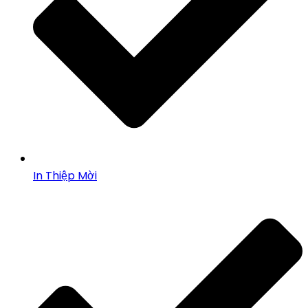
In Thiệp Mời