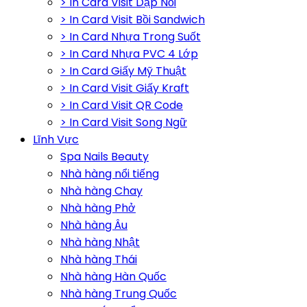
> In Card Visit Dập Nổi
> In Card Visit Bồi Sandwich
> In Card Nhựa Trong Suốt
> In Card Nhựa PVC 4 Lớp
> In Card Giấy Mỹ Thuật
> In Card Visit Giấy Kraft
> In Card Visit QR Code
> In Card Visit Song Ngữ
Lĩnh Vực
Spa Nails Beauty
Nhà hàng nổi tiếng
Nhà hàng Chay
Nhà hàng Phở
Nhà hàng Âu
Nhà hàng Nhật
Nhà hàng Thái
Nhà hàng Hàn Quốc
Nhà hàng Trung Quốc