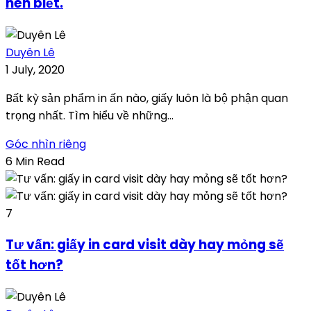
nên biết.
Duyên Lê
1 July, 2020
Bất kỳ sản phẩm in ấn nào, giấy luôn là bộ phận quan
trọng nhất. Tìm hiểu về những...
Góc nhìn riêng
6 Min Read
7
Tư vấn: giấy in card visit dày hay mỏng sẽ
tốt hơn?