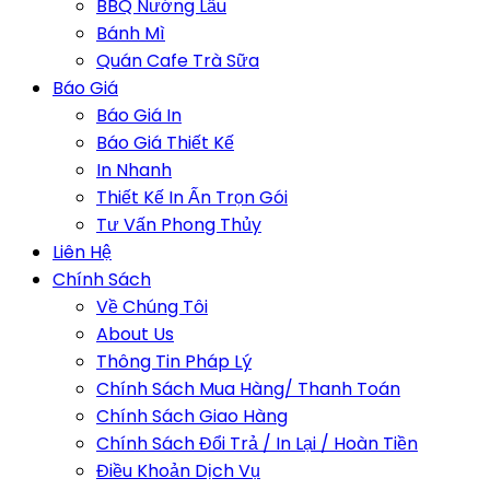
BBQ Nướng Lẩu
Bánh Mì
Quán Cafe Trà Sữa
Báo Giá
Báo Giá In
Báo Giá Thiết Kế
In Nhanh
Thiết Kế In Ấn Trọn Gói
Tư Vấn Phong Thủy
Liên Hệ
Chính Sách
Về Chúng Tôi
About Us
Thông Tin Pháp Lý
Chính Sách Mua Hàng/ Thanh Toán
Chính Sách Giao Hàng
Chính Sách Đổi Trả / In Lại / Hoàn Tiền
Điều Khoản Dịch Vụ