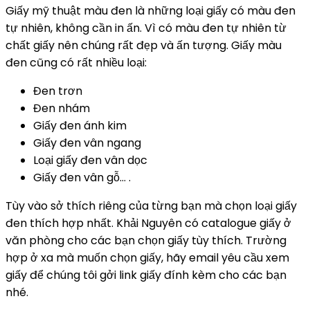
Giấy mỹ thuật màu đen là những loại giấy có màu đen
tự nhiên, không cần in ấn. Vì có màu đen tự nhiên từ
chất giấy nên chúng rất đẹp và ấn tượng. Giấy màu
đen cũng có rất nhiều loại:
Đen trơn
Đen nhám
Giấy đen ánh kim
Giấy đen vân ngang
Loại giấy đen vân dọc
Giấy đen vân gỗ… .
Tùy vào sở thích riêng của từng bạn mà chọn loại giấy
đen thích hợp nhất. Khải Nguyên có catalogue giấy ở
văn phòng cho các bạn chọn giấy tùy thích. Trường
hợp ở xa mà muốn chọn giấy, hãy email yêu cầu xem
giấy để chúng tôi gởi link giấy đính kèm cho các bạn
nhé.