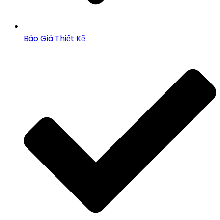
Báo Giá Thiết Kế