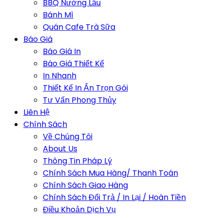
BBQ Nướng Lẩu
Bánh Mì
Quán Cafe Trà Sữa
Báo Giá
Báo Giá In
Báo Giá Thiết Kế
In Nhanh
Thiết Kế In Ấn Trọn Gói
Tư Vấn Phong Thủy
Liên Hệ
Chính Sách
Về Chúng Tôi
About Us
Thông Tin Pháp Lý
Chính Sách Mua Hàng/ Thanh Toán
Chính Sách Giao Hàng
Chính Sách Đổi Trả / In Lại / Hoàn Tiền
Điều Khoản Dịch Vụ