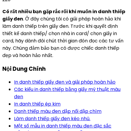
Có rất nhiều bạn gặp rắc rối khi muốn in danh thiếp
giấy đen
. Ở đây chúng tôi có giải pháp hoàn hảo khi
làm danh thiếp trên giấy đen. Trước khi quyết định
thiết kế danh thiếp/ chọn nhà in card/ chọn giấy in
card, hãy dành đôi chút thời gian đón đọc các tư vấn
này. Chúng đảm bảo bạn có được chiếc danh thiếp
đẹp và hoàn hảo nhất.
Nội Dung Chính
In danh thiếp giấy đen và giải pháp hoàn hảo
Các kiểu in danh thiếp bằng giấy mỹ thuật màu
đen
In danh thiếp ép kim
Danh thiếp màu đen dập nổi dập chìm
Làm danh thiếp giấy đen kéo nhũ.
Một số mẫu in danh thiếp màu đen đặc sắc