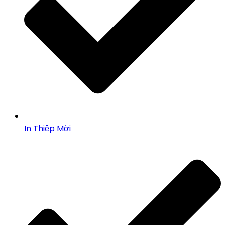
In Thiệp Mời