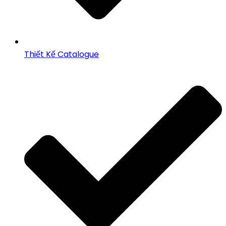
Thiết Kế Catalogue