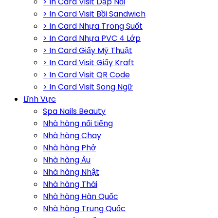
> In Card Visit Dập Nổi
> In Card Visit Bồi Sandwich
> In Card Nhựa Trong Suốt
> In Card Nhựa PVC 4 Lớp
> In Card Giấy Mỹ Thuật
> In Card Visit Giấy Kraft
> In Card Visit QR Code
> In Card Visit Song Ngữ
Lĩnh Vực
Spa Nails Beauty
Nhà hàng nổi tiếng
Nhà hàng Chay
Nhà hàng Phở
Nhà hàng Âu
Nhà hàng Nhật
Nhà hàng Thái
Nhà hàng Hàn Quốc
Nhà hàng Trung Quốc