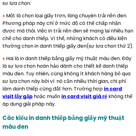
sự lựa chọn.
♦
Một là chọn loại giấy trơn, láng chuyên trải nền đen.
Phương pháp này chỉ ở mức độ có thể chấp nhận
được mà thôi. Việc in trải nền đen sẽ mang lại nhiều hạn
chế cho danh thiếp. Vì thế, những khách có điều kiện
thường chọn in danh thiếp giấy đen(sự lựa chọn thứ 2).
♦
Hai là in danh thiếp bằng giấy mỹ thuật màu đen. Đây
là sự lựa chọn hoàn hảo dành cho thiết kế danh thiếp
màu đen. Tuy nhiên, cũng không ít khách hàng bỏ qua
sự lựa chọn này bởi vì: nó cần nhiều thời gian, chi phí
làm danh thiếp cũng đắt hơn. Trường hợp
in card
visit lấy gấp
hoặc muốn
in card visit giá rẻ
không thể
áp dụng giải pháp này.
Các kiểu in danh thiếp bằng giấy mỹ thuật
màu đen