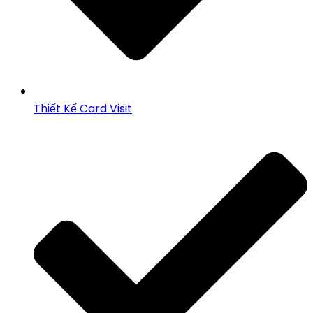
Thiết Kế Card Visit