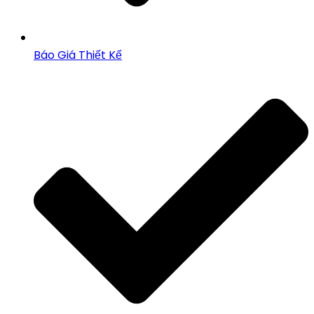
Báo Giá Thiết Kế