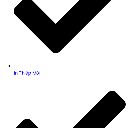
In Thiệp Mời