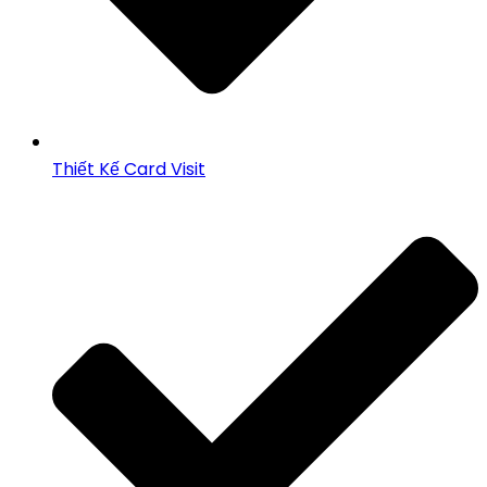
Thiết Kế Card Visit