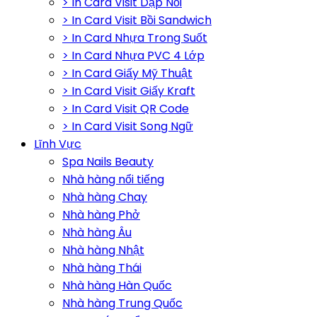
> In Card Visit Dập Nổi
> In Card Visit Bồi Sandwich
> In Card Nhựa Trong Suốt
> In Card Nhựa PVC 4 Lớp
> In Card Giấy Mỹ Thuật
> In Card Visit Giấy Kraft
> In Card Visit QR Code
> In Card Visit Song Ngữ
Lĩnh Vực
Spa Nails Beauty
Nhà hàng nổi tiếng
Nhà hàng Chay
Nhà hàng Phở
Nhà hàng Âu
Nhà hàng Nhật
Nhà hàng Thái
Nhà hàng Hàn Quốc
Nhà hàng Trung Quốc