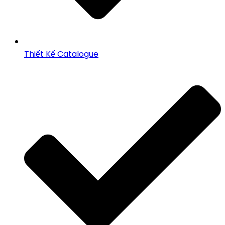
Thiết Kế Catalogue