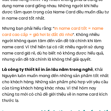
dụng name card giống nhau. Những người khi hiểu
được tầm quan trọng của Name Card đều muốn đầu tư
in name card tốt nhất.
Nhưng bạn phải hiểu rằng: “
In name card tốt = name
card cao cấp = giá hơi bị đắt đó nha
“. Không nhiều
người không quan tâm đến vấn đề tài chính khi làm
name card. Vì thế hiện tại có rất nhiều người sử dụng
name card giá rẻ, dù họ biết nó không được hiểu quả,
nhưng vấn đề tài chính là không thể giải quyết.
Là công ty thiết kế in ấn lâu năm trong nghề
, Khải
Nguyên luôn muốn mang đến những sản phẩm tốt nhất
cho khách hàng. Những sản phẩm phù hợp với yêu cầu
của từng khách hàng khác nhau. Vì thế hôm nay
chúng ta mới có chủ đề giới thiệu về in name card kích
thước lạ.