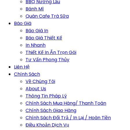
BBQ Nướng Lẩu
Bánh Mì
Quán Cafe Trà Sữa
Báo Giá
Báo Giá In
Báo Giá Thiết Kế
In Nhanh
Thiết Kế In Ấn Trọn Gói
Tư Vấn Phong Thủy
Liên Hệ
Chính Sách
Về Chúng Tôi
About Us
Thông Tin Pháp Lý
Chính Sách Mua Hàng/ Thanh Toán
Chính Sách Giao Hàng
Chính Sách Đổi Trả / In Lại / Hoàn Tiền
Điều Khoản Dịch Vụ