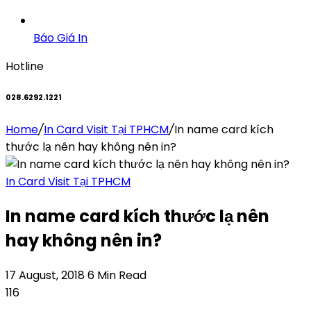
Báo Giá In
Hotline
028.6292.1221
Home
/
In Card Visit Tại TPHCM
/
In name card kích
thước lạ nên hay không nên in?
In Card Visit Tại TPHCM
In name card kích thước lạ nên
hay không nên in?
17 August, 2018
6 Min Read
116