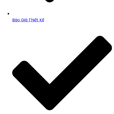
Báo Giá Thiết Kế