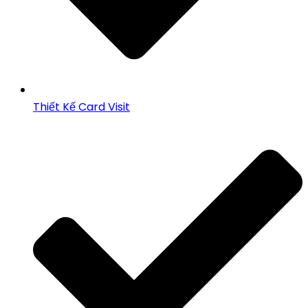
Thiết Kế Card Visit