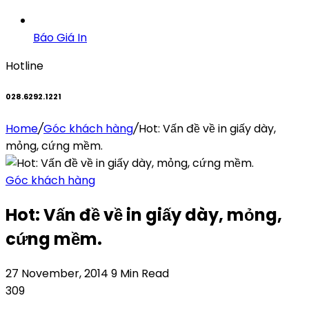
Báo Giá In
Hotline
028.6292.1221
Home
/
Góc khách hàng
/
Hot: Vấn đề về in giấy dày,
mỏng, cứng mềm.
Góc khách hàng
Hot: Vấn đề về in giấy dày, mỏng,
cứng mềm.
27 November, 2014
9 Min Read
309