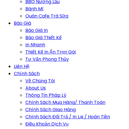
BBQ Nướng Lẩu
Bánh Mì
Quán Cafe Trà Sữa
Báo Giá
Báo Giá In
Báo Giá Thiết Kế
In Nhanh
Thiết Kế In Ấn Trọn Gói
Tư Vấn Phong Thủy
Liên Hệ
Chính Sách
Về Chúng Tôi
About Us
Thông Tin Pháp Lý
Chính Sách Mua Hàng/ Thanh Toán
Chính Sách Giao Hàng
Chính Sách Đổi Trả / In Lại / Hoàn Tiền
Điều Khoản Dịch Vụ