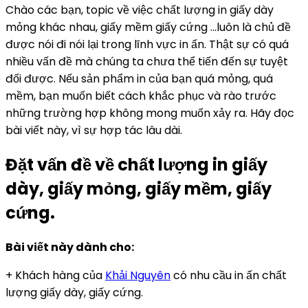
Chào các bạn, topic về việc chất lượng in giấy dày
mỏng khác nhau, giấy mềm giấy cứng …luôn là chủ đề
được nói đi nói lại trong lĩnh vực in ấn. Thật sự có quá
nhiều vấn đề mà chúng ta chưa thể tiến đến sự tuyệt
đối được. Nếu sản phẩm in của bạn quá mỏng, quá
mềm, bạn muốn biết cách khắc phục và rào trước
những trường hợp không mong muốn xảy ra. Hãy đọc
bài viết này, vì sự hợp tác lâu dài.
Đặt vấn đề về chất lượng in giấy
dày, giấy mỏng, giấy mềm, giấy
cứng.
Bài viết này dành cho:
+ Khách hàng của
Khải Nguyên
có nhu cầu in ấn chất
lượng giấy dày, giấy cứng.