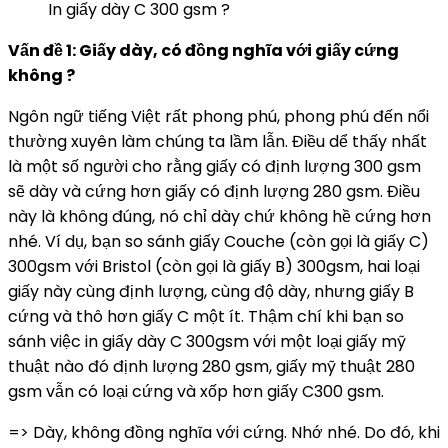
In giấy dày C 300 gsm ?
Vấn đề 1: Giấy dày, có đồng nghĩa với giấy cứng
không ?
Ngôn ngữ tiếng Việt rất phong phú, phong phú đến nổi
thường xuyên làm chúng ta lầm lẫn. Điều dể thấy nhất
là một số người cho rằng giấy có định lượng 300 gsm
sẽ dày và cứng hơn giấy có định lượng 280 gsm. Điều
này là không đúng, nó chỉ dày chứ không hề cứng hơn
nhé. Ví dụ, bạn so sánh giấy Couche (còn gọi là giấy C)
300gsm với Bristol (còn gọi là giấy B) 300gsm, hai loại
giấy này cùng định lượng, cùng độ dày, nhưng giấy B
cứng và thô hơn giấy C một ít. Thậm chí khi bạn so
sánh việc in giấy dày C 300gsm với một loại giấy mỹ
thuật nào đó định lượng 280 gsm, giấy mỹ thuật 280
gsm vẫn có loại cứng và xốp hơn giấy C300 gsm.
=> Dày, không đồng nghĩa với cứng. Nhớ nhé. Do đó, khi