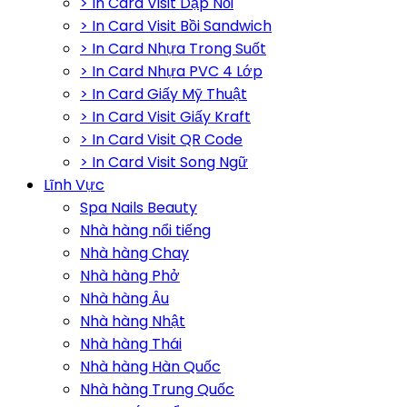
> In Card Visit Dập Nổi
> In Card Visit Bồi Sandwich
> In Card Nhựa Trong Suốt
> In Card Nhựa PVC 4 Lớp
> In Card Giấy Mỹ Thuật
> In Card Visit Giấy Kraft
> In Card Visit QR Code
> In Card Visit Song Ngữ
Lĩnh Vực
Spa Nails Beauty
Nhà hàng nổi tiếng
Nhà hàng Chay
Nhà hàng Phở
Nhà hàng Âu
Nhà hàng Nhật
Nhà hàng Thái
Nhà hàng Hàn Quốc
Nhà hàng Trung Quốc