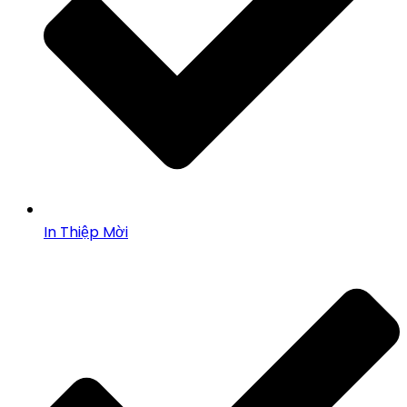
In Thiệp Mời