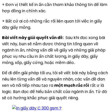
+ Đơn vị thiết kế in ấn cần tham khảo thông tin để làm
hợp đồng in chính xác.
+ Bất cứ ai có những rắc rối liên quan tới việc in giấy
dày giấy mỏng.
Bài viết này giải quyết vấn đề:
Sau khi đọc xong bài
viết này, bạn sẽ nắm được thông tin tổng quan về
ngành in ấn, những vấn đề về giấy và những giải pháp
phục vụ nhu cầu in ấn chất lượng, in giấy dày, giấy
mỏng, xốp, giấy cứng, hoặc mềm dẻo..
Để đi đến giải pháp tối ưu, tôi sẽ viết bài này bằng cách
nêu lên từng vấn đề và nguyên nhân, các vấn đề đan
xen và nối tiếp nhau tạo ra
một mạch rắc rối
rất ư là
logic. Bạn đọc để hiểu bản chất của ngành in ấn. Từ đó
sẽ có hướng khắc phục giải quyết riêng.