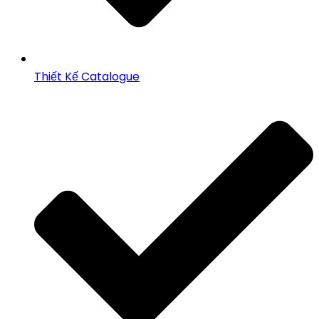
Thiết Kế Catalogue