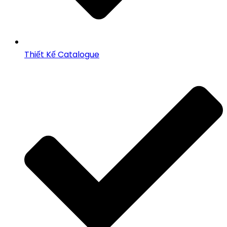
Thiết Kế Catalogue