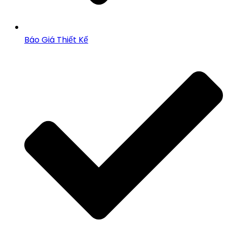
Báo Giá Thiết Kế