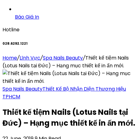
Báo Giá In
Hotline
028.6292.1221
Home
/
Lĩnh Vực
/
Spa Nails Beauty
/
Thiết kế tiệm Nails
(Lotus Nails tại Đức) – Hạng mục thiết kế in ấn mới.
Spa Nails Beauty
Thiết Kế Bộ Nhận Diện Thương Hiệu
TPHCM
Thiết kế tiệm Nails (Lotus Nails tại
Đức) – Hạng mục thiết kế in ấn mới.
22 June, 2019
9 Min Read