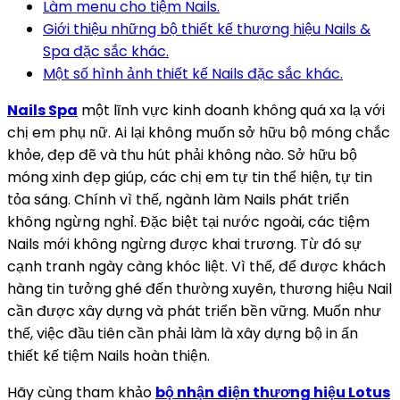
Làm menu cho tiệm Nails.
Giới thiệu những bộ thiết kế thương hiệu Nails &
Spa đặc sắc khác.
Một số hình ảnh thiết kế Nails đặc sắc khác.
Nails Spa
một lĩnh vực kinh doanh không quá xa lạ với
chị em phụ nữ. Ai lại không muốn sở hữu bộ móng chắc
khỏe, đẹp đẽ và thu hút phải không nào. Sở hữu bộ
móng xinh đẹp giúp, các chị em tự tin thể hiện, tự tin
tỏa sáng. Chính vì thế, ngành làm Nails phát triển
không ngừng nghỉ. Đặc biệt tại nước ngoài, các tiệm
Nails mới không ngừng được khai trương. Từ đó sự
cạnh tranh ngày càng khóc liệt. Vì thế, để được khách
hàng tin tưởng ghé đến thường xuyên, thương hiệu Nail
cần được xây dựng và phát triển bền vững. Muốn như
thế, việc đầu tiên cần phải làm là xây dựng bộ in ấn
thiết kế tiệm Nails hoàn thiện.
Hãy cùng tham khảo
bộ nhận diện thương hiệu Lotus