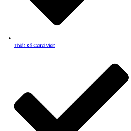
Thiết Kế Card Visit