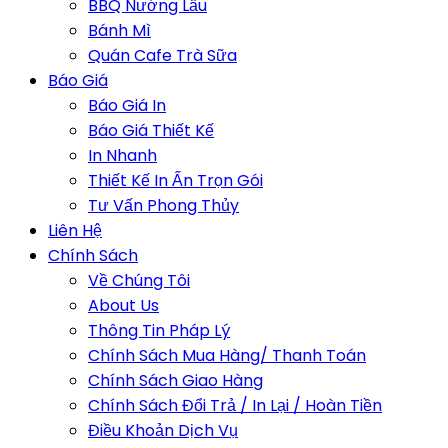
BBQ Nướng Lẩu
Bánh Mì
Quán Cafe Trà Sữa
Báo Giá
Báo Giá In
Báo Giá Thiết Kế
In Nhanh
Thiết Kế In Ấn Trọn Gói
Tư Vấn Phong Thủy
Liên Hệ
Chính Sách
Về Chúng Tôi
About Us
Thông Tin Pháp Lý
Chính Sách Mua Hàng/ Thanh Toán
Chính Sách Giao Hàng
Chính Sách Đổi Trả / In Lại / Hoàn Tiền
Điều Khoản Dịch Vụ