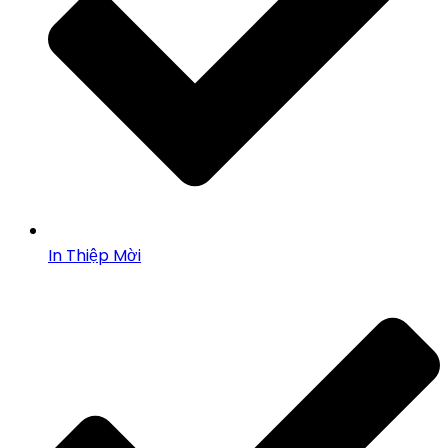
In Thiệp Mời