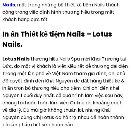
Nails
, một trong những bộ thiết kế tiệm Nails thành
công trong việc định hình thương hiệu trong mắt
khách hàng cực tốt.
In ấn Thiết kế tiệm Nails – Lotus
Nails.
Lotus Nails
thương hiệu Nails Spa mới Khai Trương tại
Đức, do một vị khách là Việt Kiều rất dễ thương đại diện.
Trong một lần ghé về Việt Nam thăm gia đình, chị chủ
đã quyết định đến Khải Nguyên để đặt hàng thiết kế &
in ấn trọn bộ thương hiệu cho tiệm. Chị chỉ đến Khải
Nguyên 1 buổi duy nhất, cả quá trình làm việc sau này,
chúng tôi hoàn toàn làm việc Online do khoảng cách
về địa lý. Dù múi giờ không thuận lợi, nhưng Khải
Nguyên cùng Chị Lotus đã hỗ trợ nhau để hoàn thành
bộ sản phẩm hết sức hoàn hảo.