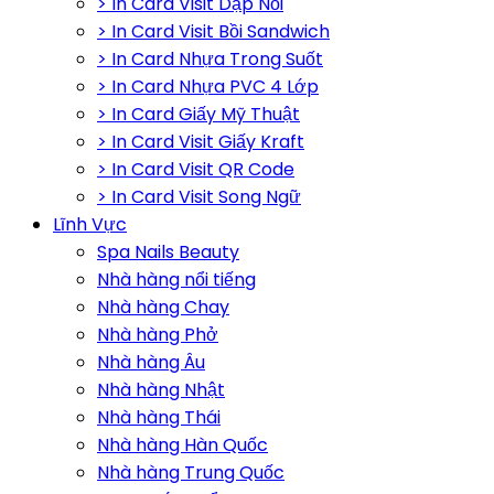
> In Card Visit Dập Nổi
> In Card Visit Bồi Sandwich
> In Card Nhựa Trong Suốt
> In Card Nhựa PVC 4 Lớp
> In Card Giấy Mỹ Thuật
> In Card Visit Giấy Kraft
> In Card Visit QR Code
> In Card Visit Song Ngữ
Lĩnh Vực
Spa Nails Beauty
Nhà hàng nổi tiếng
Nhà hàng Chay
Nhà hàng Phở
Nhà hàng Âu
Nhà hàng Nhật
Nhà hàng Thái
Nhà hàng Hàn Quốc
Nhà hàng Trung Quốc