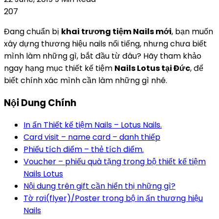
207
Đang chuẩn bị
khai trương tiệm Nails mới
, bạn muốn
xây dựng thương hiệu nails nổi tiếng, nhưng chưa biết
mình làm những gì, bắt đầu từ đâu? Hãy tham khảo
ngay hạng mục thiết kế tiệm
Nails Lotus tại Đức
, để
biết chính xác mình cần làm những gì nhé.
Nội Dung Chính
In ấn Thiết kế tiệm Nails – Lotus Nails.
Card visit – name card – danh thiếp
Phiếu tích điểm – thẻ tích điểm.
Voucher – phiếu quà tặng trong bộ thiết kế tiệm
Nails Lotus
Nội dung trên gift cần hiển thị những gì?
Tờ rơi(flyer)/Poster trong bộ in ấn thương hiệu
Nails