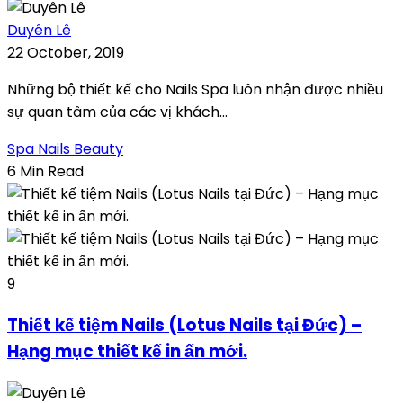
Duyên Lê
22 October, 2019
Những bộ thiết kế cho Nails Spa luôn nhận được nhiều
sự quan tâm của các vị khách...
Spa Nails Beauty
6 Min Read
9
Thiết kế tiệm Nails (Lotus Nails tại Đức) –
Hạng mục thiết kế in ấn mới.