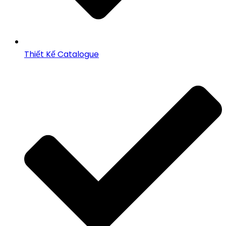
Thiết Kế Catalogue