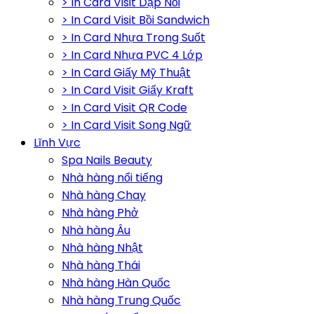
> In Card Visit Dập Nổi
> In Card Visit Bồi Sandwich
> In Card Nhựa Trong Suốt
> In Card Nhựa PVC 4 Lớp
> In Card Giấy Mỹ Thuật
> In Card Visit Giấy Kraft
> In Card Visit QR Code
> In Card Visit Song Ngữ
Lĩnh Vực
Spa Nails Beauty
Nhà hàng nổi tiếng
Nhà hàng Chay
Nhà hàng Phở
Nhà hàng Âu
Nhà hàng Nhật
Nhà hàng Thái
Nhà hàng Hàn Quốc
Nhà hàng Trung Quốc