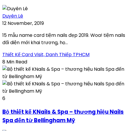
Duyên Lê
12 November, 2019
15 mẫu name card tiệm nails đẹp 2019. Woa! tiệm nails
đối diện mới khai trương, họ...
Thiết Kế Card Visit, Danh Thiếp TPHCM
8 Min Read
6
Bộ thiết kế KNails & Spa – thương hiệu Nails
Spa đến từ Bellingham Mỹ