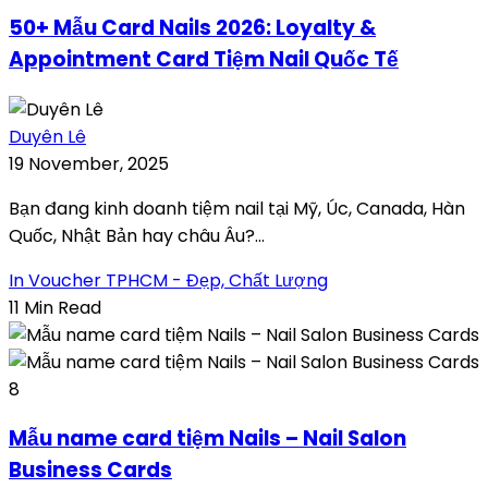
50+ Mẫu Card Nails 2026: Loyalty &
Appointment Card Tiệm Nail Quốc Tế
Duyên Lê
19 November, 2025
Bạn đang kinh doanh tiệm nail tại Mỹ, Úc, Canada, Hàn
Quốc, Nhật Bản hay châu Âu?...
In Voucher TPHCM - Đẹp, Chất Lượng
11 Min Read
8
Mẫu name card tiệm Nails – Nail Salon
Business Cards