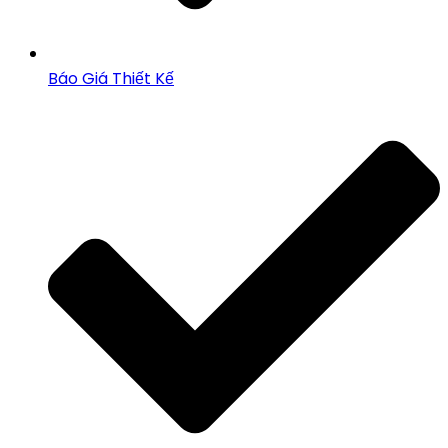
Báo Giá Thiết Kế