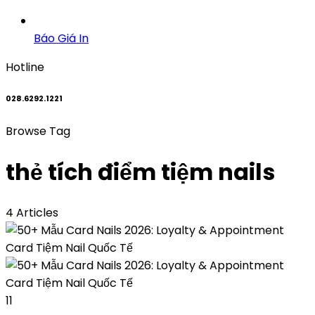
Báo Giá In
Hotline
028.6292.1221
Browse Tag
thẻ tích điểm tiệm nails
4 Articles
11