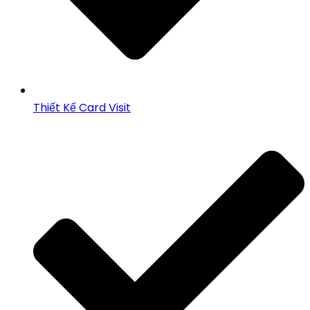
Thiết Kế Card Visit