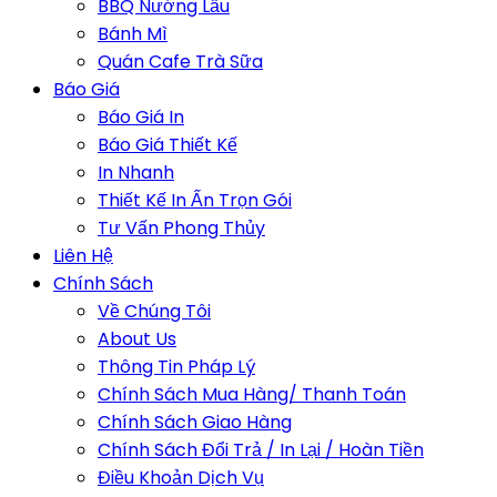
BBQ Nướng Lẩu
Bánh Mì
Quán Cafe Trà Sữa
Báo Giá
Báo Giá In
Báo Giá Thiết Kế
In Nhanh
Thiết Kế In Ấn Trọn Gói
Tư Vấn Phong Thủy
Liên Hệ
Chính Sách
Về Chúng Tôi
About Us
Thông Tin Pháp Lý
Chính Sách Mua Hàng/ Thanh Toán
Chính Sách Giao Hàng
Chính Sách Đổi Trả / In Lại / Hoàn Tiền
Điều Khoản Dịch Vụ