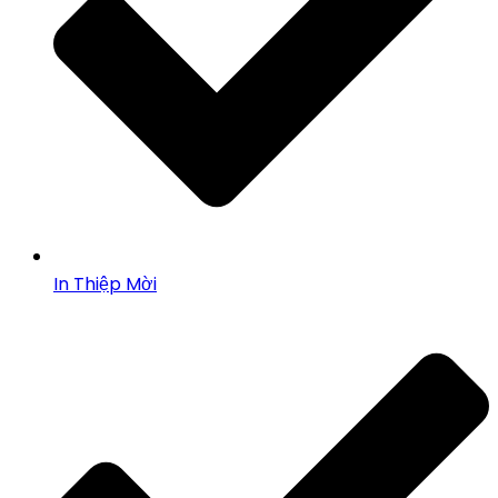
In Thiệp Mời