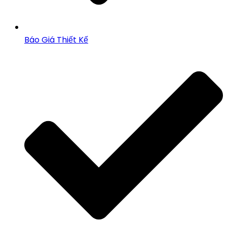
Báo Giá Thiết Kế