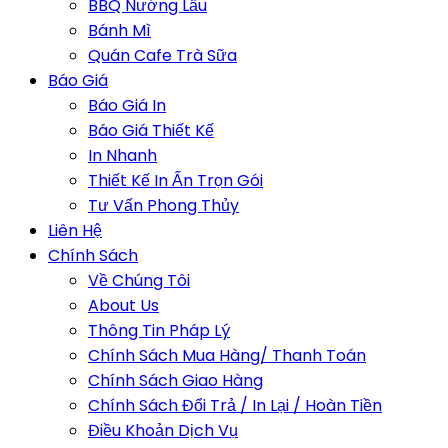
BBQ Nướng Lẩu
Bánh Mì
Quán Cafe Trà Sữa
Báo Giá
Báo Giá In
Báo Giá Thiết Kế
In Nhanh
Thiết Kế In Ấn Trọn Gói
Tư Vấn Phong Thủy
Liên Hệ
Chính Sách
Về Chúng Tôi
About Us
Thông Tin Pháp Lý
Chính Sách Mua Hàng/ Thanh Toán
Chính Sách Giao Hàng
Chính Sách Đổi Trả / In Lại / Hoàn Tiền
Điều Khoản Dịch Vụ