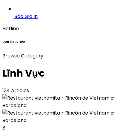
Báo Giá In
Hotline
028.6292.1221
Browse Category
Lĩnh Vực
134 Articles
8