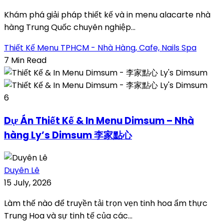
Khám phá giải pháp thiết kế và in menu alacarte nhà
hàng Trung Quốc chuyên nghiệp...
Thiết Kế Menu TPHCM - Nhà Hàng, Cafe, Nails Spa
7 Min Read
6
Dự Án Thiết Kế & In Menu Dimsum – Nhà
hàng Ly’s Dimsum 李家點心
Duyên Lê
15 July, 2026
Làm thế nào để truyền tải trọn vẹn tinh hoa ẩm thực
Trung Hoa và sự tinh tế của các...