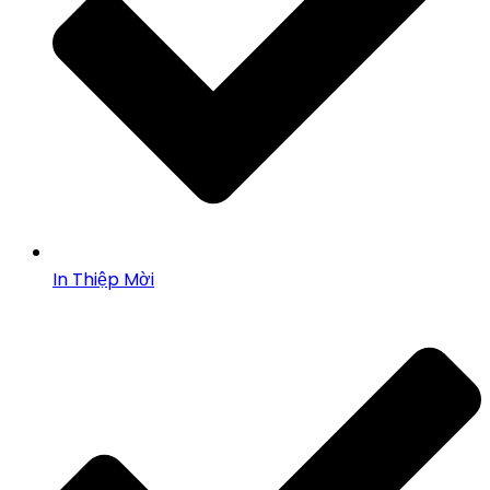
In Thiệp Mời