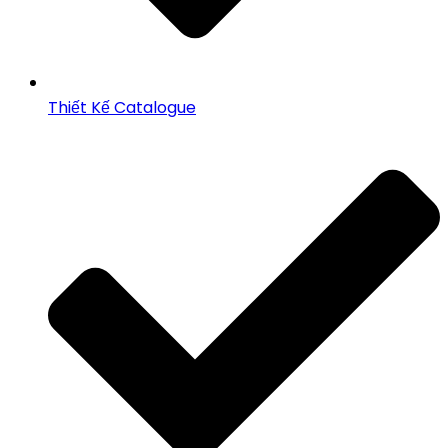
Thiết Kế Catalogue