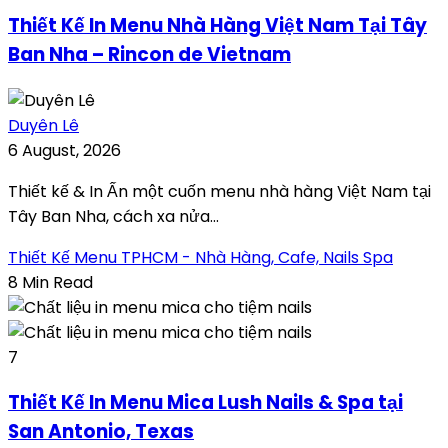
Thiết Kế In Menu Nhà Hàng Việt Nam Tại Tây
Ban Nha – Rincon de Vietnam
Duyên Lê
6 August, 2026
Thiết kế & In Ấn một cuốn menu nhà hàng Việt Nam tại
Tây Ban Nha, cách xa nửa...
Thiết Kế Menu TPHCM - Nhà Hàng, Cafe, Nails Spa
8 Min Read
7
Thiết Kế In Menu Mica Lush Nails & Spa tại
San Antonio, Texas