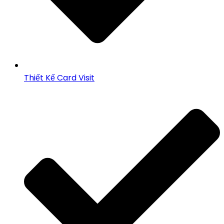
Thiết Kế Card Visit