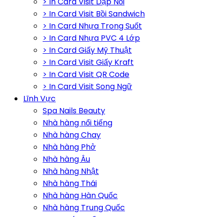
> In Card Visit Dập Nổi
> In Card Visit Bồi Sandwich
> In Card Nhựa Trong Suốt
> In Card Nhựa PVC 4 Lớp
> In Card Giấy Mỹ Thuật
> In Card Visit Giấy Kraft
> In Card Visit QR Code
> In Card Visit Song Ngữ
Lĩnh Vực
Spa Nails Beauty
Nhà hàng nổi tiếng
Nhà hàng Chay
Nhà hàng Phở
Nhà hàng Âu
Nhà hàng Nhật
Nhà hàng Thái
Nhà hàng Hàn Quốc
Nhà hàng Trung Quốc