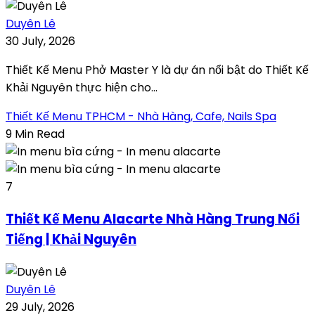
Duyên Lê
30 July, 2026
Thiết Kế Menu Phở Master Y là dự án nổi bật do Thiết Kế
Khải Nguyên thực hiện cho...
Thiết Kế Menu TPHCM - Nhà Hàng, Cafe, Nails Spa
9 Min Read
7
Thiết Kế Menu Alacarte Nhà Hàng Trung Nổi
Tiếng | Khải Nguyên
Duyên Lê
29 July, 2026