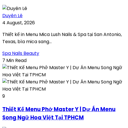
Duyên Lê
4 August, 2026
Thiết kế in Menu Mica Lush Nails & Spa tại San Antonio,
Texas, bìa mica sang...
Spa Nails Beauty
7 Min Read
9
Thiết Kế Menu Phở Master Y | Dự Án Menu
Song Ngữ Hoa Việt Tại TPHCM