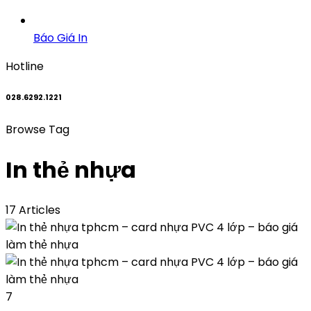
Báo Giá In
Hotline
028.6292.1221
Browse Tag
In thẻ nhựa
17 Articles
7