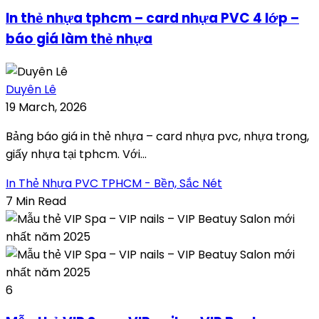
In thẻ nhựa tphcm – card nhựa PVC 4 lớp –
báo giá làm thẻ nhựa
Duyên Lê
19 March, 2026
Bảng báo giá in thẻ nhựa – card nhựa pvc, nhựa trong,
giấy nhựa tại tphcm. Với...
In Thẻ Nhựa PVC TPHCM - Bền, Sắc Nét
7 Min Read
6