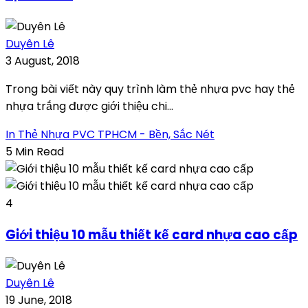
Duyên Lê
3 August, 2018
Trong bài viết này quy trình làm thẻ nhựa pvc hay thẻ
nhựa trắng được giới thiệu chi...
In Thẻ Nhựa PVC TPHCM - Bền, Sắc Nét
5 Min Read
4
Giới thiệu 10 mẫu thiết kế card nhựa cao cấp
Duyên Lê
19 June, 2018