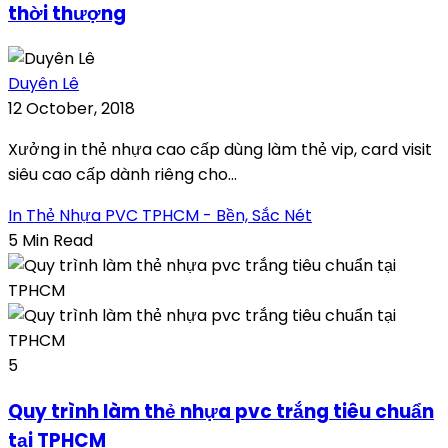
thời thượng
Duyên Lê
12 October, 2018
Xưởng in thẻ nhựa cao cấp dùng làm thẻ vip, card visit
siêu cao cấp dành riêng cho...
In Thẻ Nhựa PVC TPHCM - Bền, Sắc Nét
5 Min Read
5
Quy trình làm thẻ nhựa pvc trắng tiêu chuẩn
tại TPHCM