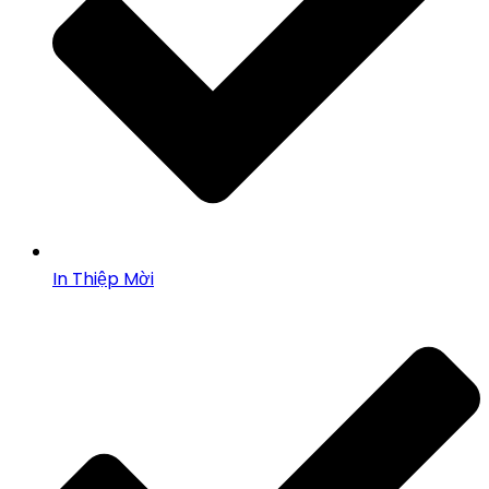
In Thiệp Mời