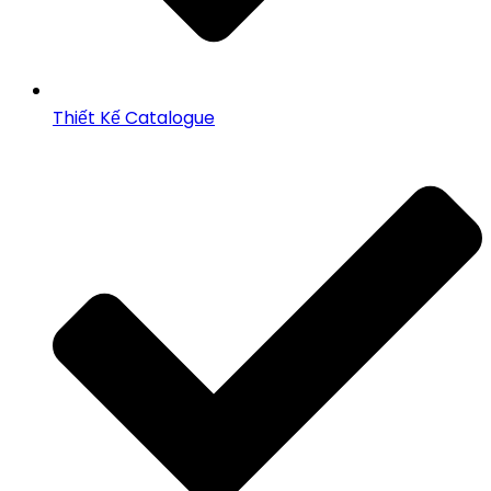
Thiết Kế Catalogue