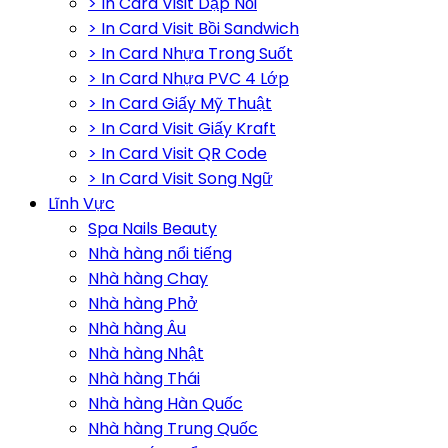
> In Card Visit Dập Nổi
> In Card Visit Bồi Sandwich
> In Card Nhựa Trong Suốt
> In Card Nhựa PVC 4 Lớp
> In Card Giấy Mỹ Thuật
> In Card Visit Giấy Kraft
> In Card Visit QR Code
> In Card Visit Song Ngữ
Lĩnh Vực
Spa Nails Beauty
Nhà hàng nổi tiếng
Nhà hàng Chay
Nhà hàng Phở
Nhà hàng Âu
Nhà hàng Nhật
Nhà hàng Thái
Nhà hàng Hàn Quốc
Nhà hàng Trung Quốc