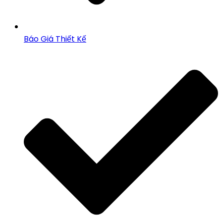
Báo Giá Thiết Kế