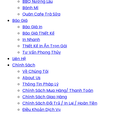
BBQ Nướng Lẩu
Bánh Mì
Quán Cafe Trà Sữa
Báo Giá
Báo Giá In
Báo Giá Thiết Kế
In Nhanh
Thiết Kế In Ấn Trọn Gói
Tư Vấn Phong Thủy
Liên Hệ
Chính Sách
Về Chúng Tôi
About Us
Thông Tin Pháp Lý
Chính Sách Mua Hàng/ Thanh Toán
Chính Sách Giao Hàng
Chính Sách Đổi Trả / In Lại / Hoàn Tiền
Điều Khoản Dịch Vụ