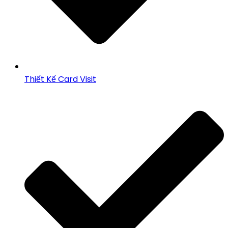
Thiết Kế Card Visit