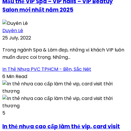
Mẫu thẻ VIP Spa – VIP nails – VIP Beatuy
Salon mới nhất năm 2025
Duyên Lê
25 July, 2022
Trong ngành Spa & Làm đẹp, những vị khách VIP luôn
muốn được coi trọng. Những...
In Thẻ Nhựa PVC TPHCM - Bền, Sắc Nét
6 Min Read
5
In thẻ nhựa cao cấp làm thẻ vip, card visit