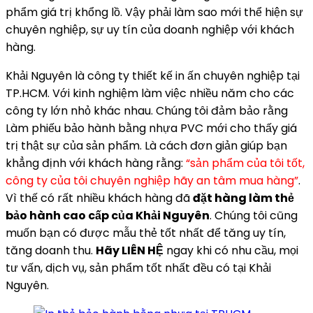
phẩm giá trị khổng lồ. Vậy phải làm sao mới thể hiện sự
chuyên nghiệp, sự uy tín của doanh nghiệp với khách
hàng.
Khải Nguyên là công ty thiết kế in ấn chuyên nghiệp tại
TP.HCM. Với kinh nghiệm làm việc nhiều năm cho các
công ty lớn nhỏ khác nhau. Chúng tôi đảm bảo rằng
Làm phiếu bảo hành bằng nhựa PVC mới cho thấy giá
trị thật sự của sản phẩm. Là cách đơn giản giúp bạn
khẳng định với khách hàng rằng:
“sản phẩm của tôi tốt,
công ty của tôi chuyên nghiệp hãy an tâm mua hàng”
.
Vì thế có rất nhiều khách hàng đã
đặt hàng làm thẻ
bảo hành cao cấp của Khải Nguyên
. Chúng tôi cũng
muốn bạn có được mẫu thẻ tốt nhất để tăng uy tín,
tăng doanh thu.
Hãy LIÊN HỆ
ngay khi có nhu cầu, mọi
tư vấn, dịch vụ, sản phẩm tốt nhất đều có tại Khải
Nguyên.