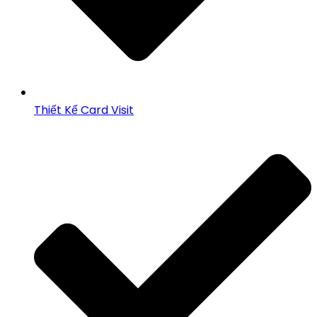
Thiết Kế Card Visit