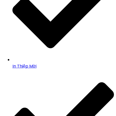
In Thiệp Mời