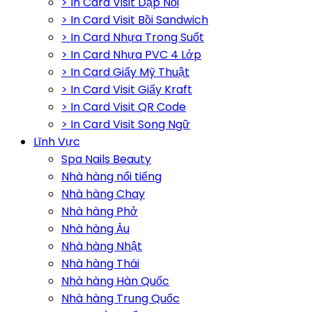
> In Card Visit Dập Nổi
> In Card Visit Bồi Sandwich
> In Card Nhựa Trong Suốt
> In Card Nhựa PVC 4 Lớp
> In Card Giấy Mỹ Thuật
> In Card Visit Giấy Kraft
> In Card Visit QR Code
> In Card Visit Song Ngữ
Lĩnh Vực
Spa Nails Beauty
Nhà hàng nổi tiếng
Nhà hàng Chay
Nhà hàng Phở
Nhà hàng Âu
Nhà hàng Nhật
Nhà hàng Thái
Nhà hàng Hàn Quốc
Nhà hàng Trung Quốc