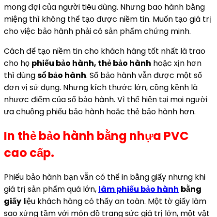
mong đợi của người tiêu dùng. Nhưng bao hành bằng
miệng thì không thể tạo được niềm tin. Muốn tạo giá trị
cho việc bảo hành phải có sản phẩm chứng minh.
Cách để tạo niềm tin cho khách hàng tốt nhất là trao
cho họ
phiếu bảo hành, thẻ bảo hành
hoặc xịn hơn
thì dùng
sổ bảo hành
. Sổ bảo hành vẫn được một số
đơn vị sử dụng. Nhưng kích thước lớn, cồng kềnh là
nhược điểm của sổ bảo hành. Vì thế hiện tại mọi người
ưa chuộng phiếu bảo hành hoặc thẻ bảo hành hơn.
In thẻ bảo hành bằng nhựa PVC
cao cấp.
Phiếu bảo hành bạn vẫn có thể in bằng giấy nhưng khi
giá trị sản phẩm quá lớn,
làm phiếu bảo hành
bằng
giấy
liệu khách hàng có thấy an toàn. Một tờ giấy làm
sao xứng tầm với món đồ trang sức giá trị lớn, một vật