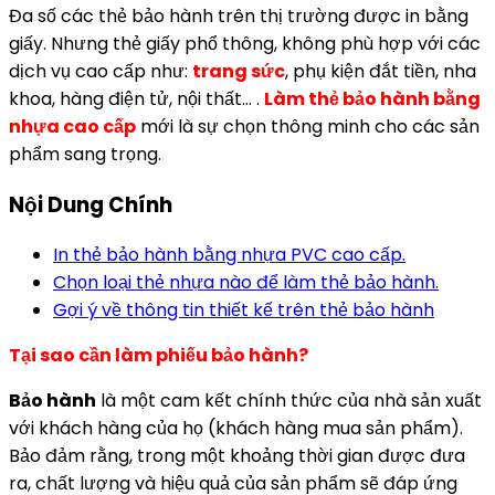
Đa số các thẻ bảo hành trên thị trường được in bằng
giấy. Nhưng thẻ giấy phổ thông, không phù hợp với các
dịch vụ cao cấp như:
trang sức
, phụ kiện đắt tiền, nha
khoa, hàng điện tử, nội thất… .
Làm thẻ bảo hành bằng
nhựa cao cấp
mới là sự chọn thông minh cho các sản
phẩm sang trọng.
Nội Dung Chính
In thẻ bảo hành bằng nhựa PVC cao cấp.
Chọn loại thẻ nhựa nào để làm thẻ bảo hành.
Gợi ý về thông tin thiết kế trên thẻ bảo hành
Tại sao cần làm phiếu bảo hành?
Bảo hành
là một cam kết chính thức của nhà sản xuất
với khách hàng của họ (khách hàng mua sản phẩm).
Bảo đảm rằng, trong một khoảng thời gian được đưa
ra, chất lượng và hiệu quả của sản phẩm sẽ đáp ứng