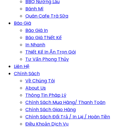
BBQ Nướng Lẩu
Bánh Mì
Quán Cafe Trà Sữa
Báo Giá
Báo Giá In
Báo Giá Thiết Kế
In Nhanh
Thiết Kế In Ấn Trọn Gói
Tư Vấn Phong Thủy
Liên Hệ
Chính Sách
Về Chúng Tôi
About Us
Thông Tin Pháp Lý
Chính Sách Mua Hàng/ Thanh Toán
Chính Sách Giao Hàng
Chính Sách Đổi Trả / In Lại / Hoàn Tiền
Điều Khoản Dịch Vụ