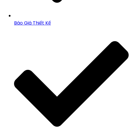
Báo Giá Thiết Kế