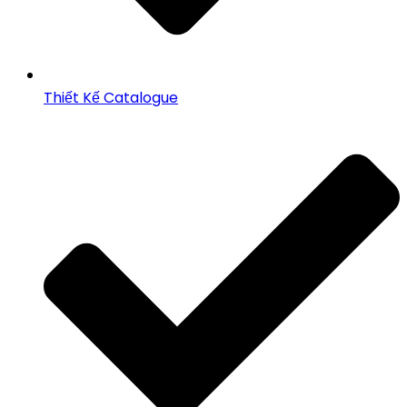
Thiết Kế Catalogue