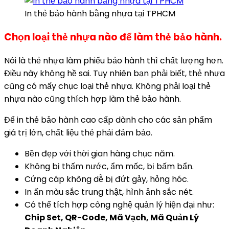
In thẻ bảo hành bằng nhựa tại TPHCM
Chọn loại thẻ nhựa nào để làm thẻ bảo hành.
Nói là thẻ nhựa làm phiếu bảo hành thì chất lượng hơn.
Điều này không hề sai. Tuy nhiên bạn phải biết, thẻ nhựa
cũng có mấy chục loại thẻ nhựa. Không phải loại thẻ
nhựa nào cũng thích hợp làm thẻ bảo hành.
Để in thẻ bảo hành cao cấp dành cho các sản phẩm
giá trị lớn, chất liệu thẻ phải đảm bảo.
Bền đẹp với thời gian hàng chục năm.
Không bị thấm nước, ẩm mốc, bị bấm bẩn.
Cứng cáp không dễ bị đứt gảy, hỏng hóc.
In ấn màu sắc trung thật, hình ảnh sắc nét.
Có thể tích hợp công nghệ quản lý hiện đại như:
Chip Set, QR-Code, Mã Vạch, Mã Quản Lý