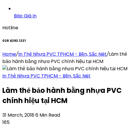
Báo Giá In
Hotline
028.6292.1221
Home
/
In Thẻ Nhựa PVC TPHCM - Bền, Sắc Nét
/
Làm thẻ
bảo hành bằng nhựa PVC chính hiệu tại HCM
In Thẻ Nhựa PVC TPHCM - Bền, Sắc Nét
Làm thẻ bảo hành bằng nhựa PVC
chính hiệu tại HCM
31 March, 2018
6 Min Read
165