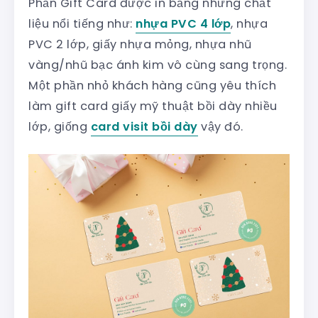
Phần Gift Card được in bằng những chất
liệu nổi tiếng như:
nhựa PVC 4 lớp
, nhựa
PVC 2 lớp, giấy nhựa mỏng, nhựa nhũ
vàng/nhũ bạc ánh kim vô cùng sang trọng.
Một phần nhỏ khách hàng cũng yêu thích
làm gift card giấy mỹ thuật bồi dày nhiều
lớp, giống
card visit bồi dày
vậy đó.