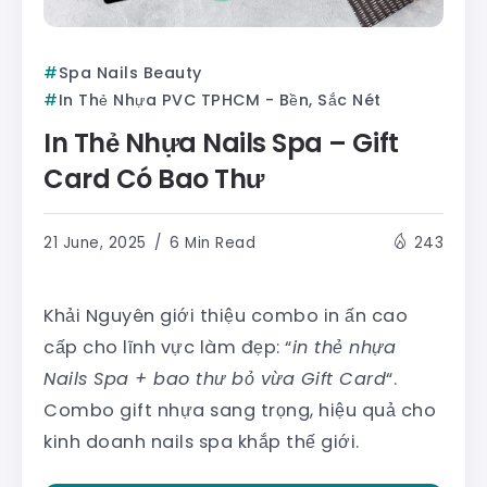
Spa Nails Beauty
In Thẻ Nhựa PVC TPHCM - Bền, Sắc Nét
In Thẻ Nhựa Nails Spa – Gift
Card Có Bao Thư
21 June, 2025
6 Min Read
243
Khải Nguyên giới thiệu combo in ấn cao
cấp cho lĩnh vực làm đẹp: “
in thẻ nhựa
Nails Spa + bao thư bỏ vừa Gift Card
“.
Combo gift nhựa sang trọng, hiệu quả cho
kinh doanh nails spa khắp thế giới.