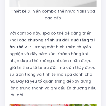
Thiết kế & in ấn combo thẻ nhựa Nails Spa
cao cấp
Với combo này, spa có thể dễ dàng triển
khai các
chương trình ưu đãi, quà tặng tri
ân, thẻ VIP
… trong một hình thức chuyên
nghiệp và đầy cảm xúc. Khách hàng khi
nhận được thẻ không chỉ cảm nhận được
giá trị thực tế từ ưu đãi, mà còn thấy được
sự trân trọng và tinh tế mà spa dành cho
họ. Đây là yếu tố quan trọng để xây dựng
lòng trung thành và ghi dấu ấn thương hiệu
lâu dài.