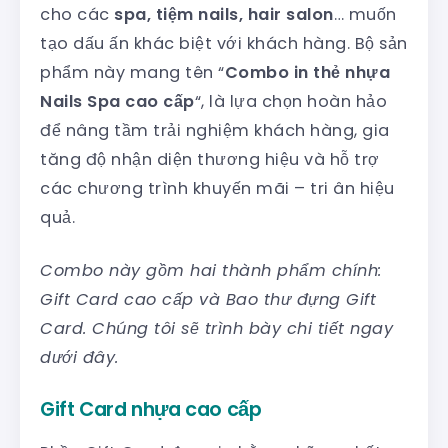
cho các
spa, tiệm nails, hair salon
… muốn
tạo dấu ấn khác biệt với khách hàng. Bộ sản
phẩm này mang tên “
Combo in thẻ nhựa
Nails Spa cao cấp
“, là lựa chọn hoàn hảo
để nâng tầm trải nghiệm khách hàng, gia
tăng độ nhận diện thương hiệu và hỗ trợ
các chương trình khuyến mãi – tri ân hiệu
quả.
Combo này gồm hai thành phẩm chính:
Gift Card cao cấp và Bao thư đựng Gift
Card. Chúng tôi sẽ trình bày chi tiết ngay
dưới đây.
Gift Card nhựa cao cấp