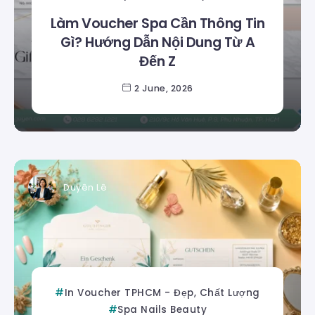
Làm Voucher Spa Cần Thông Tin
Gì? Hướng Dẫn Nội Dung Từ A
Đến Z
2 June, 2026
Duyên Lê
In Voucher TPHCM - Đẹp, Chất Lượng
Spa Nails Beauty