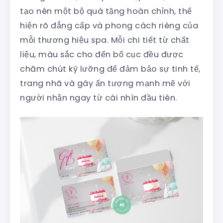
tạo nên một bộ quà tặng hoàn chỉnh, thể
hiện rõ đẳng cấp và phong cách riêng của
mỗi thương hiệu spa. Mỗi chi tiết từ chất
liệu, màu sắc cho đến bố cục đều được
chăm chút kỹ lưỡng để đảm bảo sự tinh tế,
trang nhã và gây ấn tượng mạnh mẽ với
người nhận ngay từ cái nhìn đầu tiên.