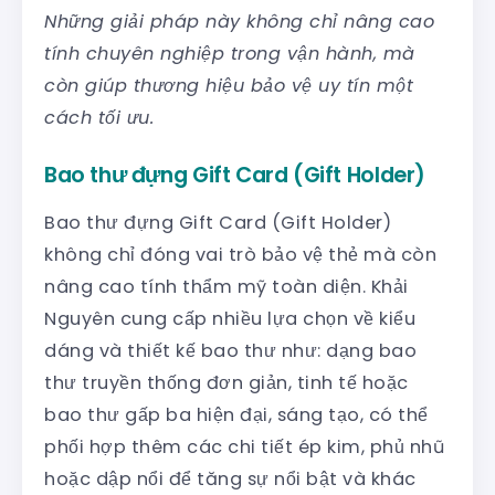
Những giải pháp này không chỉ nâng cao
tính chuyên nghiệp trong vận hành, mà
còn giúp thương hiệu bảo vệ uy tín một
cách tối ưu.
Bao thư đựng Gift Card (Gift Holder)
Bao thư đựng Gift Card (Gift Holder)
không chỉ đóng vai trò bảo vệ thẻ mà còn
nâng cao tính thẩm mỹ toàn diện. Khải
Nguyên cung cấp nhiều lựa chọn về kiểu
dáng và thiết kế bao thư như: dạng bao
thư truyền thống đơn giản, tinh tế hoặc
bao thư gấp ba hiện đại, sáng tạo, có thể
phối hợp thêm các chi tiết ép kim, phủ nhũ
hoặc dập nổi để tăng sự nổi bật và khác