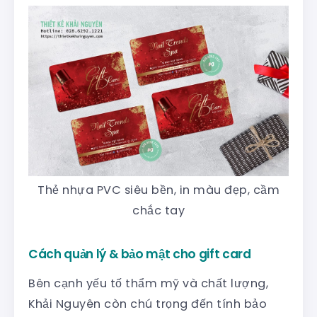
Thẻ nhựa PVC siêu bền, in màu đẹp, cầm
chắc tay
Cách quản lý & bảo mật cho gift card
Bên cạnh yếu tố thẩm mỹ và chất lượng,
Khải Nguyên còn chú trọng đến tính bảo