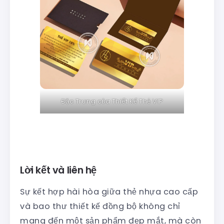
Đặc Trưng của Thiết Kế Thẻ VIP
Lời kết và liên hệ
Sự kết hợp hài hòa giữa thẻ nhựa cao cấp
và bao thư thiết kế đồng bộ không chỉ
mang đến một sản phẩm đẹp mắt, mà còn