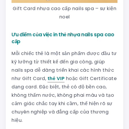
Gift Card nhựa cao cấp nails spa – sự kiện
noel
Ưu điểm của việc in thẻ nhựa nails spa cao
cấp
Mỗi chiếc thẻ là một sản phẩm được đầu tư
kỹ lưỡng từ thiết kế đến gia công, giúp
nails spa dễ dàng triển khai các hình thức
như Gift Card,
thẻ VIP
hoặc Gift Certificate
dạng card. Đặc biệt, thẻ có độ bền cao,
không thấm nước, không phai màu và tạo
cảm giác chắc tay khi cầm, thể hiện rõ sự
chuyên nghiệp và đẳng cấp của thương
hiệu.