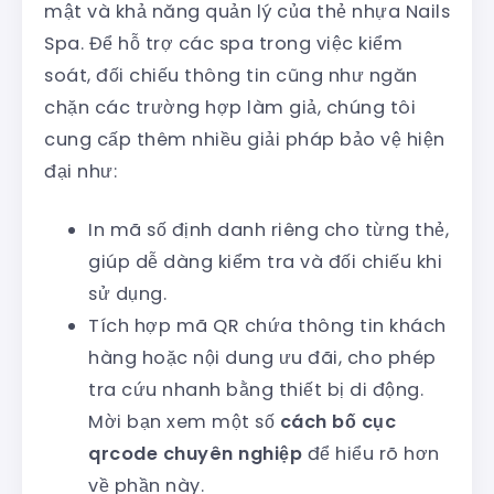
mật và khả năng quản lý của thẻ nhựa Nails
Spa. Để hỗ trợ các spa trong việc kiểm
soát, đối chiếu thông tin cũng như ngăn
chặn các trường hợp làm giả, chúng tôi
cung cấp thêm nhiều giải pháp bảo vệ hiện
đại như:
In mã số định danh riêng cho từng thẻ,
giúp dễ dàng kiểm tra và đối chiếu khi
sử dụng.
Tích hợp mã QR chứa thông tin khách
hàng hoặc nội dung ưu đãi, cho phép
tra cứu nhanh bằng thiết bị di động.
Mời bạn xem một số
cách bố cục
qrcode chuyên nghiệp
để hiểu rõ hơn
về phần này.