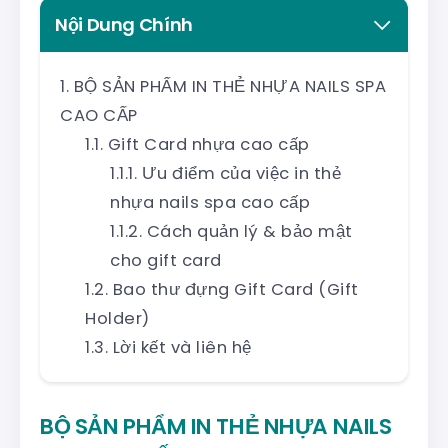
Nội Dung Chính
BỘ SẢN PHẨM IN THẺ NHỰA NAILS SPA
CAO CẤP
Gift Card nhựa cao cấp
Ưu điểm của việc in thẻ
nhựa nails spa cao cấp
Cách quản lý & bảo mật
cho gift card
Bao thư đựng Gift Card (Gift
Holder)
Lời kết và liên hệ
BỘ SẢN PHẨM IN THẺ NHỰA NAILS