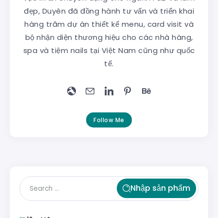
đẹp, Duyên đã đồng hành tư vấn và triển khai
hàng trăm dự án thiết kế menu, card visit và
bộ nhận diện thương hiệu cho các nhà hàng,
spa và tiệm nails tại Việt Nam cũng như quốc
tế.
Follow Me
Nhập sản phẩm