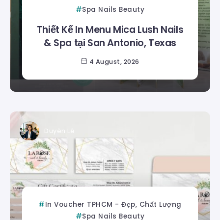
Spa Nails Beauty
Thiết Kế In Menu Mica Lush Nails
& Spa tại San Antonio, Texas
4 August, 2026
Duyên Lê
In Voucher TPHCM - Đẹp, Chất Lượng
Spa Nails Beauty