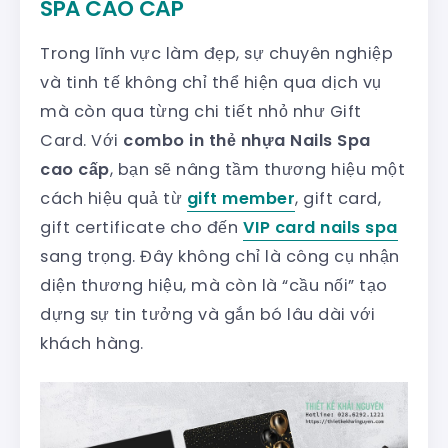
SPA CAO CẤP
Trong lĩnh vực làm đẹp, sự chuyên nghiệp
và tinh tế không chỉ thể hiện qua dịch vụ
mà còn qua từng chi tiết nhỏ như Gift
Card. Với
combo in thẻ nhựa Nails Spa
cao cấp
, bạn sẽ nâng tầm thương hiệu một
cách hiệu quả từ
gift member
, gift card,
gift certificate cho đến
VIP card nails spa
sang trọng. Đây không chỉ là công cụ nhận
diện thương hiệu, mà còn là “cầu nối” tạo
dựng sự tin tưởng và gắn bó lâu dài với
khách hàng.