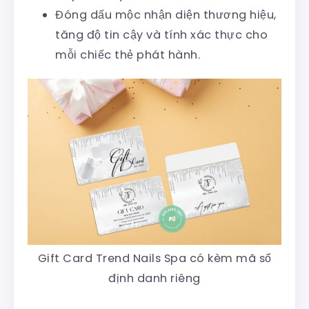
Đóng dấu mộc nhận diện thương hiệu,
tăng độ tin cậy và tính xác thực cho
mỗi chiếc thẻ phát hành.
Gift Card Trend Nails Spa có kèm mã số
định danh riêng