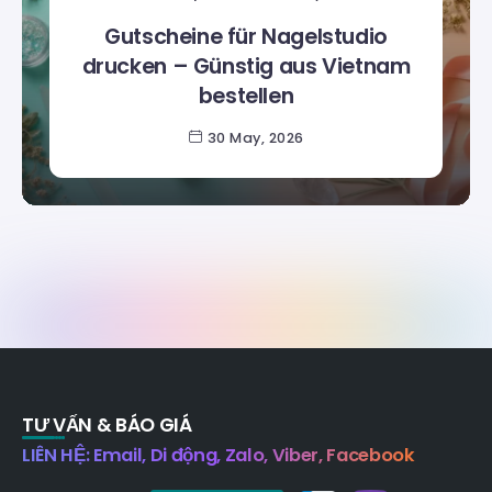
Gutscheine für Nagelstudio
drucken – Günstig aus Vietnam
bestellen
30 May, 2026
TƯ VẤN & BÁO GIÁ
LIÊN HỆ: Email, Di động, Zalo, Viber, Facebook