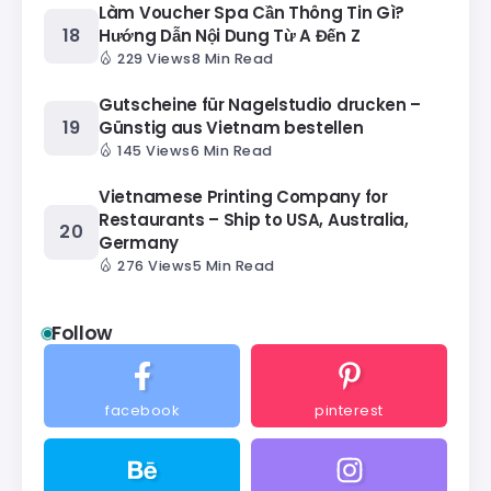
Làm Voucher Spa Cần Thông Tin Gì?
Hướng Dẫn Nội Dung Từ A Đến Z
229 Views
8 Min Read
Gutscheine für Nagelstudio drucken –
Günstig aus Vietnam bestellen
145 Views
6 Min Read
Vietnamese Printing Company for
Restaurants – Ship to USA, Australia,
Germany
276 Views
5 Min Read
Follow
facebook
pinterest