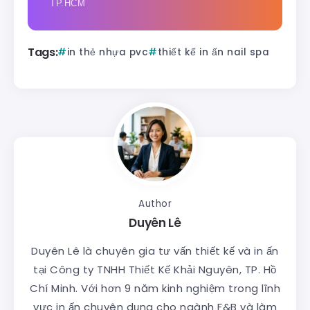
TP.HCM
Tags:
in thẻ nhựa pvc
thiết kế in ấn nail spa
Author
Duyên Lê
Duyên Lê là chuyên gia tư vấn thiết kế và in ấn
tại Công ty TNHH Thiết Kế Khải Nguyên, TP. Hồ
Chí Minh. Với hơn 9 năm kinh nghiệm trong lĩnh
vực in ấn chuyên dụng cho ngành F&B và làm