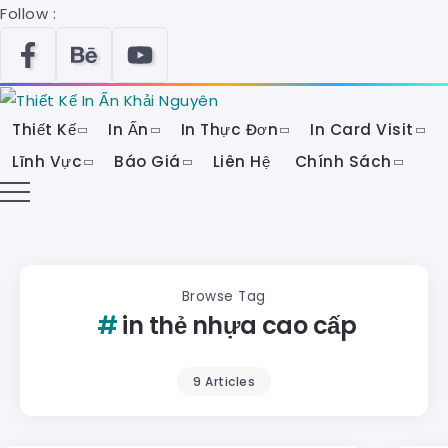
Follow :
Thiết Kế
In Ấn
In Thực Đơn
In Card Visit
Lĩnh Vực
Báo Giá
Liên Hệ
Chính Sách
Browse Tag
in thẻ nhựa cao cấp
9 Articles