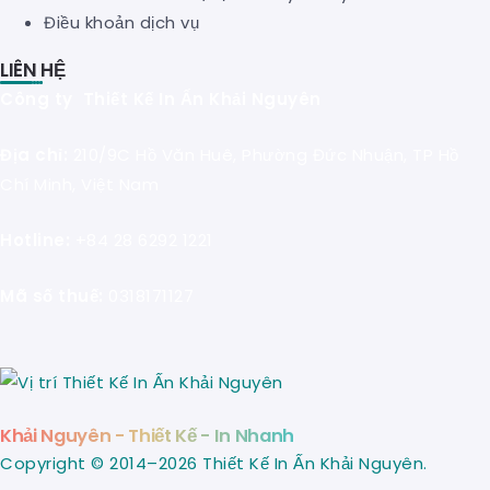
Điều khoản dịch vụ
LIÊN HỆ
Công ty Thiết Kế In Ấn Khải Nguyên
Địa chỉ:
210/9C Hồ Văn Huê, Phường Đức Nhuận, TP Hồ
Chí Minh, Việt Nam
Hotline:
+84 28 6292 1221
Mã số thuế:
0318171127
Khải Nguyên - Thiết Kế - In Nhanh
Copyright © 2014–2026 Thiết Kế In Ấn Khải Nguyên.