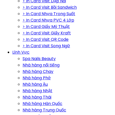
> In Card Visit Dập Nổi
> In Card Visit Bồi Sandwich
> In Card Nhựa Trong Suốt
> In Card Nhựa PVC 4 Lớp
> In Card Giấy Mỹ Thuật
> In Card Visit Giấy Kraft
> In Card Visit QR Code
> In Card Visit Song Ngữ
Lĩnh Vực
Spa Nails Beauty
Nhà hàng nổi tiếng
Nhà hàng Chay
Nhà hàng Phở
Nhà hàng Âu
Nhà hàng Nhật
Nhà hàng Thái
Nhà hàng Hàn Quốc
Nhà hàng Trung Quốc