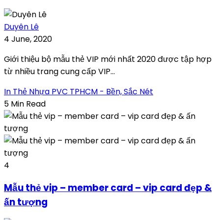
Duyên Lê
4 June, 2020
Giới thiệu bộ mẫu thẻ VIP mới nhất 2020 được tập hợp
từ nhiều trang cung cấp VIP...
In Thẻ Nhựa PVC TPHCM - Bền, Sắc Nét
5 Min Read
4
Mẫu thẻ vip – member card – vip card đẹp &
ấn tượng