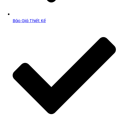
Báo Giá Thiết Kế