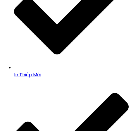
In Thiệp Mời