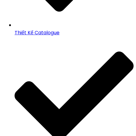
Thiết Kế Catalogue