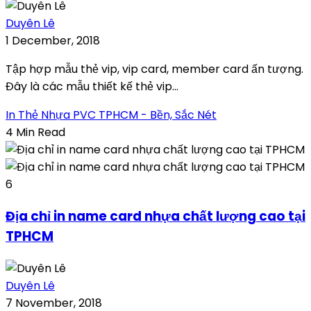
Duyên Lê
1 December, 2018
Tập hợp mẫu thẻ vip, vip card, member card ấn tượng.
Đây là các mẫu thiết kế thẻ vip...
In Thẻ Nhựa PVC TPHCM - Bền, Sắc Nét
4 Min Read
6
Địa chỉ in name card nhựa chất lượng cao tại
TPHCM
Duyên Lê
7 November, 2018