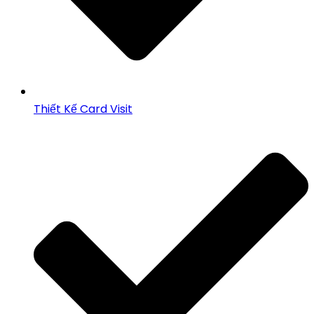
Thiết Kế Card Visit