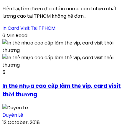
Hiện tại, tìm được địa chỉ in name card nhựa chất
lượng cao tại TPHCM không hề đơn...
In Card Visit Tại TPHCM
6 Min Read
5
In thẻ nhựa cao cấp làm thẻ vip, card visit
thời thượng
Duyên Lê
12 October, 2018