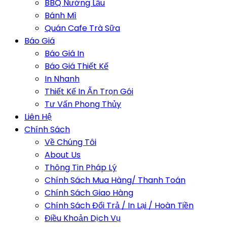
BBQ Nướng Lẩu
Bánh Mì
Quán Cafe Trà Sữa
Báo Giá
Báo Giá In
Báo Giá Thiết Kế
In Nhanh
Thiết Kế In Ấn Trọn Gói
Tư Vấn Phong Thủy
Liên Hệ
Chính Sách
Về Chúng Tôi
About Us
Thông Tin Pháp Lý
Chính Sách Mua Hàng/ Thanh Toán
Chính Sách Giao Hàng
Chính Sách Đổi Trả / In Lại / Hoàn Tiền
Điều Khoản Dịch Vụ