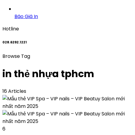
Báo Giá In
Hotline
028.6292.1221
Browse Tag
in thẻ nhựa tphcm
16 Articles
6