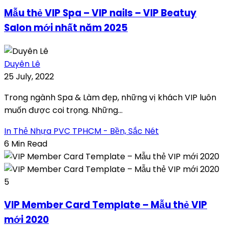
Mẫu thẻ VIP Spa – VIP nails – VIP Beatuy
Salon mới nhất năm 2025
Duyên Lê
25 July, 2022
Trong ngành Spa & Làm đẹp, những vị khách VIP luôn
muốn được coi trọng. Những...
In Thẻ Nhựa PVC TPHCM - Bền, Sắc Nét
6 Min Read
5
VIP Member Card Template – Mẫu thẻ VIP
mới 2020