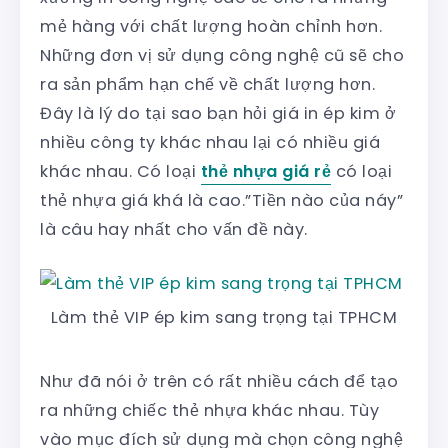
mẻ hàng với chất lượng hoàn chỉnh hơn.
Những đơn vị sử dụng công nghệ cũ sẽ cho
ra sản phẩm hạn chế về chất lượng hơn.
Đây là lý do tại sao bạn hỏi giá in ép kim ở
nhiều công ty khác nhau lại có nhiều giá
khác nhau. Có loại
thẻ nhựa giá rẻ
có loại
thẻ nhựa giá khá là cao.”Tiền nào của náy”
là câu hay nhất cho vấn đề này.
Làm thẻ VIP ép kim sang trọng tại TPHCM
Như đã nói ở trên có rất nhiều cách để tạo
ra những chiếc thẻ nhựa khác nhau. Tùy
vào mục đích sử dụng mà chọn công nghệ