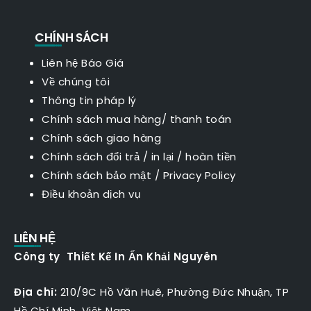
CHÍNH SÁCH
Liên hệ Báo Giá
Về chúng tôi
Thông tin pháp lý
Chính sách mua hàng/ thanh toán
Chính sách giao hàng
Chính sách đổi trả / in lại / hoàn tiền
Chính sách bảo mật
/
Privacy Policy
Điều khoản dịch vụ
LIÊN HỆ
Công ty Thiết Kế In Ấn Khải Nguyên
Địa chỉ:
210/9C Hồ Văn Huê, Phường Đức Nhuận, TP
Hồ Chí Minh, Việt Nam