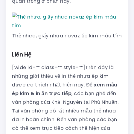
quan trọng ở phần này.
Thẻ nhựa, giấy nhựa novaz ép kim màu tím
Liên Hệ
[wide id=”” class=”” style=””]Trên đây là
những giới thiệu về in thẻ nhựa ép kim
được ưa thích nhất hiện nay. Để
xem mẫu
ép kim & in ấn trực tiếp
, các bạn ghé đến
văn phòng của Khải Nguyên tại Phú Nhuận.
Tại văn phòng có rất nhiều mẫu thẻ nhựa
đã in hoàn chỉnh. Đến văn phòng các bạn
có thể xem trực tiếp cách thể hiện của