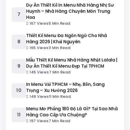
Dự Án Thiết Kế In Menu Nhà Hàng Nhị Sư
Huynh – Nhà Hàng Chuyên Món Trung
Hoa
167 Views
5 Min Read
Thiết Kế Menu Đa Ngôn Ngữ Cho Nhà
Hàng 2026 | Khải Nguyên
165 Views
11 Min Read
Mẫu Thiết Kế Menu Nhà Hàng Nhật Lalala |
Dự Án Thiết Kế Menu Đẹp Tại TPHCM
145 Views
7 Min Read
In Menu Vải TPHCM – Nhẹ, Bền, Sang
Trọng – Xu Hướng 2026
149 Views
11 Min Read
Menu Mở Phẳng 180 Độ Là Gì? Tại Sao Nhà
Hàng Cao Cấp Ưa Chuộng?
197 Views
7 Min Read