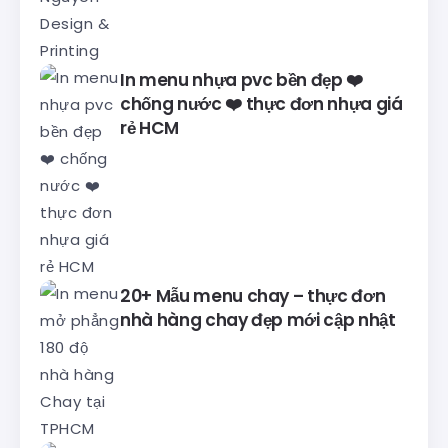
In menu nhựa pvc bền đẹp ❤️
chống nước ❤️ thực đơn nhựa giá
rẻ HCM
20+ Mẫu menu chay – thực đơn
nhà hàng chay đẹp mới cập nhật