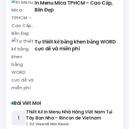
In Menu Mica TPHCM – Cao Cấp,
Bền Đẹp
Tự thiết kế bằng khen bằng WORD
cực dễ và miễn phí
Bài Viết Mới
Thiết Kế In Menu Nhà Hàng Việt Nam Tại
Tây Ban Nha – Rincon de Vietnam
33 Views
8 Min Read