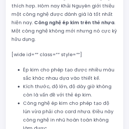
thích hợp. Hôm nay Khải Nguyên giới thiệu
một công nghệ được đánh giá là tốt nhất
hiện nay.
Công nghệ ép kim trên thẻ nhựa
.
Một công nghệ không mới nhưng nó cực kỳ
hữu dụng.
[wide id=”” class=”” style=””]
Ép kim cho phép tạo được nhiều màu
sắc khác nhau dựa vào thiết kế.
Kích thước, độ lớn, độ dày giờ không
còn là vấn đề với thẻ ép kim.
Công nghệ ép kim cho phép tạo độ
lún vừa phải cho card nhựa. Điều này
công nghệ in nhũ hoàn toàn không
làm được.