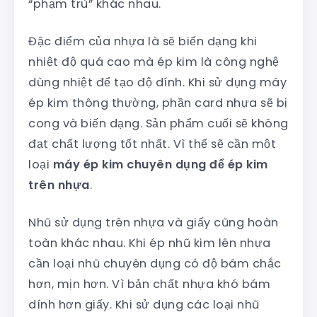
“phạm trù” khác nhau.
Đặc điểm của nhựa là sẽ biến dạng khi
nhiệt độ quá cao mà ép kim là công nghệ
dùng nhiệt để tạo độ dính. Khi sử dụng máy
ép kim thông thường, phần card nhựa sẽ bị
cong và biến dạng. Sản phẩm cuối sẽ không
đạt chất lượng tốt nhất. Vì thế sẽ cần một
loại
máy ép kim chuyên dụng để ép kim
trên nhựa
.
Nhũ sử dụng trên nhựa và giấy cũng hoàn
toàn khác nhau. Khi ép nhũ kim lên nhựa
cần loại nhũ chuyên dụng có độ bám chắc
hơn, mịn hơn. Vì bản chất nhựa khó bám
dính hơn giấy. Khi sử dụng các loại nhũ