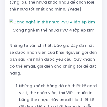
từng loại thẻ nhựa khác nhau để chọn loại
thẻ nhựa tốt nhất cho mình.[/wide]
Công nghệ in thẻ nhựa PVC 4 lớp ép kim
Những tư vấn chi tiết, báo giá đầy đủ nhất
sẽ được nhân viên của Khải Nguyên gởi đến
bạn sau khi nhận được yêu cầu. Quý khách
có thể email, gọi điện cho chúng tôi để đặt
hàng.
Những khách hàng đã có thiết kế card
visit, thẻ nhân viên,
thẻ VIP
… muốn in
bằng thẻ nhựa. Hãy email file thiết kế
để được kiểm tra chất lượng in miễn