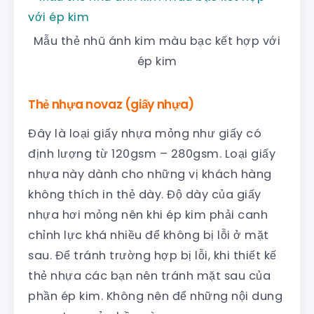
Mẫu thẻ nhũ ánh kim màu bạc kết hợp với
ép kim
Thẻ nhựa novaz (giấy nhựa)
Đây là loại giấy nhựa mỏng như giấy có
định lượng từ 120gsm – 280gsm. Loại giấy
nhựa này dành cho những vị khách hàng
không thích in thẻ dày. Độ dày của giấy
nhựa hơi mỏng nên khi ép kim phải canh
chỉnh lực khá nhiều để không bị lỗi ở mặt
sau. Để tránh trường hợp bị lỗi, khi thiết kế
thẻ nhựa các bạn nên tránh mặt sau của
phần ép kim. Không nên để những nội dung