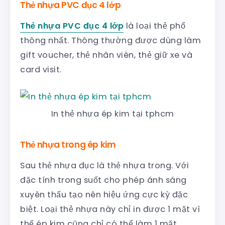
Thẻ nhựa PVC đục 4 lớp
Thẻ nhựa PVC đục 4 lớp
là loại thẻ phổ
thông nhất. Thông thường được dùng làm
gift voucher, thẻ nhân viên, thẻ giữ xe và
card visit.
In thẻ nhựa ép kim tại tphcm
Thẻ nhựa trong ép kim
Sau thẻ nhựa đục là thẻ nhựa trong. Với
đặc tính trong suốt cho phép ánh sáng
xuyên thấu tạo nên hiệu ứng cực kỳ đặc
biệt. Loại thẻ nhựa này chỉ in được 1 mặt vì
thế ép kim cũng chỉ có thể làm 1 mặt.