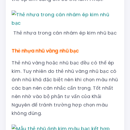
Thẻ nhựa trong cán nhám ép kim nhũ bạc
Thẻ nhựa nhũ vàng nhũ bạc
Thẻ nhũ vàng hoặc nhũ bạc đều có thể ép
kim. Tuy nhiên do thẻ nhũ vàng nhũ bạc có
ánh nhũ khá đặc biệt nên khi chọn màu nhũ
các bạn nên cân nhắc cẩn trọng. Tốt nhất
nên nhờ vào bộ phận tư vấn của Khải
Nguyên để tránh trường hợp chọn màu
không đúng.