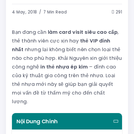
4 May, 2018
7 Min Read
291
Bạn đang cần
làm card visit siêu cao cấp
,
thẻ thành viên cực xịn hay
thẻ VIP đỉnh
nhất
nhưng lại không biết nên chọn loại thẻ
nào cho phù hợp. Khải Nguyên xin giới thiệu
công nghệ
in thẻ nhựa ép kim
– đỉnh cao
của kỹ thuật gia công trên thẻ nhựa. Loại
thẻ nhựa mới này sẽ giúp bạn giải quyết
mọi vấn đề từ thẩm mỹ cho đến chất
lượng.
Nội Dung Chính