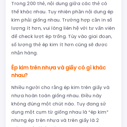
Trong 200 thẻ, nội dung giữa các thẻ có
thể khác nhau. Tuy nhiên phần nội dung ép
kim phải giống nhau. Trường hợp cần in số
lượng ít hơn, vui lòng liên hệ với tư vấn viên
để check lượt ép trống. Tùy vào giai đoạn,
số lượng thẻ ép kim ít hơn cũng sẽ được
nhận hàng.
Ép kim trên nhựa và giấy có gì khác
nhau?
Nhiều người cho rằng ép kim trên giấy và
nhựa hoàn toàn giống nhau. Điều này
không đúng một chút nào. Tuy đang sử
dụng một cụm từ giống nhau là “ép kim”
nhưng ép trên nhựa và trên giấy là 2