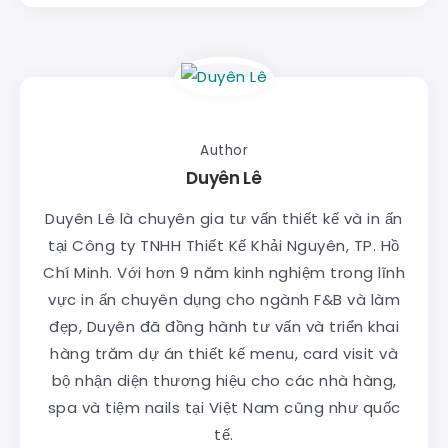
Author
Duyên Lê
Duyên Lê là chuyên gia tư vấn thiết kế và in ấn
tại Công ty TNHH Thiết Kế Khải Nguyên, TP. Hồ
Chí Minh. Với hơn 9 năm kinh nghiệm trong lĩnh
vực in ấn chuyên dụng cho ngành F&B và làm
đẹp, Duyên đã đồng hành tư vấn và triển khai
hàng trăm dự án thiết kế menu, card visit và
bộ nhận diện thương hiệu cho các nhà hàng,
spa và tiệm nails tại Việt Nam cũng như quốc
tế.