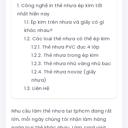
Công nghệ in thẻ nhựa ép kim tốt
nhất hiện nay
Ép kim trên nhựa và giấy có gì
khác nhau?
Các loại thẻ nhựa có thể ép kim
Thẻ nhựa PVC đục 4 lớp
Thẻ nhựa trong ép kim
Thẻ nhựa nhũ vàng nhũ bạc
Thẻ nhựa novaz (giấy
nhựa)
Liên Hệ
Nhu cầu làm thẻ nhựa tại tphcm đang rất
lớn, mỗi ngày chúng tôi nhận làm hàng
ngàn loại thẻ khác nhau. Làm card visit,