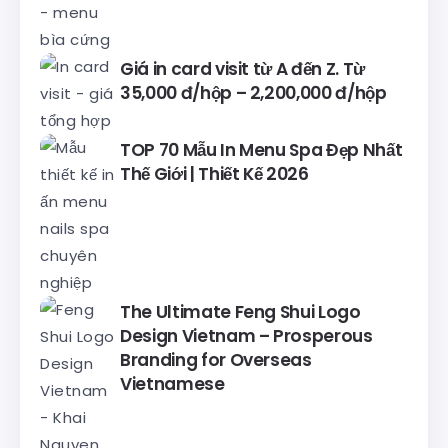
Giá in card visit từ A đến Z. Từ
35,000 đ/hộp – 2,200,000 đ/hộp
TOP 70 Mẫu In Menu Spa Đẹp Nhất
Thế Giới | Thiết Kế 2026
The Ultimate Feng Shui Logo
Design Vietnam – Prosperous
Branding for Overseas
Vietnamese