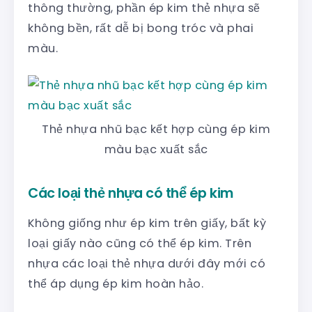
thông thường, phần ép kim thẻ nhựa sẽ
không bền, rất dễ bị bong tróc và phai
màu.
Thẻ nhựa nhũ bạc kết hợp cùng ép kim
màu bạc xuất sắc
Các loại thẻ nhựa có thể ép kim
Không giống như ép kim trên giấy, bất kỳ
loại giấy nào cũng có thể ép kim. Trên
nhựa các loại thẻ nhựa dưới đây mới có
thể áp dụng ép kim hoàn hảo.