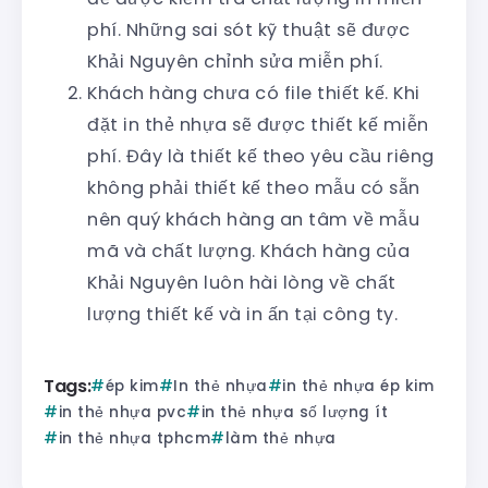
phí. Những sai sót kỹ thuật sẽ được
Khải Nguyên chỉnh sửa miễn phí.
Khách hàng chưa có file thiết kế. Khi
đặt in thẻ nhựa sẽ được thiết kế miễn
phí. Đây là thiết kế theo yêu cầu riêng
không phải thiết kế theo mẫu có sẵn
nên quý khách hàng an tâm về mẫu
mã và chất lượng. Khách hàng của
Khải Nguyên luôn hài lòng về chất
lượng thiết kế và in ấn tại công ty.
Tags:
ép kim
In thẻ nhựa
in thẻ nhựa ép kim
in thẻ nhựa pvc
in thẻ nhựa số lượng ít
in thẻ nhựa tphcm
làm thẻ nhựa