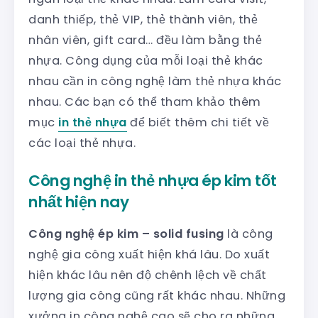
danh thiếp, thẻ VIP, thẻ thành viên, thẻ
nhân viên, gift card… đều làm bằng thẻ
nhựa. Công dụng của mỗi loại thẻ khác
nhau cần in công nghệ làm thẻ nhựa khác
nhau. Các bạn có thể tham khảo thêm
mục
in thẻ nhựa
để biết thêm chi tiết về
các loại thẻ nhựa.
Công nghệ in thẻ nhựa ép kim tốt
nhất hiện nay
Công nghệ ép kim – solid fusing
là công
nghệ gia công xuất hiện khá lâu. Do xuất
hiện khác lâu nên độ chênh lệch về chất
lượng gia công cũng rất khác nhau. Những
xưởng in công nghệ cao sẽ cho ra những