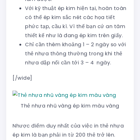
Với kỹ thuật ép kim hiện tại, hoàn toàn
có thể ép kim sắc nét các họa tiết
phức tạp, cầu kì. Vì thế bạn cứ an tâm
thiết kế như là đang ép kim trên giấy.
Chỉ cần thêm khoảng 1 – 2 ngày so với
thẻ nhựa thông thường trong khi thẻ
nhựa dập nổi cần tới 3 – 4 ngày.
[/wide]
Thẻ nhựa nhũ vàng ép kim màu vàng
Nhược điểm duy nhất của việc in thẻ nhựa
ép kim là bạn phải in từ 200 thẻ trở lên.