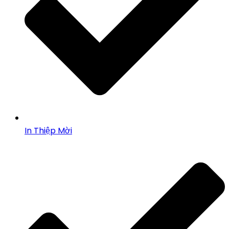
In Thiệp Mời