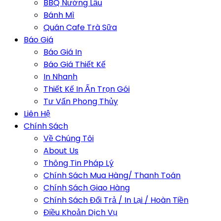
BBQ Nướng Lẩu
Bánh Mì
Quán Cafe Trà Sữa
Báo Giá
Báo Giá In
Báo Giá Thiết Kế
In Nhanh
Thiết Kế In Ấn Trọn Gói
Tư Vấn Phong Thủy
Liên Hệ
Chính Sách
Về Chúng Tôi
About Us
Thông Tin Pháp Lý
Chính Sách Mua Hàng/ Thanh Toán
Chính Sách Giao Hàng
Chính Sách Đổi Trả / In Lại / Hoàn Tiền
Điều Khoản Dịch Vụ