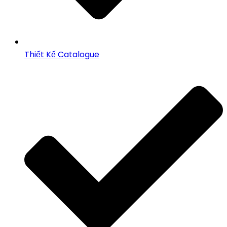
Thiết Kế Catalogue