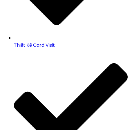
Thiết Kế Card Visit