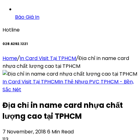
Báo Giá In
Hotline
028.6292.1221
Home
/
In Card Visit Tại TPHCM
/
Địa chỉ in name card
nhựa chất lượng cao tại TPHCM
In Card Visit Tại TPHCM
In Thẻ Nhựa PVC TPHCM - Bền,
Sắc Nét
Địa chỉ in name card nhựa chất
lượng cao tại TPHCM
7 November, 2018
6 Min Read
113