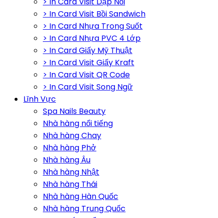
> In Card Visit Dập Nổi
> In Card Visit Bồi Sandwich
> In Card Nhựa Trong Suốt
> In Card Nhựa PVC 4 Lớp
> In Card Giấy Mỹ Thuật
> In Card Visit Giấy Kraft
> In Card Visit QR Code
> In Card Visit Song Ngữ
Lĩnh Vực
Spa Nails Beauty
Nhà hàng nổi tiếng
Nhà hàng Chay
Nhà hàng Phở
Nhà hàng Âu
Nhà hàng Nhật
Nhà hàng Thái
Nhà hàng Hàn Quốc
Nhà hàng Trung Quốc