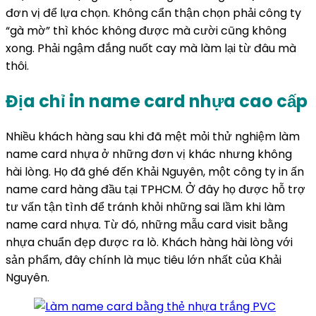
đơn vị để lựa chọn. Không cẩn thận chọn phải công ty
“gà mờ” thì khóc không được mà cười cũng không
xong. Phải ngậm đắng nuốt cay mà làm lại từ đâu mà
thôi.
Địa chỉ in name card nhựa cao cấp
Nhiều khách hàng sau khi đã mệt mỏi thử nghiệm làm
name card nhựa ở những đơn vị khác nhưng không
hài lòng. Họ đã ghé đến Khải Nguyên, một công ty in ấn
name card hàng đầu tại TPHCM. Ở đây họ được hỗ trợ
tư vấn tận tình để tránh khỏi những sai lầm khi làm
name card nhựa. Từ đó, những mẫu card visit bằng
nhựa chuẩn đẹp được ra lò. Khách hàng hài lòng với
sản phẩm, đây chính là mục tiêu lớn nhất của Khải
Nguyên.