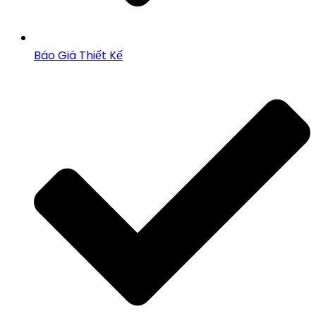
Báo Giá Thiết Kế