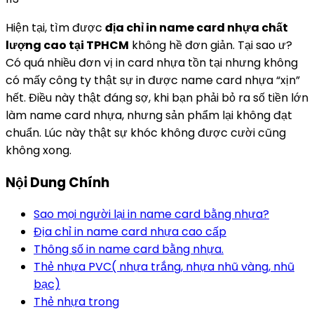
Hiện tại, tìm được
địa chỉ in name card nhựa chất
lượng cao tại TPHCM
không hề đơn giản. Tại sao ư?
Có quá nhiều đơn vị in card nhựa tồn tại nhưng không
có mấy công ty thật sự in được name card nhựa “xịn”
hết. Điều này thật đáng sợ, khi bạn phải bỏ ra số tiền lớn
làm name card nhựa, nhưng sản phẩm lại không đạt
chuẩn. Lúc này thật sự khóc không được cười cũng
không xong.
Nội Dung Chính
Sao mọi người lại in name card bằng nhựa?
Địa chỉ in name card nhựa cao cấp
Thông số in name card bằng nhựa.
Thẻ nhựa PVC( nhựa trắng, nhựa nhũ vàng, nhũ
bạc)
Thẻ nhựa trong