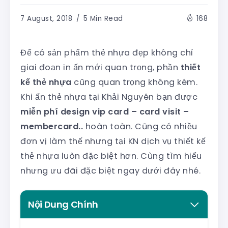
7 August, 2018
5 Min Read
168
Để có sản phẩm thẻ nhựa đẹp không chỉ
giai đoạn in ấn mới quan trọng, phần
thiết
kế thẻ nhựa
cũng quan trọng không kém.
Khi ấn thẻ nhựa tại Khải Nguyên bạn được
miễn phí design vip card – card visit –
membercard..
hoàn toàn. Cũng có nhiều
đơn vị làm thế nhưng tại KN dịch vụ thiết kế
thẻ nhựa luôn đặc biệt hơn. Cùng tìm hiểu
nhưng ưu đãi đặc biệt ngay dưới đây nhé.
Nội Dung Chính