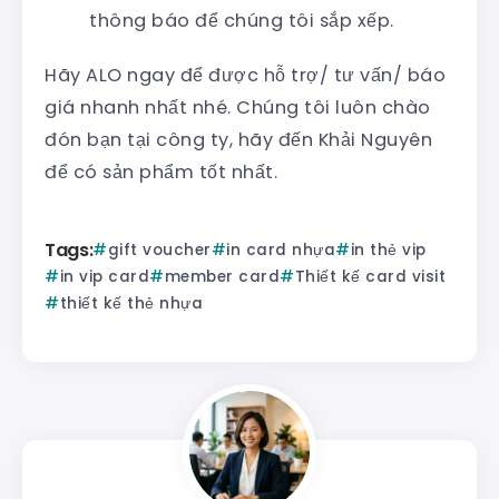
thông báo để chúng tôi sắp xếp.
Hãy ALO ngay để được hỗ trợ/ tư vấn/ báo
giá nhanh nhất nhé. Chúng tôi luôn chào
đón bạn tại công ty, hãy đến Khải Nguyên
để có sản phẩm tốt nhất.
Tags:
gift voucher
in card nhựa
in thẻ vip
in vip card
member card
Thiết kế card visit
thiết kế thẻ nhựa