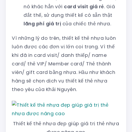
nó khác hẳn với
card visit giá rẻ
. Giá
đắt thế, sử dụng thiết kế có sẵn thật
lãng phí giá trị
của chiếc thẻ nhựa.
Vì những lý do trên, thiết kế thẻ nhựa luôn
luôn được các đơn vị lớn coi trọng. Vì thế
khi đã in card visit/ danh thiếp/ name
card/ thẻ VIP/ Member card/ Thẻ thành
viên/ gift card bằng nhựa. Hầu như khách
hàng sẽ chọn dịch vụ thiết kế thẻ nhựa
theo yêu của Khải Nguyên.
Thiết kế thẻ nhựa đẹp giúp giá trị thẻ nhựa