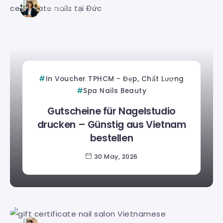
Duyên Lê
In Voucher TPHCM - Đẹp, Chất Lượng
Spa Nails Beauty
Gutscheine für Nagelstudio
drucken – Günstig aus Vietnam
bestellen
30 May, 2026