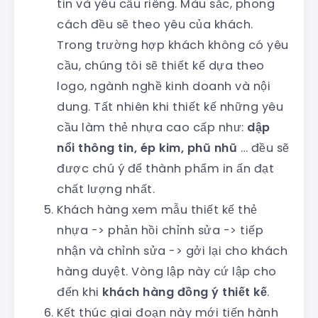
tin và yêu cầu riêng. Màu sắc, phong
cách đều sẽ theo yêu của khách.
Trong trường hợp khách không có yêu
cầu, chúng tôi sẽ thiết kế dựa theo
logo, ngành nghề kinh doanh và nội
dung. Tất nhiên khi thiết kế những yêu
cầu làm thẻ nhựa cao cấp như:
dập
nổi thông tin, ép kim, phũ nhũ
… đều sẽ
được chú ý để thành phẩm in ấn đạt
chất lượng nhất.
Khách hàng xem mẫu thiết kế thẻ
nhựa -> phản hồi chỉnh sửa -> tiếp
nhận và chỉnh sửa -> gởi lại cho khách
hàng duyệt. Vòng lập này cứ lập cho
đến khi
khách hàng đồng ý thiết kế
.
Kết thúc giai đoạn này mới tiến hành