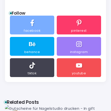
Follow
facebook
pinterest
behance
instagram
tiktok
youtube
Related Posts