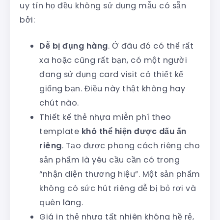
uy tín họ đều không sử dụng mẫu có sẵn
bởi:
Dễ bị đụng hàng
. Ở đâu đó có thể rất
xa hoặc cũng rất bạn, có một người
đang sử dụng card visit có thiết kế
giống bạn. Điều này thật không hay
chút nào.
Thiết kế thẻ nhựa miễn phí theo
template
khó thể hiện được dấu ấn
riêng
. Tạo được phong cách riêng cho
sản phẩm là yêu cầu cần có trong
“nhận diện thương hiệu”. Một sản phẩm
không có sức hút riêng dễ bị bỏ rơi và
quên lãng.
Giá in thẻ nhựa tất nhiên không hề rẻ,