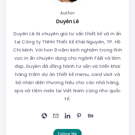
Author
Duyên Lê
Duyên Lê là chuyên gia tư vấn thiết kế và in ấn
tại Công ty TNHH Thiết Kế Khải Nguyên, TP. Hồ
Chí Minh. Với hơn 9 năm kinh nghiệm trong lĩnh
vực in ấn chuyên dụng cho ngành F&B và làm
đẹp, Duyên đã đồng hành tư vấn và triển khai
hàng trăm dự án thiết kế menu, card visit và
bộ nhận diện thương hiệu cho các nhà hàng,
spa và tiệm nails tại Việt Nam cũng như quốc
tế.
Follow Me