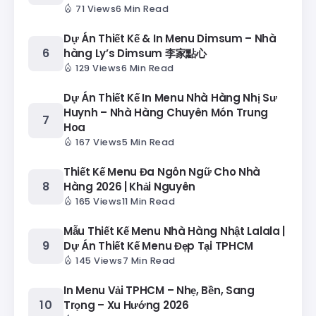
71 Views
6 Min Read
Dự Án Thiết Kế & In Menu Dimsum – Nhà
hàng Ly’s Dimsum 李家點心
129 Views
6 Min Read
Dự Án Thiết Kế In Menu Nhà Hàng Nhị Sư
Huynh – Nhà Hàng Chuyên Món Trung
Hoa
167 Views
5 Min Read
Thiết Kế Menu Đa Ngôn Ngữ Cho Nhà
Hàng 2026 | Khải Nguyên
165 Views
11 Min Read
Mẫu Thiết Kế Menu Nhà Hàng Nhật Lalala |
Dự Án Thiết Kế Menu Đẹp Tại TPHCM
145 Views
7 Min Read
In Menu Vải TPHCM – Nhẹ, Bền, Sang
Trọng – Xu Hướng 2026