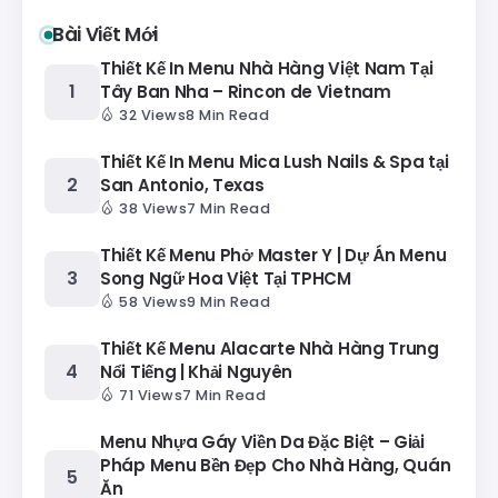
Bài Viết Mới
Thiết Kế In Menu Nhà Hàng Việt Nam Tại
Tây Ban Nha – Rincon de Vietnam
32 Views
8 Min Read
Thiết Kế In Menu Mica Lush Nails & Spa tại
San Antonio, Texas
38 Views
7 Min Read
Thiết Kế Menu Phở Master Y | Dự Án Menu
Song Ngữ Hoa Việt Tại TPHCM
58 Views
9 Min Read
Thiết Kế Menu Alacarte Nhà Hàng Trung
Nổi Tiếng | Khải Nguyên
71 Views
7 Min Read
Menu Nhựa Gáy Viền Da Đặc Biệt – Giải
Pháp Menu Bền Đẹp Cho Nhà Hàng, Quán
Ăn