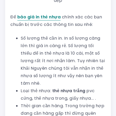
đẹp
Để
báo giá in thẻ nhựa
chính xác các bạn
chuẩn bị trước các thông tin sau nhé:
Số lượng thẻ cần in. In số lượng càng
lớn thì giá in càng rẻ. Số lượng tối
thiểu để in thẻ nhựa là 10 cái, một số
lượng rất ít nơi nhận làm. Tuy nhiên tại
Khải Nguyên chúng tôi vẫn nhận in thẻ
nhựa số lượng ít như vậy nên bạn yên
tâm nhé.
Loại thẻ nhựa:
thẻ nhựa trắng
pvc
cứng, thẻ nhựa trong, giấy nhựa… .
Thời gian cần hàng. Trong trường hợp
đang cần hàng gấp thì đừng quên