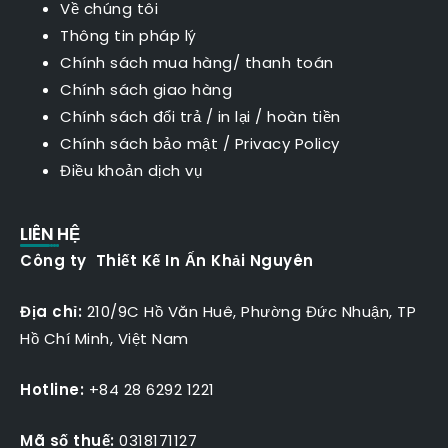
Về chúng tôi
Thông tin pháp lý
Chính sách mua hàng/ thanh toán
Chính sách giao hàng
Chính sách đổi trả / in lại / hoàn tiền
Chính sách bảo mật
/
Privacy Policy
Điều khoản dịch vụ
LIÊN HỆ
Công ty Thiết Kế In Ấn Khải Nguyên
Địa chỉ:
210/9C Hồ Văn Huê, Phường Đức Nhuận, TP
Hồ Chí Minh, Việt Nam
Hotline:
+84 28 6292 1221
Mã số thuế:
0318171127