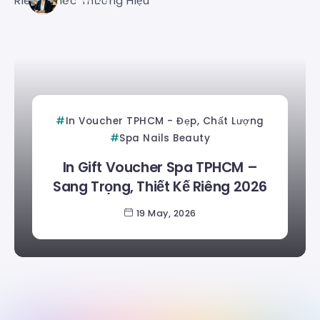
In Voucher TPHCM - Đẹp, Chất Lượng
Spa Nails Beauty
In Gift Voucher Spa TPHCM –
Sang Trọng, Thiết Kế Riêng 2026
19 May, 2026