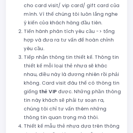
cho card visit/ vip card/ gift card của
mình. Vì thế chúng tôi luôn lắng nghe
ý kiến của khách hàng đầu tiên.
Tiến hành phân tích yêu cầu -> tổng
hợp và đưa ra tư vấn để hoàn chỉnh
yêu cầu.
Tiếp nhận thông tin thiết kế. Thông tin
thiết kế mỗi loại thẻ nhựa sẽ khác
nhau, điều này là đương nhiên rồi phải
không. Card visit đâu thể có thông tin
giống
thẻ VIP
được. Những phần thông
tin này khách sẽ phải tự soạn ra,
chúng tôi chỉ tư vấn thêm những
thông tin quan trọng mà thôi.
Thiết kế mẫu thẻ nhựa dựa trên thông