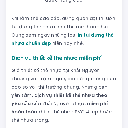
được nâng cao
Khi làm thẻ cao cấp, đừng quên đặt in luôn
túi đựng thẻ nhựa như thế mới hoàn hảo.
Cùng xem ngay những loại
in túi đựng thẻ
nhựa chuẩn đẹp
hiện nay nhé.
Dịch vụ thiết kế thẻ nhựa miễn phí
Giá thiết kế thẻ nhựa tại Khải Nguyên
khoảng vài trăm ngàn, giá cũng không quá
cao so với thị trường chung. Nhưng bạn
yên tâm,
dịch vụ thiết kế thẻ nhựa theo
yêu cầu
của Khải Nguyên được
miễn phí
hoàn toàn
khi in thẻ nhựa PVC 4 lớp hoặc
thẻ nhựa trong.