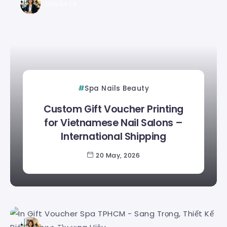
Duyên Lê
Spa Nails Beauty
Custom Gift Voucher Printing
for Vietnamese Nail Salons –
International Shipping
20 May, 2026
Duyên Lê