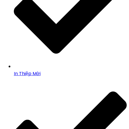
In Thiệp Mời