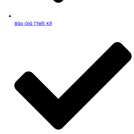
Báo Giá Thiết Kế