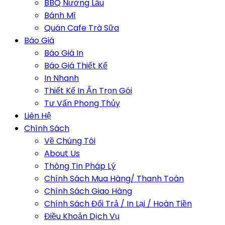
BBQ Nướng Lẩu
Bánh Mì
Quán Cafe Trà Sữa
Báo Giá
Báo Giá In
Báo Giá Thiết Kế
In Nhanh
Thiết Kế In Ấn Trọn Gói
Tư Vấn Phong Thủy
Liên Hệ
Chính Sách
Về Chúng Tôi
About Us
Thông Tin Pháp Lý
Chính Sách Mua Hàng/ Thanh Toán
Chính Sách Giao Hàng
Chính Sách Đổi Trả / In Lại / Hoàn Tiền
Điều Khoản Dịch Vụ