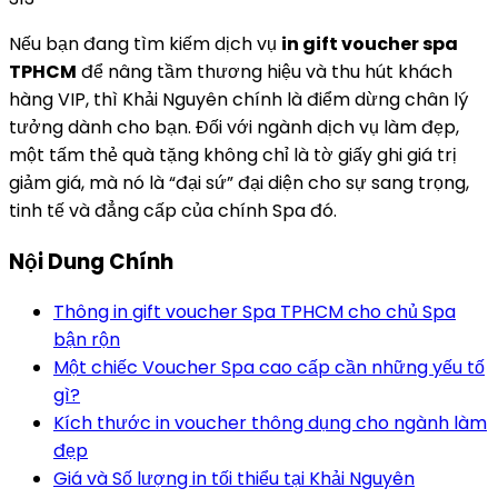
Nếu bạn đang tìm kiếm dịch vụ
in gift voucher spa
TPHCM
để nâng tầm thương hiệu và thu hút khách
hàng VIP, thì Khải Nguyên chính là điểm dừng chân lý
tưởng dành cho bạn. Đối với ngành dịch vụ làm đẹp,
một tấm thẻ quà tặng không chỉ là tờ giấy ghi giá trị
giảm giá, mà nó là “đại sứ” đại diện cho sự sang trọng,
tinh tế và đẳng cấp của chính Spa đó.
Nội Dung Chính
Thông in gift voucher Spa TPHCM cho chủ Spa
bận rộn
Một chiếc Voucher Spa cao cấp cần những yếu tố
gì?
Kích thước in voucher thông dụng cho ngành làm
đẹp
Giá và Số lượng in tối thiểu tại Khải Nguyên