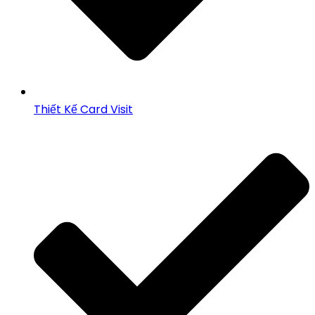
Thiết Kế Card Visit