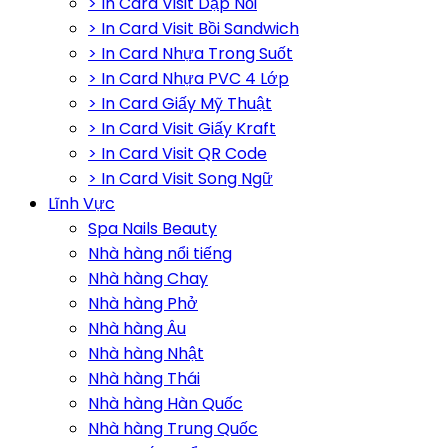
> In Card Visit Dập Nổi
> In Card Visit Bồi Sandwich
> In Card Nhựa Trong Suốt
> In Card Nhựa PVC 4 Lớp
> In Card Giấy Mỹ Thuật
> In Card Visit Giấy Kraft
> In Card Visit QR Code
> In Card Visit Song Ngữ
Lĩnh Vực
Spa Nails Beauty
Nhà hàng nổi tiếng
Nhà hàng Chay
Nhà hàng Phở
Nhà hàng Âu
Nhà hàng Nhật
Nhà hàng Thái
Nhà hàng Hàn Quốc
Nhà hàng Trung Quốc