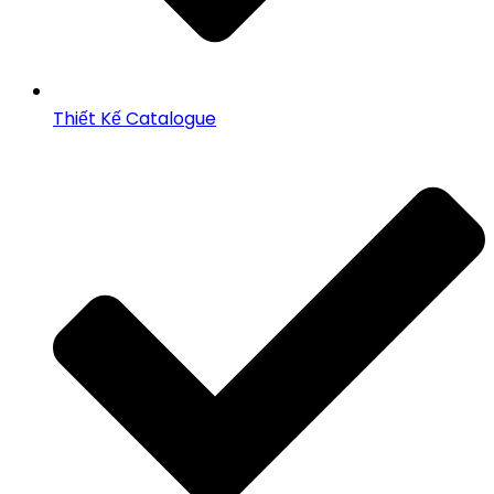
Thiết Kế Catalogue