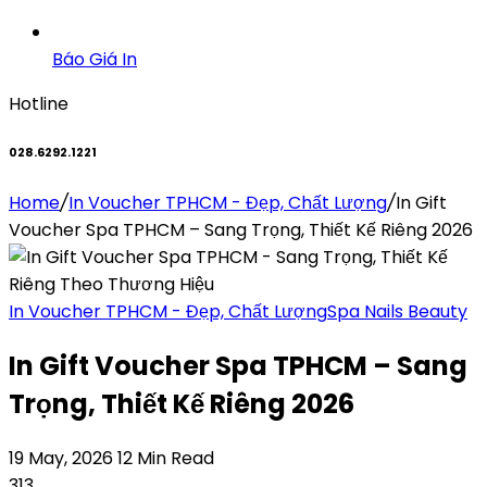
Báo Giá In
Hotline
028.6292.1221
Home
/
In Voucher TPHCM - Đẹp, Chất Lượng
/
In Gift
Voucher Spa TPHCM – Sang Trọng, Thiết Kế Riêng 2026
In Voucher TPHCM - Đẹp, Chất Lượng
Spa Nails Beauty
In Gift Voucher Spa TPHCM – Sang
Trọng, Thiết Kế Riêng 2026
19 May, 2026
12 Min Read
313