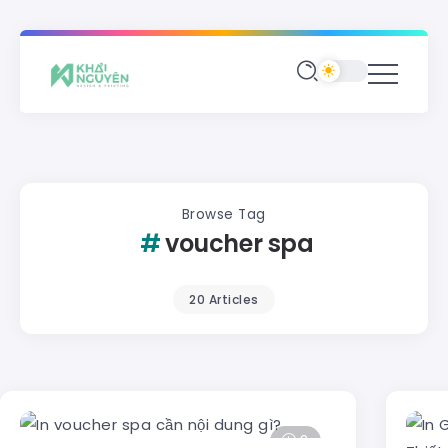
Browse Tag
voucher spa
20 Articles
8