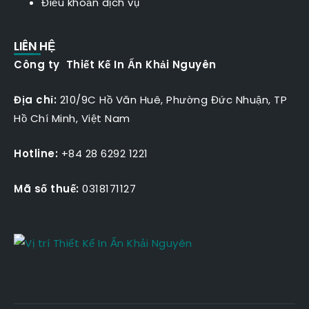
Điều khoản dịch vụ
LIÊN HỆ
Công ty Thiết Kế In Ấn Khải Nguyên
Địa chỉ:
210/9C Hồ Văn Huê, Phường Đức Nhuận, TP
Hồ Chí Minh, Việt Nam
Hotline:
+84 28 6292 1221
Mã số thuế:
0318171127