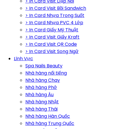
> In Card Visit Dập Nổi
> In Card Visit Bồi Sandwich
> In Card Nhựa Trong Suốt
> In Card Nhựa PVC 4 Lớp
> In Card Giấy Mỹ Thuật
> In Card Visit Giấy Kraft
> In Card Visit QR Code
> In Card Visit Song Ngữ
Lĩnh Vực
Spa Nails Beauty
Nhà hàng nổi tiếng
Nhà hàng Chay
Nhà hàng Phở
Nhà hàng Âu
Nhà hàng Nhật
Nhà hàng Thái
Nhà hàng Hàn Quốc
Nhà hàng Trung Quốc