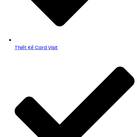
Thiết Kế Card Visit