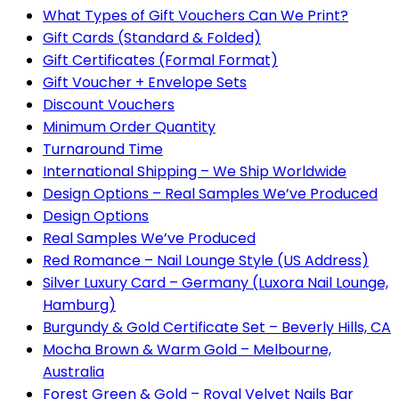
What Types of Gift Vouchers Can We Print?
Gift Cards (Standard & Folded)
Gift Certificates (Formal Format)
Gift Voucher + Envelope Sets
Discount Vouchers
Minimum Order Quantity
Turnaround Time
International Shipping – We Ship Worldwide
Design Options – Real Samples We’ve Produced
Design Options
Real Samples We’ve Produced
Red Romance – Nail Lounge Style (US Address)
Silver Luxury Card – Germany (Luxora Nail Lounge,
Hamburg)
Burgundy & Gold Certificate Set – Beverly Hills, CA
Mocha Brown & Warm Gold – Melbourne,
Australia
Forest Green & Gold – Royal Velvet Nails Bar