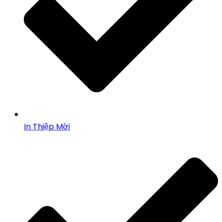
In Thiệp Mời