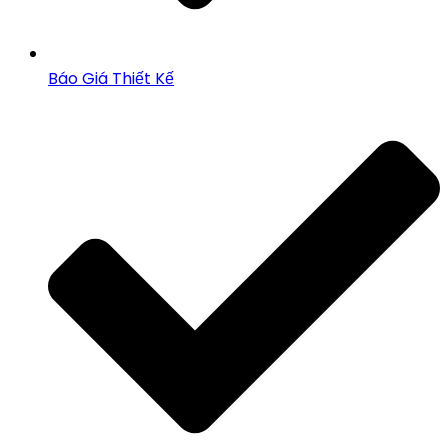
Báo Giá Thiết Kế