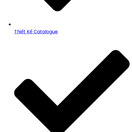
Thiết Kế Catalogue