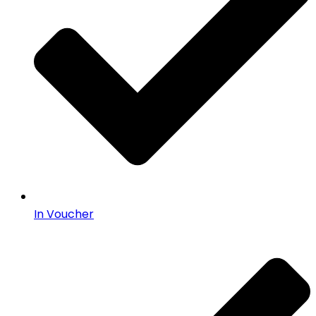
In Voucher