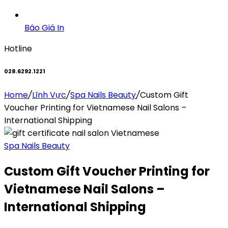
Báo Giá In
Hotline
028.6292.1221
Home
/
Lĩnh Vực
/
Spa Nails Beauty
/
Custom Gift
Voucher Printing for Vietnamese Nail Salons –
International Shipping
Spa Nails Beauty
Custom Gift Voucher Printing for
Vietnamese Nail Salons –
International Shipping