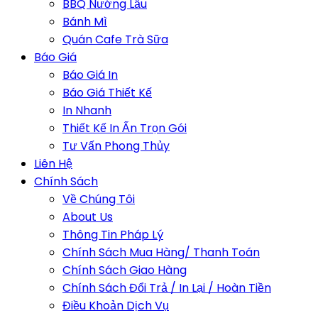
BBQ Nướng Lẩu
Bánh Mì
Quán Cafe Trà Sữa
Báo Giá
Báo Giá In
Báo Giá Thiết Kế
In Nhanh
Thiết Kế In Ấn Trọn Gói
Tư Vấn Phong Thủy
Liên Hệ
Chính Sách
Về Chúng Tôi
About Us
Thông Tin Pháp Lý
Chính Sách Mua Hàng/ Thanh Toán
Chính Sách Giao Hàng
Chính Sách Đổi Trả / In Lại / Hoàn Tiền
Điều Khoản Dịch Vụ