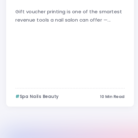
Gift voucher printing is one of the smartest
revenue tools a nail salon can offer —...
Spa Nails Beauty
10 Min Read