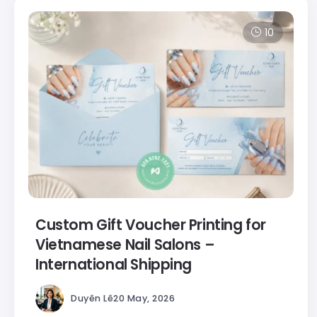
10
Custom Gift Voucher Printing for
Vietnamese Nail Salons –
International Shipping
Duyên Lê
20 May, 2026