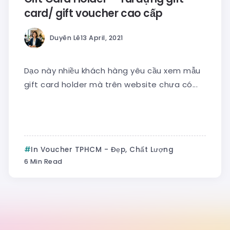
card/ gift voucher cao cấp
Duyên Lê
13 April, 2021
Dạo này nhiều khách hàng yêu cầu xem mẫu
gift card holder mà trên website chưa có...
In Voucher TPHCM - Đẹp, Chất Lượng
6 Min Read