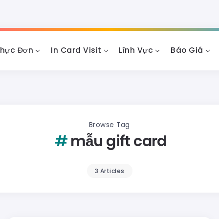
Thực Đơn
In Card Visit
Lĩnh Vực
Báo Giá
Browse Tag
mẫu gift card
3 Articles