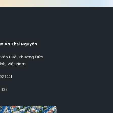
 In Ấn Khải Nguyên
 Văn Huê, Phường Đức
inh, Việt Nam
2 1221
1127