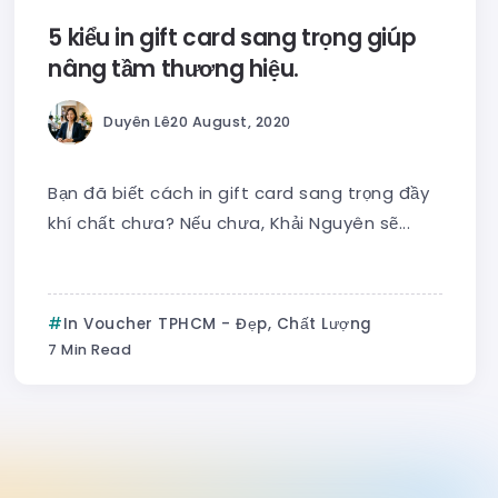
5 kiểu in gift card sang trọng giúp
nâng tầm thương hiệu.
Duyên Lê
20 August, 2020
Bạn đã biết cách in gift card sang trọng đầy
khí chất chưa? Nếu chưa, Khải Nguyên sẽ...
In Voucher TPHCM - Đẹp, Chất Lượng
7 Min Read