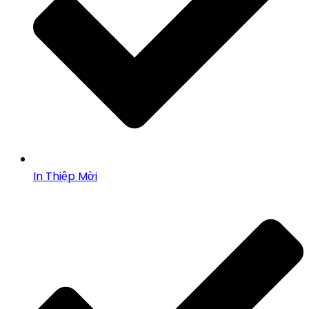
In Thiệp Mời