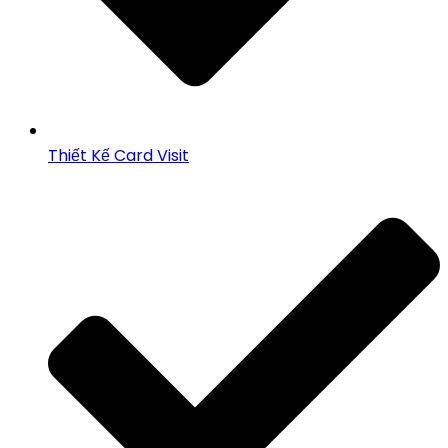
Thiết Kế Card Visit