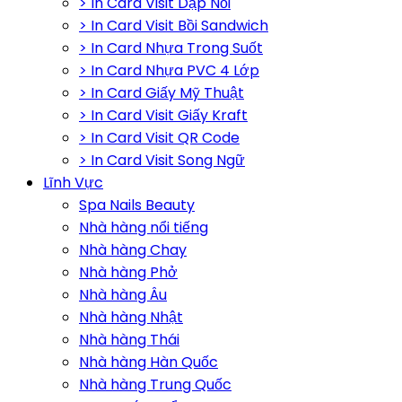
> In Card Visit Dập Nổi
> In Card Visit Bồi Sandwich
> In Card Nhựa Trong Suốt
> In Card Nhựa PVC 4 Lớp
> In Card Giấy Mỹ Thuật
> In Card Visit Giấy Kraft
> In Card Visit QR Code
> In Card Visit Song Ngữ
Lĩnh Vực
Spa Nails Beauty
Nhà hàng nổi tiếng
Nhà hàng Chay
Nhà hàng Phở
Nhà hàng Âu
Nhà hàng Nhật
Nhà hàng Thái
Nhà hàng Hàn Quốc
Nhà hàng Trung Quốc