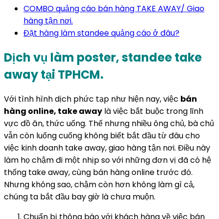
COMBO quảng cáo bán hàng TAKE AWAY/ Giao
hàng tận nơi.
Đặt hàng làm standee quảng cáo ở đâu?
Dịch vụ làm poster, standee take
away tại TPHCM.
Với tình hình dịch phức tạp như hiện nay, việc
bán
hàng online, take away
là việc bắt buộc trong lĩnh
vực đồ ăn, thức uống. Thế nhưng nhiều ông chủ, bà chủ
vẫn còn luống cuống không biết bắt đầu từ đâu cho
việc kinh doanh take away, giao hàng tận nơi. Điều này
làm họ chậm đi một nhịp so với những đơn vị đã có hệ
thống take away, cùng bán hàng online trước đó.
Nhưng không sao, chậm còn hơn không làm gì cả,
chúng ta bắt đầu bay giờ là chưa muộn.
Chuẩn bị thông báo với khách hàng về việc bán