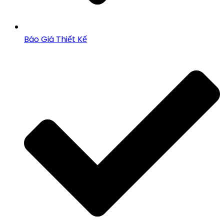
Báo Giá Thiết Kế