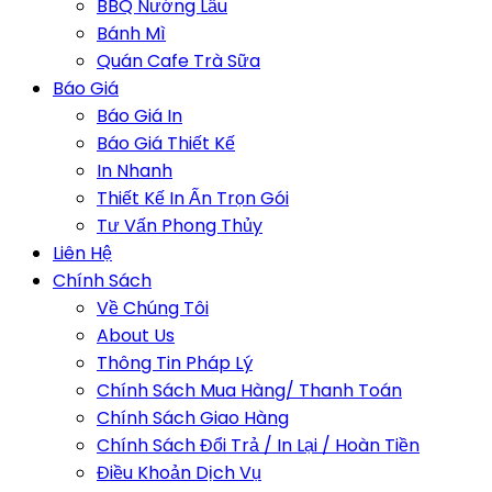
BBQ Nướng Lẩu
Bánh Mì
Quán Cafe Trà Sữa
Báo Giá
Báo Giá In
Báo Giá Thiết Kế
In Nhanh
Thiết Kế In Ấn Trọn Gói
Tư Vấn Phong Thủy
Liên Hệ
Chính Sách
Về Chúng Tôi
About Us
Thông Tin Pháp Lý
Chính Sách Mua Hàng/ Thanh Toán
Chính Sách Giao Hàng
Chính Sách Đổi Trả / In Lại / Hoàn Tiền
Điều Khoản Dịch Vụ