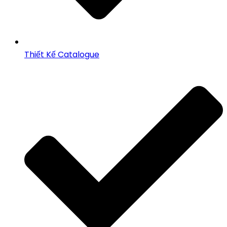
Thiết Kế Catalogue