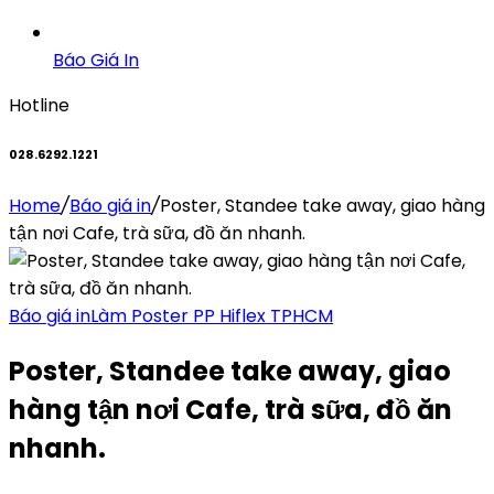
Báo Giá In
Hotline
028.6292.1221
Home
/
Báo giá in
/
Poster, Standee take away, giao hàng
tận nơi Cafe, trà sữa, đồ ăn nhanh.
Báo giá in
Làm Poster PP Hiflex TPHCM
Poster, Standee take away, giao
hàng tận nơi Cafe, trà sữa, đồ ăn
nhanh.