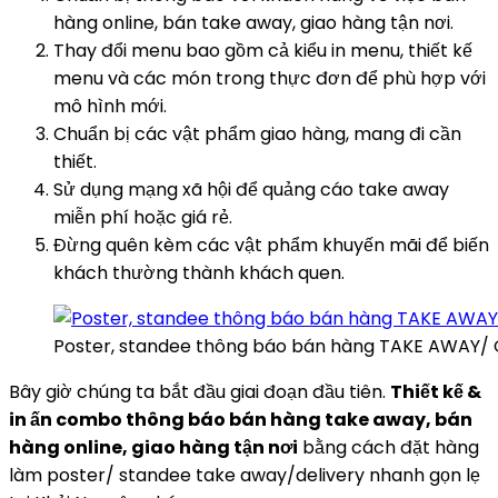
hàng online, bán take away, giao hàng tận nơi.
Thay đổi menu bao gồm cả kiểu in menu, thiết kế
menu và các món trong thực đơn để phù hợp với
mô hình mới.
Chuẩn bị các vật phẩm giao hàng, mang đi cần
thiết.
Sử dụng mạng xã hội để quảng cáo take away
miễn phí hoặc giá rẻ.
Đừng quên kèm các vật phẩm khuyến mãi để biến
khách thường thành khách quen.
Poster, standee thông báo bán hàng TAKE AWAY/ G
Bây giờ chúng ta bắt đầu giai đoạn đầu tiên.
Thiết kế &
in ấn combo thông báo bán hàng take away, bán
hàng online, giao hàng tận nơi
bằng cách đặt hàng
làm poster/ standee take away/delivery nhanh gọn lẹ